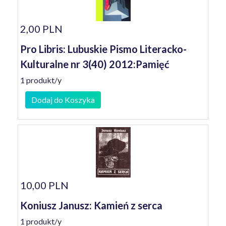
2,00 PLN
Pro Libris: Lubuskie Pismo Literacko-
Kulturalne nr 3(40) 2012:Pamięć
1 produkt/y
Dodaj do Koszyka
10,00 PLN
Koniusz Janusz: Kamień z serca
1 produkt/y