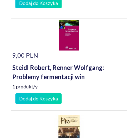
Dodaj do Koszyka
9,00 PLN
Steidl Robert, Renner Wolfgang:
Problemy fermentacji win
1 produkt/y
Dodaj do Koszyka