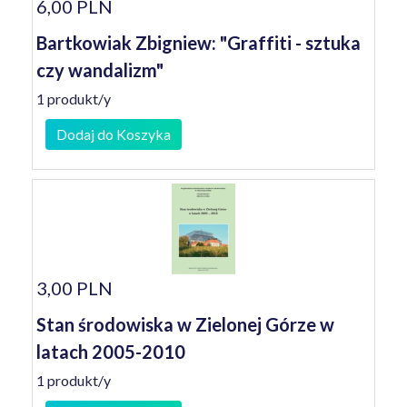
6,00 PLN
Bartkowiak Zbigniew: "Graffiti - sztuka
czy wandalizm"
1 produkt/y
Dodaj do Koszyka
3,00 PLN
Stan środowiska w Zielonej Górze w
latach 2005-2010
1 produkt/y