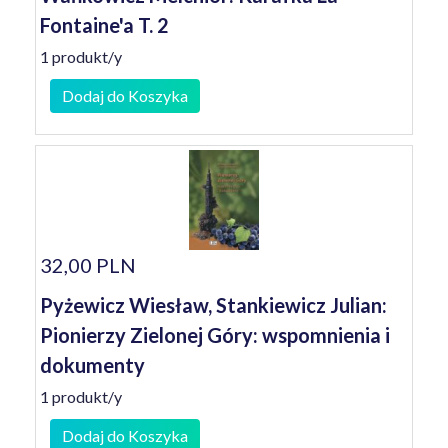
Fontaine'a T. 2
1 produkt/y
Dodaj do Koszyka
32,00 PLN
Pyżewicz Wiesław, Stankiewicz Julian:
Pionierzy Zielonej Góry: wspomnienia i
dokumenty
1 produkt/y
Dodaj do Koszyka