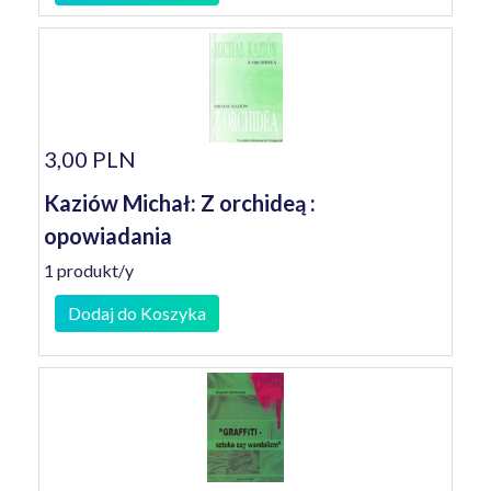
3,00 PLN
Kaziów Michał: Z orchideą :
opowiadania
1 produkt/y
Dodaj do Koszyka