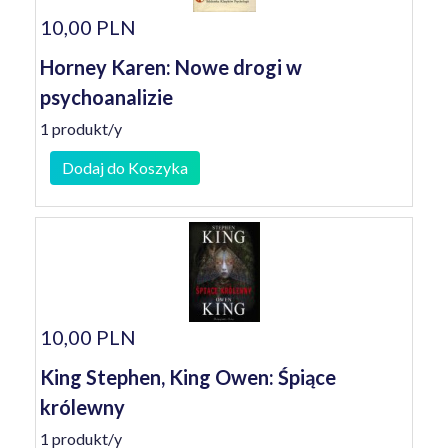
10,00 PLN
Horney Karen: Nowe drogi w
psychoanalizie
1 produkt/y
Dodaj do Koszyka
10,00 PLN
King Stephen, King Owen: Śpiące
królewny
1 produkt/y