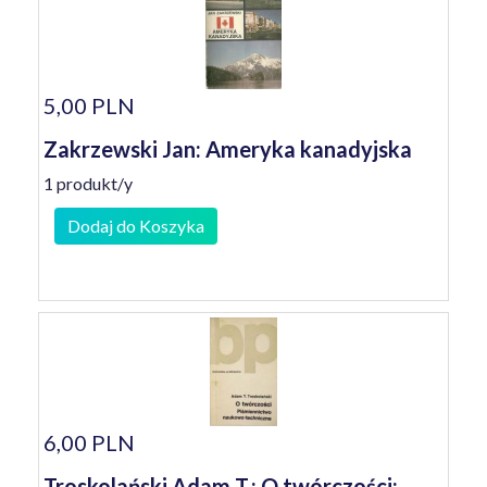
5,00 PLN
Zakrzewski Jan: Ameryka kanadyjska
1 produkt/y
Dodaj do Koszyka
6,00 PLN
Troskolański Adam T.: O twórczości: