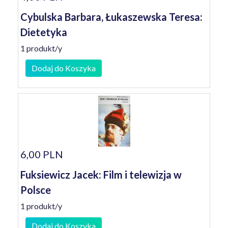
Cybulska Barbara, Łukaszewska Teresa:
Dietetyka
1 produkt/y
Dodaj do Koszyka
6,00 PLN
Fuksiewicz Jacek: Film i telewizja w
Polsce
1 produkt/y
Dodaj do Koszyka