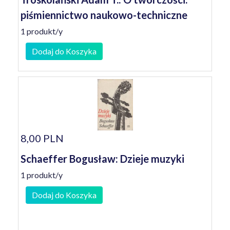
piśmiennictwo naukowo-techniczne
1 produkt/y
Dodaj do Koszyka
8,00 PLN
Schaeffer Bogusław: Dzieje muzyki
1 produkt/y
Dodaj do Koszyka