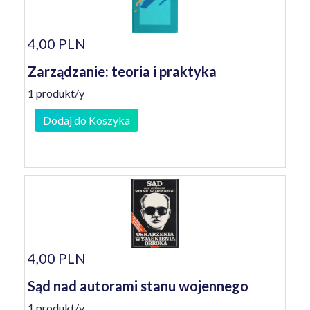
4,00 PLN
Zarządzanie: teoria i praktyka
1 produkt/y
Dodaj do Koszyka
4,00 PLN
Sąd nad autorami stanu wojennego
1 produkt/y