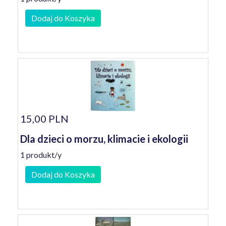
Dodaj do Koszyka
15,00 PLN
Dla dzieci o morzu, klimacie i ekologii
1 produkt/y
Dodaj do Koszyka