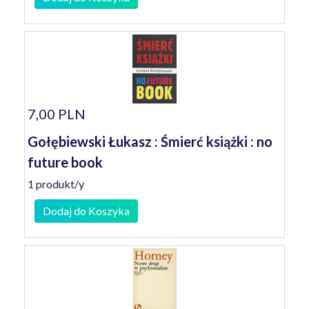
7,00 PLN
Gołębiewski Łukasz : Śmierć książki : no
future book
1 produkt/y
Dodaj do Koszyka