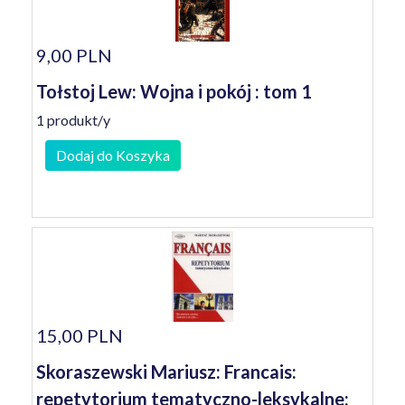
9,00 PLN
Tołstoj Lew: Wojna i pokój : tom 1
1 produkt/y
Dodaj do Koszyka
15,00 PLN
Skoraszewski Mariusz: Francais:
repetytorium tematyczno-leksykalne: