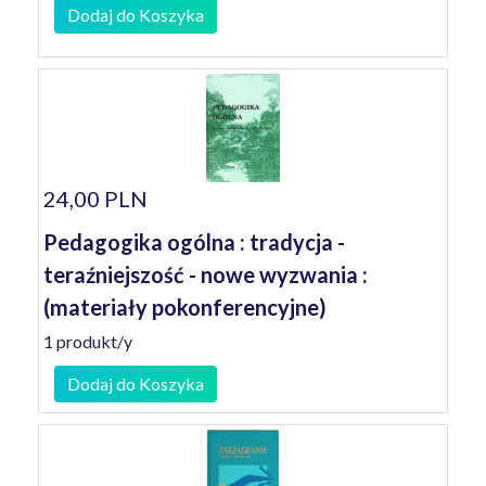
Dodaj do Koszyka
24,00 PLN
Pedagogika ogólna : tradycja -
teraźniejszość - nowe wyzwania :
(materiały pokonferencyjne)
1 produkt/y
Dodaj do Koszyka