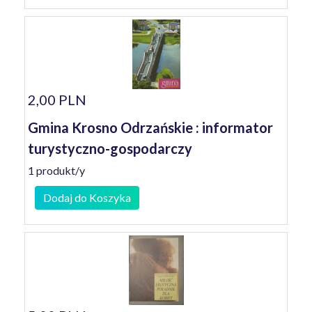
2,00 PLN
Gmina Krosno Odrzańskie : informator
turystyczno-gospodarczy
1 produkt/y
Dodaj do Koszyka