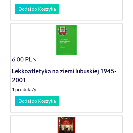
Dodaj do Koszyka
6,00 PLN
Lekkoatletyka na ziemi lubuskiej 1945-
2001
1 produkt/y
Dodaj do Koszyka