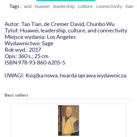
Tags :
and
huawei
leadership
culture
connectivity
tian
Autor: Tao Tian, de Cremer David, Chunbo Wu
Tytuł: Huawei, leadership, culture, and connectivity
Miejsce wydania: Los Angeles
Wydawnictwo: Sage
Rok wyd.: 2017
Opis: 360 s.; 25 cm
ISBN 978-93-860-6205-5
UWAGI: Książka nowa, twarda oprawa wydawnicza.
Best sellers