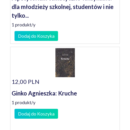
dla młodzieży szkolnej, studentów i nie
tylko...
1 produkt/y
Dodaj do Koszyka
12,00 PLN
Ginko Agnieszka: Kruche
1 produkt/y
Dodaj do Koszyka