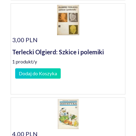
3,00 PLN
Terlecki Olgierd: Szkice i polemiki
1 produkt/y
Dodaj do Koszyka
4,00 PLN