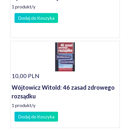
1 produkt/y
Dodaj do Koszyka
10,00 PLN
Wójtowicz Witold: 46 zasad zdrowego
rozsądku
1 produkt/y
Dodaj do Koszyka