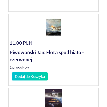
11,00 PLN
Piwowoński Jan: Flota spod biało -
czerwonej
1 produkt/y
Dodaj do Koszyka