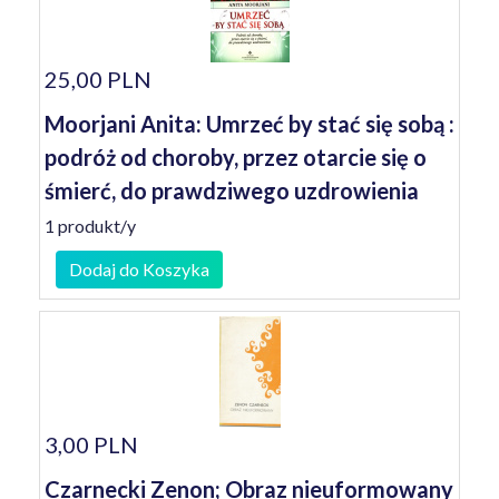
25,00 PLN
Moorjani Anita: Umrzeć by stać się sobą :
podróż od choroby, przez otarcie się o
śmierć, do prawdziwego uzdrowienia
1 produkt/y
Dodaj do Koszyka
3,00 PLN
Czarnecki Zenon; Obraz nieuformowany