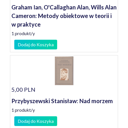
Graham Ian, O'Callaghan Alan, Wills Alan
Cameron: Metody obiektowe w teorii i
w praktyce
1 produkt/y
Dodaj do Koszyka
5,00 PLN
Przybyszewski Stanisław: Nad morzem
1 produkt/y
Dodaj do Koszyka