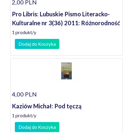
2,00 PLN
Pro Libris: Lubuskie Pismo Literacko-
Kulturalne nr 3(36) 2011: Różnorodność
1 produkt/y
Dodaj do Koszyka
4,00 PLN
Kaziów Michał: Pod tęczą
1 produkt/y
Dodaj do Koszyka