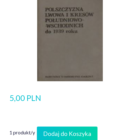
5,00 PLN
1 produkt/y
Dodaj do Koszyka