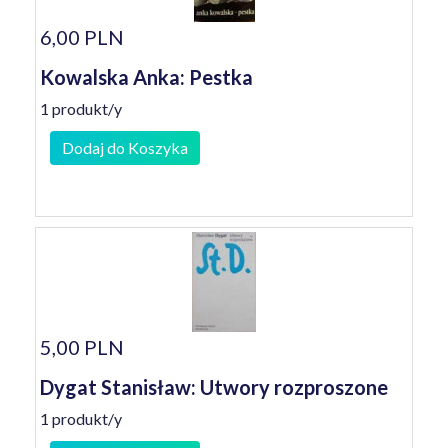
6,00 PLN
Kowalska Anka: Pestka
1 produkt/y
Dodaj do Koszyka
5,00 PLN
Dygat Stanisław: Utwory rozproszone
1 produkt/y