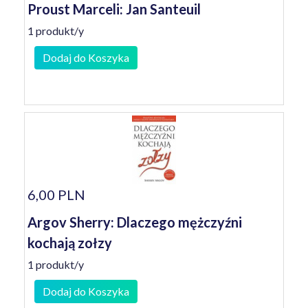
Proust Marceli: Jan Santeuil
1 produkt/y
Dodaj do Koszyka
6,00 PLN
Argov Sherry: Dlaczego mężczyźni
kochają zołzy
1 produkt/y
Dodaj do Koszyka