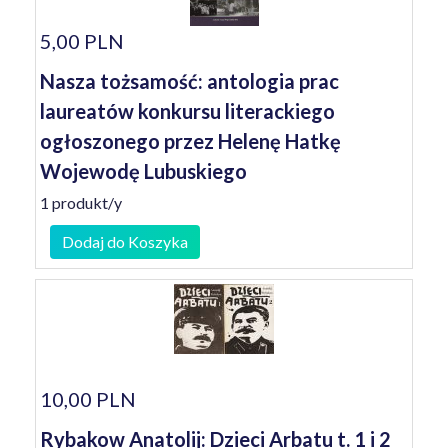
5,00 PLN
Nasza tożsamość: antologia prac
laureatów konkursu literackiego
ogłoszonego przez Helenę Hatkę
Wojewodę Lubuskiego
1 produkt/y
Dodaj do Koszyka
10,00 PLN
Rybakow Anatolij: Dzieci Arbatu t. 1 i 2