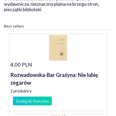
wydawnicza, nieznaczna plama na brzegu stron,
pieczątki biblioteki
Best sellers
4,00 PLN
Rozwadowska-Bar Grażyna: Nie lubię
zegarów
1 produkt/y
Dodaj do Koszyka