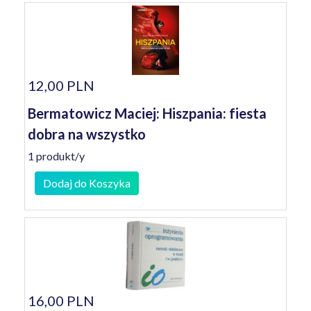
12,00 PLN
Bermatowicz Maciej: Hiszpania: fiesta
dobra na wszystko
1 produkt/y
Dodaj do Koszyka
16,00 PLN