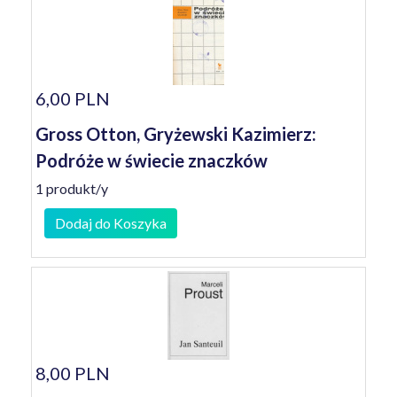
6,00 PLN
Gross Otton, Gryżewski Kazimierz:
Podróże w świecie znaczków
1 produkt/y
Dodaj do Koszyka
8,00 PLN