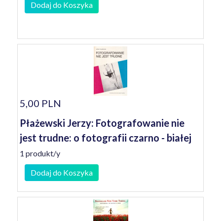
Dodaj do Koszyka
5,00 PLN
Płażewski Jerzy: Fotografowanie nie
jest trudne: o fotografii czarno - białej
1 produkt/y
Dodaj do Koszyka