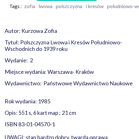
Tags :
zofia
lwowa
polszczyzna
i kresów
południowo-w
Autor: Kurzowa Zofia
Tytuł: Polszczyzna Lwowa i Kresów Południowo-
Wschodnich do 1939 roku
Wydanie: 2
Miejsce wydania: Warszawa- Kraków
Wydawnictwo: Państwowe Wydawnictwo Naukowe
Rok wydania: 1985
Opis: 551 s, 6 kart map ; 21 cm
ISBN 83-01-04570-1
UWAGI: stan bardzo dobry, twarda oprawa