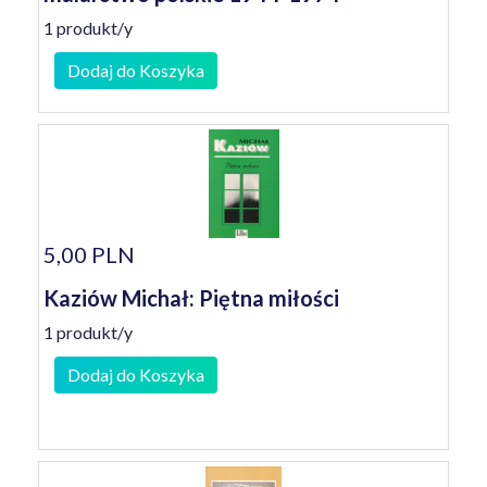
1 produkt/y
Dodaj do Koszyka
5,00 PLN
Kaziów Michał: Piętna miłości
1 produkt/y
Dodaj do Koszyka