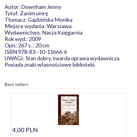
Autor: Downham Jenny
Tytuł: Zanim umrę
Tłumacz: Gajdzińska Monika
Miejsce wydania: Warszawa
Wydawnictwo: Nasza Księgarnia
Rok wyd.: 2009
Opis: 267 s. ; 20 cm
ISBN 978-83--10-11666-6
UWAGI: Stan dobry, twarda oprawa wydawnicza.
Posiada znaki własnościowe biblioteki.
Best sellers
4,00 PLN