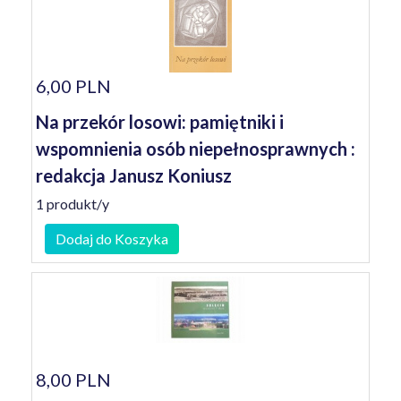
6,00 PLN
Na przekór losowi: pamiętniki i
wspomnienia osób niepełnosprawnych :
redakcja Janusz Koniusz
1 produkt/y
Dodaj do Koszyka
8,00 PLN