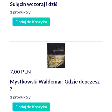
Sulęcin wczoraj i dziś
1 produkt/y
Dodaj do Koszyka
7,00 PLN
Mystkowski Waldemar: Gdzie depczesz
?
1 produkt/y
Dodaj do Koszyka