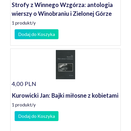
Strofy z Winnego Wzgórza: antologia
wierszy o Winobraniu i Zielonej Górze
1 produkt/y
Dodaj do Koszyka
4,00 PLN
Kurowicki Jan: Bajki miłosne z kobietami
1 produkt/y
Dodaj do Koszyka