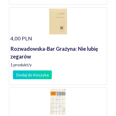
4,00 PLN
Rozwadowska-Bar Grażyna: Nie lubię
zegarów
1 produkt/y
Dodaj do Koszyka