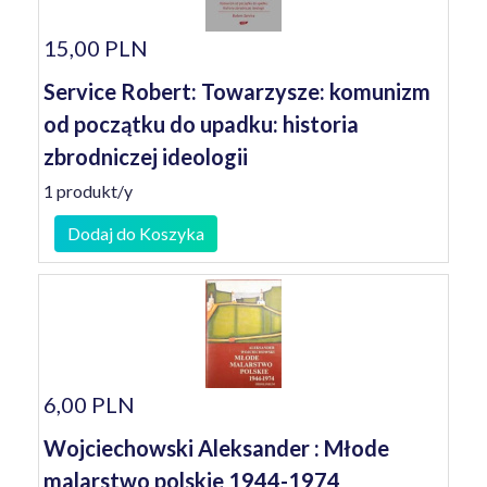
15,00 PLN
Service Robert: Towarzysze: komunizm
od początku do upadku: historia
zbrodniczej ideologii
1 produkt/y
Dodaj do Koszyka
6,00 PLN
Wojciechowski Aleksander : Młode
malarstwo polskie 1944-1974