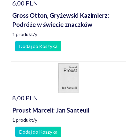
6,00 PLN
Gross Otton, Gryżewski Kazimierz:
Podróże w świecie znaczków
1 produkt/y
Dodaj do Koszyka
8,00 PLN
Proust Marceli: Jan Santeuil
1 produkt/y
Dodaj do Koszyka