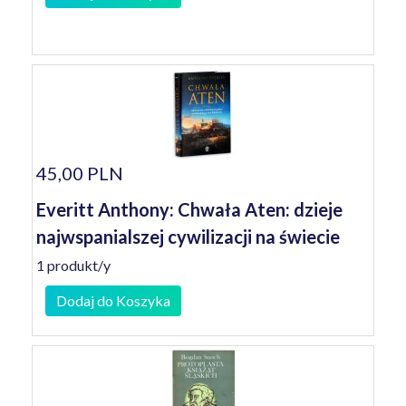
45,00 PLN
Everitt Anthony: Chwała Aten: dzieje
najwspanialszej cywilizacji na świecie
1 produkt/y
Dodaj do Koszyka