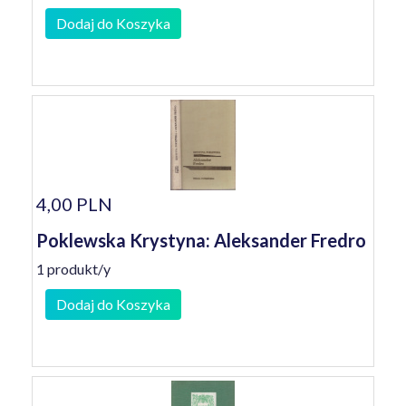
Dodaj do Koszyka
4,00 PLN
Poklewska Krystyna: Aleksander Fredro
1 produkt/y
Dodaj do Koszyka