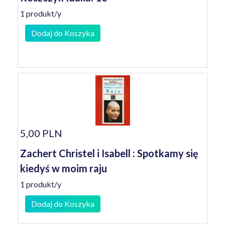
1 produkt/y
Dodaj do Koszyka
5,00 PLN
Zachert Christel i Isabell : Spotkamy się
kiedyś w moim raju
1 produkt/y
Dodaj do Koszyka