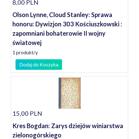
8,00 PLN
Olson Lynne, Cloud Stanley: Sprawa
honoru: Dywizjon 303 Kościuszkowski :
zapomniani bohaterowie II wojny
światowej
1 produkt/y
Dodaj do Koszyka
15,00 PLN
Kres Bogdan: Zarys dziejów winiarstwa
zielonogórskiego