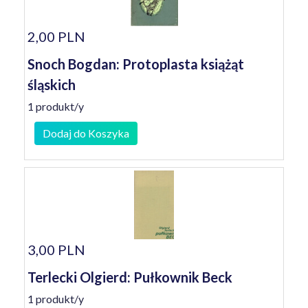
2,00 PLN
Snoch Bogdan: Protoplasta książąt
śląskich
1 produkt/y
Dodaj do Koszyka
3,00 PLN
Terlecki Olgierd: Pułkownik Beck
1 produkt/y