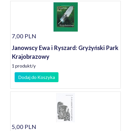
7,00 PLN
Janowscy Ewa i Ryszard: Gryżyński Park
Krajobrazowy
1 produkt/y
Dodaj do Koszyka
5,00 PLN