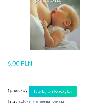
6,00 PLN
1 produkt/y
Dodaj do Koszyka
Tags :
sztuka
karmienia
piersią