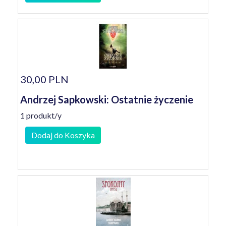
30,00 PLN
Andrzej Sapkowski: Ostatnie życzenie
1 produkt/y
Dodaj do Koszyka