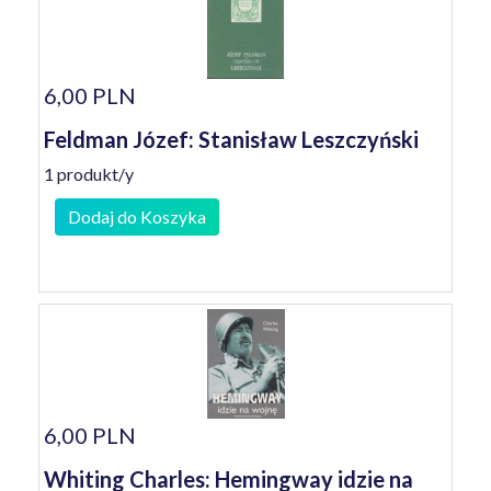
6,00 PLN
Feldman Józef: Stanisław Leszczyński
1 produkt/y
Dodaj do Koszyka
6,00 PLN
Whiting Charles: Hemingway idzie na