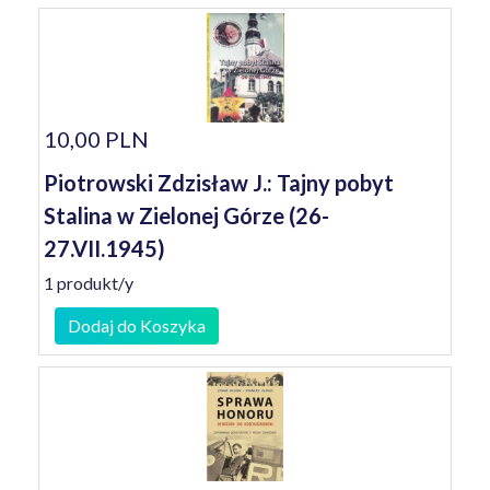
10,00 PLN
Piotrowski Zdzisław J.: Tajny pobyt
Stalina w Zielonej Górze (26-
27.VII.1945)
1 produkt/y
Dodaj do Koszyka