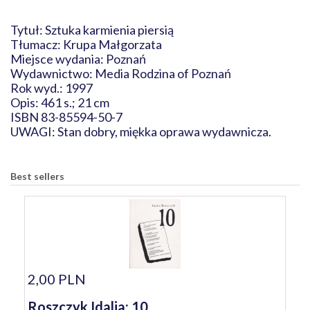
Tytuł: Sztuka karmienia piersią
Tłumacz: Krupa Małgorzata
Miejsce wydania: Poznań
Wydawnictwo: Media Rodzina of Poznań
Rok wyd.: 1997
Opis: 461 s.; 21 cm
ISBN 83-85594-50-7
UWAGI: Stan dobry, miękka oprawa wydawnicza.
Best sellers
2,00 PLN
Roszczyk Idalia: 10