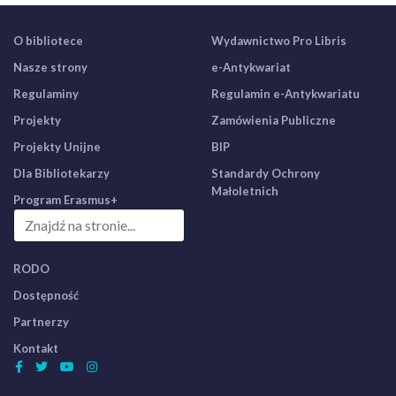
O bibliotece
Wydawnictwo Pro Libris
Nasze strony
e-Antykwariat
Regulaminy
Regulamin e-Antykwariatu
Projekty
Zamówienia Publiczne
Projekty Unijne
BIP
Dla Bibliotekarzy
Standardy Ochrony
Małoletnich
Program Erasmus+
RODO
Dostępność
Partnerzy
Kontakt