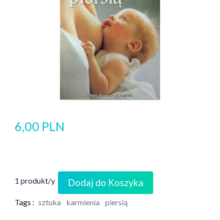
6,00 PLN
1 produkt/y
Dodaj do Koszyka
Tags :
sztuka
karmienia
piersią