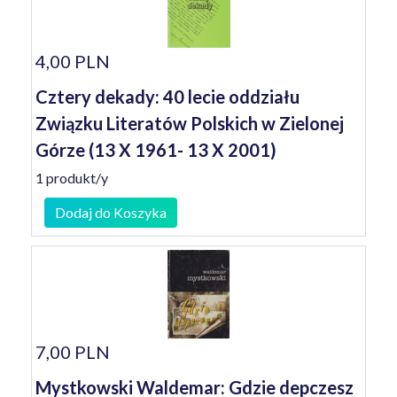
4,00 PLN
Cztery dekady: 40 lecie oddziału
Związku Literatów Polskich w Zielonej
Górze (13 X 1961- 13 X 2001)
1 produkt/y
Dodaj do Koszyka
7,00 PLN
Mystkowski Waldemar: Gdzie depczesz