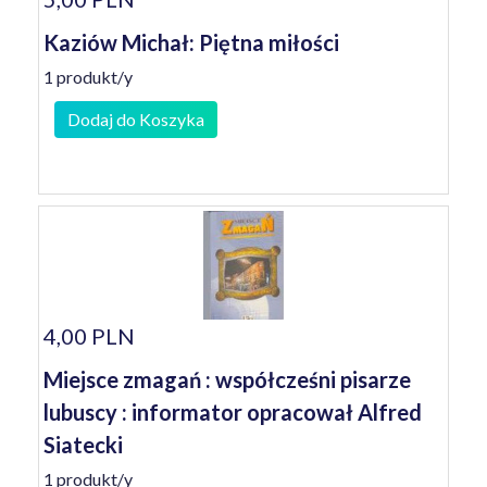
Kaziów Michał: Piętna miłości
1 produkt/y
Dodaj do Koszyka
4,00 PLN
Miejsce zmagań : współcześni pisarze
lubuscy : informator opracował Alfred
Siatecki
1 produkt/y