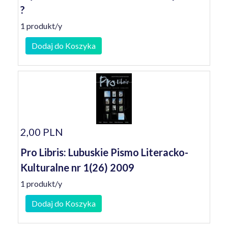
?
1 produkt/y
Dodaj do Koszyka
2,00 PLN
Pro Libris: Lubuskie Pismo Literacko-
Kulturalne nr 1(26) 2009
1 produkt/y
Dodaj do Koszyka