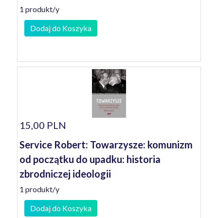
1 produkt/y
Dodaj do Koszyka
15,00 PLN
Service Robert: Towarzysze: komunizm
od początku do upadku: historia
zbrodniczej ideologii
1 produkt/y
Dodaj do Koszyka