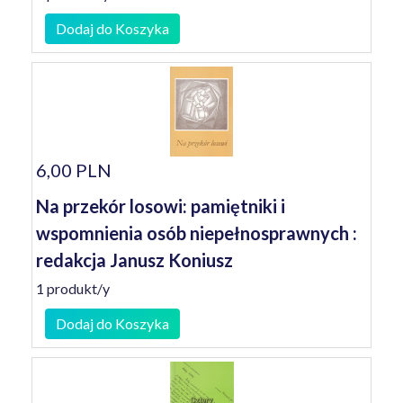
Dodaj do Koszyka
6,00 PLN
Na przekór losowi: pamiętniki i
wspomnienia osób niepełnosprawnych :
redakcja Janusz Koniusz
1 produkt/y
Dodaj do Koszyka