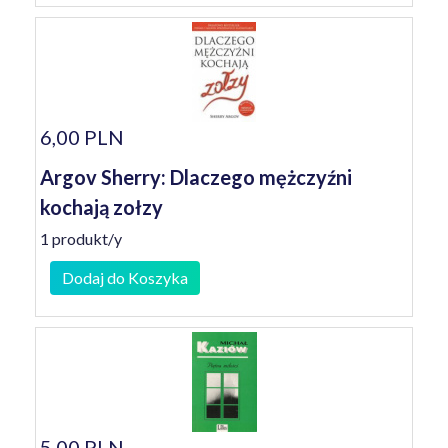
6,00 PLN
Argov Sherry: Dlaczego mężczyźni
kochają zołzy
1 produkt/y
Dodaj do Koszyka
5,00 PLN