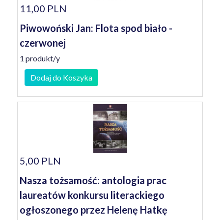
11,00 PLN
Piwowoński Jan: Flota spod biało -
czerwonej
1 produkt/y
Dodaj do Koszyka
5,00 PLN
Nasza tożsamość: antologia prac
laureatów konkursu literackiego
ogłoszonego przez Helenę Hatkę