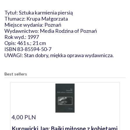
Tytuł: Sztuka karmienia piersią
Tłumacz: Krupa Małgorzata
Miejsce wydania: Poznań
Wydawnictwo: Media Rodzina of Poznań
Rok wyd.: 1997
Opis: 461 s.; 21 cm
ISBN 83-85594-50-7
UWAGI: Stan dobry, miękka oprawa wydawnicza.
Best sellers
4,00 PLN
Kurowicki Jan: Bajki miłosne z kobietami