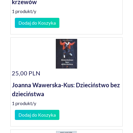
krzewów
1 produkt/y
Dodaj do Koszyka
25,00 PLN
Joanna Wawerska-Kus: Dzieciństwo bez
dzieciństwa
1 produkt/y
Dodaj do Koszyka