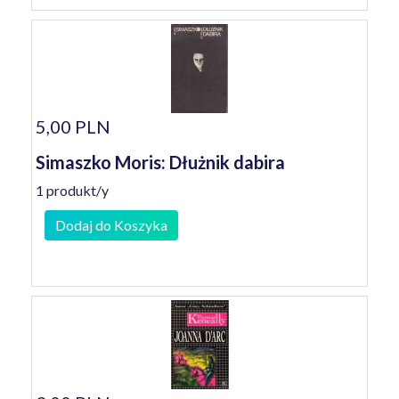
5,00 PLN
Simaszko Moris: Dłużnik dabira
1 produkt/y
Dodaj do Koszyka