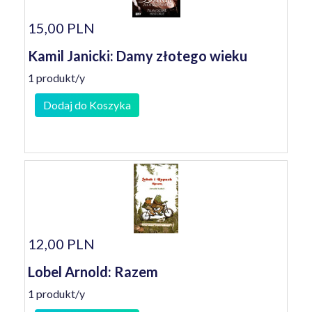
15,00 PLN
Kamil Janicki: Damy złotego wieku
1 produkt/y
Dodaj do Koszyka
12,00 PLN
Lobel Arnold: Razem
1 produkt/y