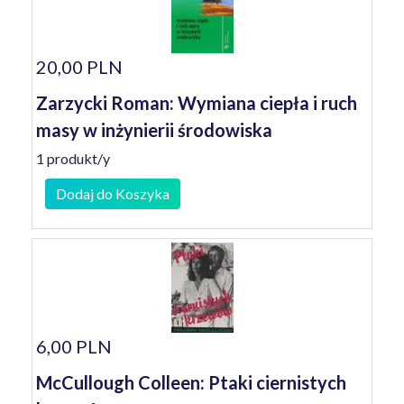
20,00 PLN
Zarzycki Roman: Wymiana ciepła i ruch
masy w inżynierii środowiska
1 produkt/y
Dodaj do Koszyka
6,00 PLN
McCullough Colleen: Ptaki ciernistych