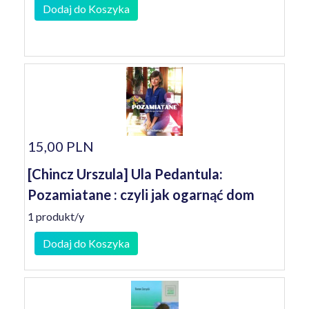
Dodaj do Koszyka
15,00 PLN
[Chincz Urszula] Ula Pedantula:
Pozamiatane : czyli jak ogarnąć dom
1 produkt/y
Dodaj do Koszyka