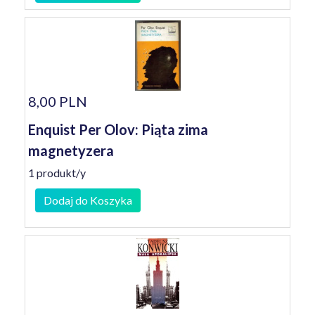
8,00 PLN
Enquist Per Olov: Piąta zima
magnetyzera
1 produkt/y
Dodaj do Koszyka