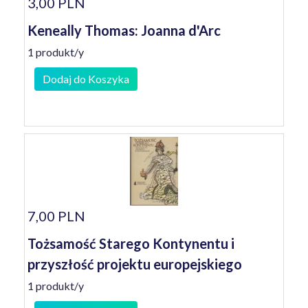
3,00 PLN
Keneally Thomas: Joanna d'Arc
1 produkt/y
Dodaj do Koszyka
7,00 PLN
Tożsamość Starego Kontynentu i
przyszłość projektu europejskiego
1 produkt/y