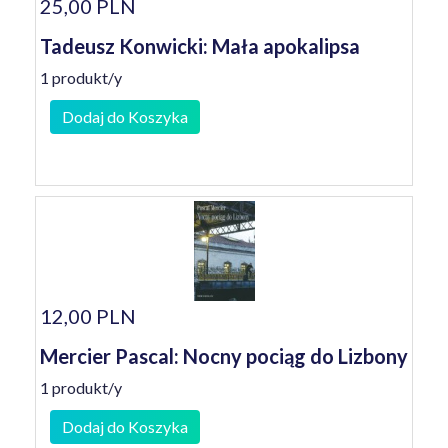
25,00 PLN
Tadeusz Konwicki: Mała apokalipsa
1 produkt/y
Dodaj do Koszyka
12,00 PLN
Mercier Pascal: Nocny pociąg do Lizbony
1 produkt/y
Dodaj do Koszyka