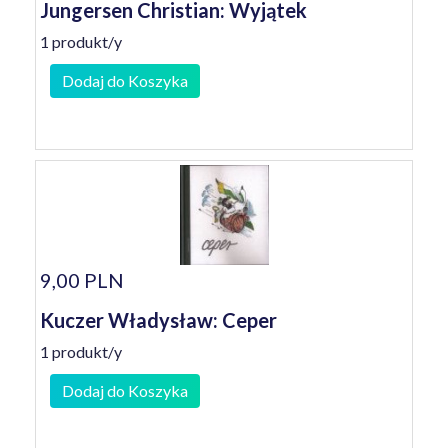
Jungersen Christian: Wyjątek
1 produkt/y
Dodaj do Koszyka
9,00 PLN
Kuczer Władysław: Ceper
1 produkt/y
Dodaj do Koszyka