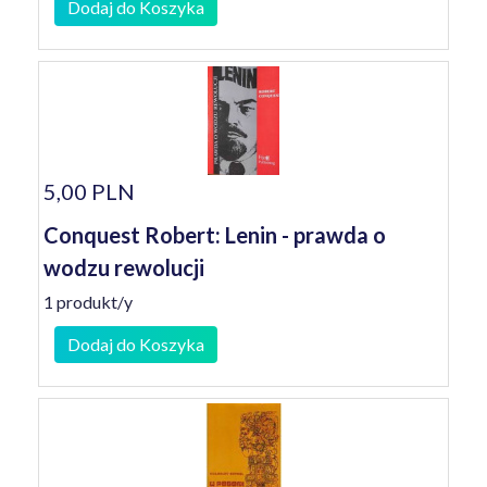
Dodaj do Koszyka
5,00 PLN
Conquest Robert: Lenin - prawda o
wodzu rewolucji
1 produkt/y
Dodaj do Koszyka