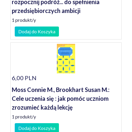
rozpocznij podróż... do spełnienia
przedsiębiorczych ambicji
1 produkt/y
Dodaj do Koszyka
6,00 PLN
Moss Connie M., Brookhart Susan M.:
Cele uczenia się : jak pomóc uczniom
zrozumieć każdą lekcję
1 produkt/y
Dodaj do Koszyka