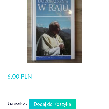
6,00 PLN
1 produkt/y
Dodaj do Koszyka