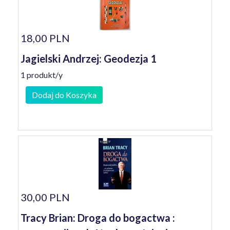
18,00 PLN
Jagielski Andrzej: Geodezja 1
1 produkt/y
Dodaj do Koszyka
30,00 PLN
Tracy Brian: Droga do bogactwa :