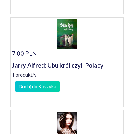
7,00 PLN
Jarry Alfred: Ubu król czyli Polacy
1 produkt/y
Dodaj do Koszyka