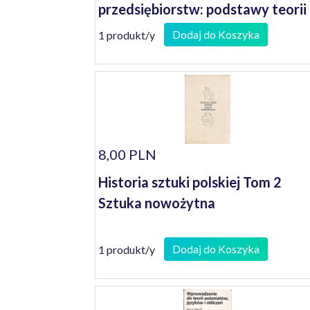
przedsiębiorstw: podstawy teorii
Dodaj do Koszyka
1 produkt/y
8,00 PLN
Historia sztuki polskiej Tom 2
Sztuka nowożytna
Dodaj do Koszyka
1 produkt/y