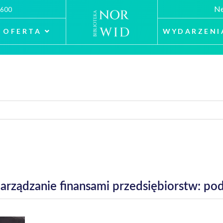
Ne
 600
OFERTA
WYDARZENI
Zarządzanie finansami przedsiębiorstw: pod