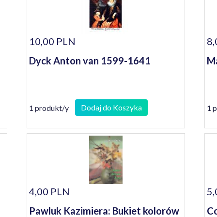
10,00 PLN
8,
Dyck Anton van 1599-1641
Ma
Dodaj do Koszyka
1 produkt/y
1 
4,00 PLN
5,
Pawluk Kazimiera: Bukiet kolorów
Co