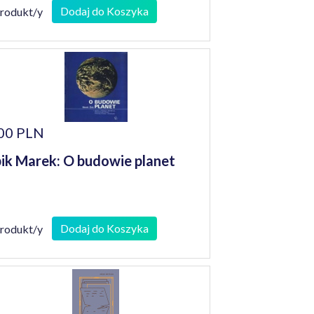
Dodaj do Koszyka
produkt/y
00 PLN
ik Marek: O budowie planet
Dodaj do Koszyka
produkt/y