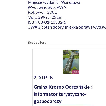
Miejsce wydania: Warszawa
Wydawnictwo: PWN
Rok wyd.: 2001
Opis: 299 s. ; 25 cm
ISBN 83-01-13332-5
UWAGI: Stan dobry, miękka oprawa wydawni
Best sellers
2,00 PLN
Gmina Krosno Odrzańskie :
informator turystyczno-
gospodarczy