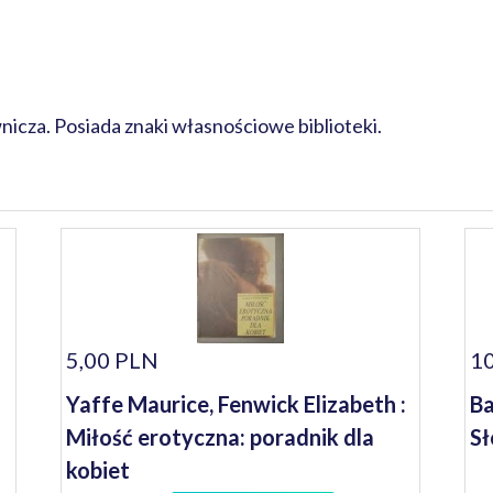
cza. Posiada znaki własnościowe biblioteki.
5,00 PLN
10
Yaffe Maurice, Fenwick Elizabeth :
Ba
Miłość erotyczna: poradnik dla
Sł
kobiet