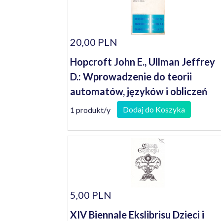
20,00 PLN
Hopcroft John E., Ullman Jeffrey
D.: Wprowadzenie do teorii
automatów, języków i obliczeń
Dodaj do Koszyka
1 produkt/y
5,00 PLN
XIV Biennale Ekslibrisu Dzieci i