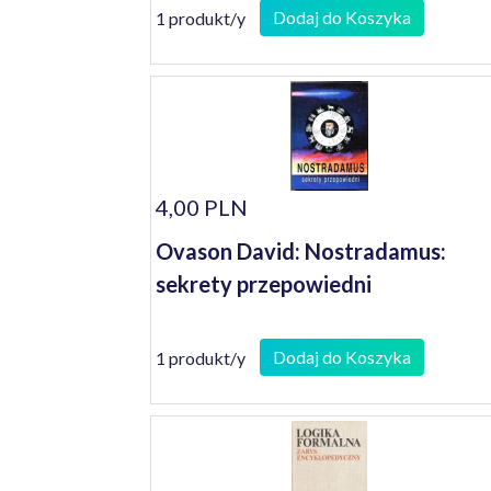
Dodaj do Koszyka
1 produkt/y
4,00 PLN
Ovason David: Nostradamus:
sekrety przepowiedni
Dodaj do Koszyka
1 produkt/y