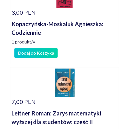
3,00 PLN
Kopaczyńska-Moskaluk Agnieszka:
Codziennie
1 produkt/y
Dodaj do Koszyka
7,00 PLN
Leitner Roman: Zarys matematyki
wyższej dla studentów: część II