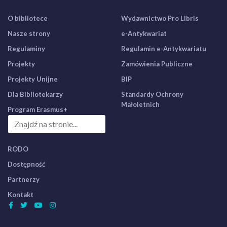
O bibliotece
Wydawnictwo Pro Libris
Nasze strony
e-Antykwariat
Regulaminy
Regulamin e-Antykwariatu
Projekty
Zamówienia Publiczne
Projekty Unijne
BIP
Dla Bibliotekarzy
Standardy Ochrony
Małoletnich
Program Erasmus+
RODO
Dostępność
Partnerzy
Kontakt