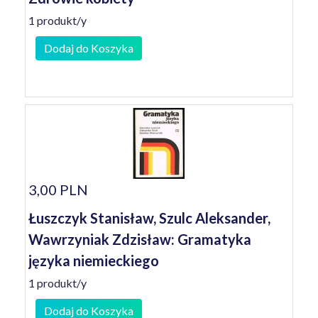
1 produkt/y
Dodaj do Koszyka
3,00 PLN
Łuszczyk Stanisław, Szulc Aleksander,
Wawrzyniak Zdzisław: Gramatyka
języka niemieckiego
1 produkt/y
Dodaj do Koszyka