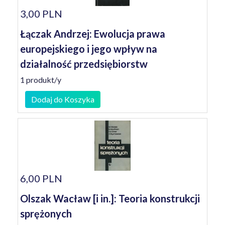
3,00 PLN
Łączak Andrzej: Ewolucja prawa
europejskiego i jego wpływ na
działalność przedsiębiorstw
1 produkt/y
Dodaj do Koszyka
6,00 PLN
Olszak Wacław [i in.]: Teoria konstrukcji
sprężonych