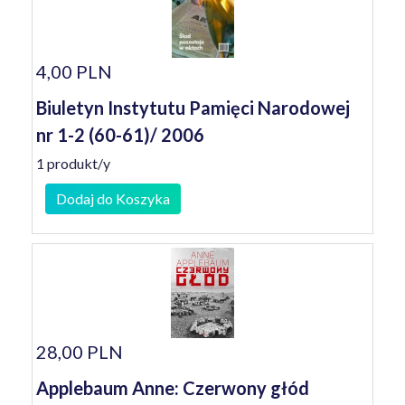
4,00 PLN
Biuletyn Instytutu Pamięci Narodowej
nr 1-2 (60-61)/ 2006
1 produkt/y
Dodaj do Koszyka
28,00 PLN
Applebaum Anne: Czerwony głód