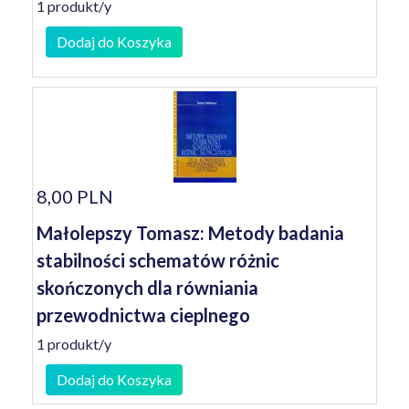
1 produkt/y
Dodaj do Koszyka
8,00 PLN
Małolepszy Tomasz: Metody badania
stabilności schematów różnic
skończonych dla równiania
przewodnictwa cieplnego
1 produkt/y
Dodaj do Koszyka