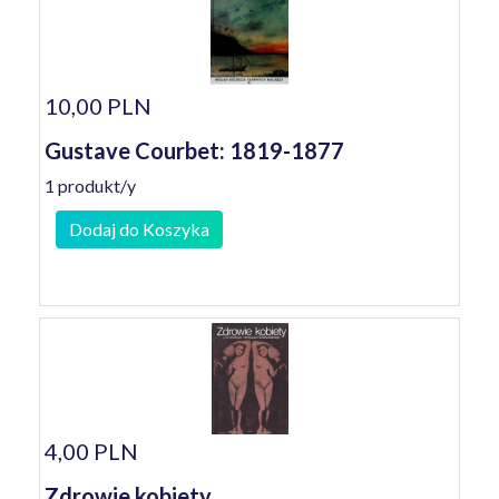
10,00 PLN
Gustave Courbet: 1819-1877
1 produkt/y
Dodaj do Koszyka
4,00 PLN
Zdrowie kobiety