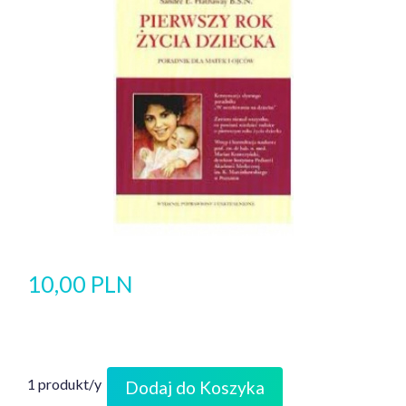
10,00 PLN
1 produkt/y
Dodaj do Koszyka