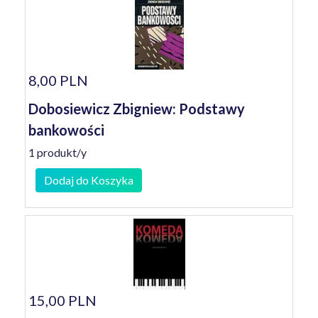
8,00 PLN
Dobosiewicz Zbigniew: Podstawy
bankowości
1 produkt/y
Dodaj do Koszyka
15,00 PLN