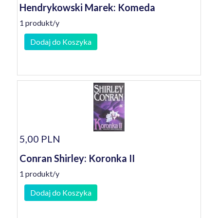
Hendrykowski Marek: Komeda
1 produkt/y
Dodaj do Koszyka
5,00 PLN
Conran Shirley: Koronka II
1 produkt/y
Dodaj do Koszyka