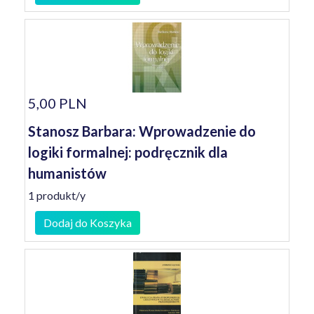
5,00 PLN
Stanosz Barbara: Wprowadzenie do
logiki formalnej: podręcznik dla
humanistów
1 produkt/y
Dodaj do Koszyka