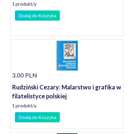
1 produkt/y
Dodaj do Koszyka
3,00 PLN
Rudziński Cezary: Malarstwo i grafika w
filatelistyce polskiej
1 produkt/y
Dodaj do Koszyka