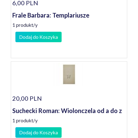
6,00 PLN
Frale Barbara: Templariusze
1 produkt/y
Dodaj do Koszyka
20,00 PLN
Suchecki Roman: Wiolonczela od a do z
1 produkt/y
Dodaj do Koszyka