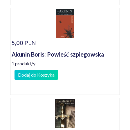
5,00 PLN
Akunin Boris: Powieść szpiegowska
1 produkt/y
Dodaj do Koszyka