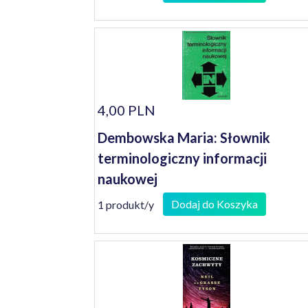
4,00 PLN
Dembowska Maria: Słownik
terminologiczny informacji
naukowej
Dodaj do Koszyka
1 produkt/y