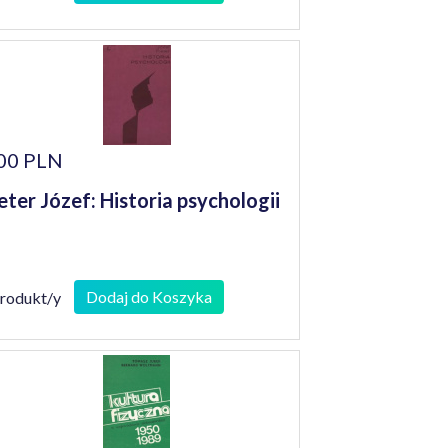
00 PLN
eter Józef: Historia psychologii
Dodaj do Koszyka
produkt/y