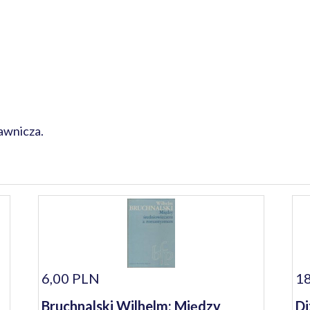
awnicza.
6,00 PLN
18
Bruchnalski Wilhelm: Między
Di