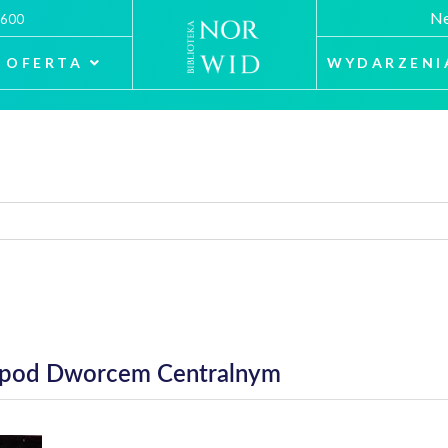
Ne
 600
OFERTA
WYDARZENI
a pod Dworcem Centralnym