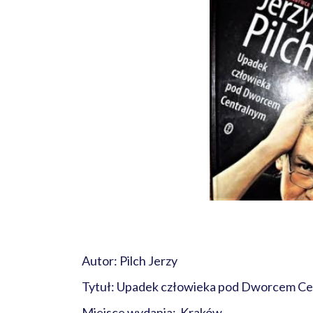
Autor: Pilch Jerzy
Tytuł: Upadek człowieka pod Dworcem 
Miejsce wydania: Kraków