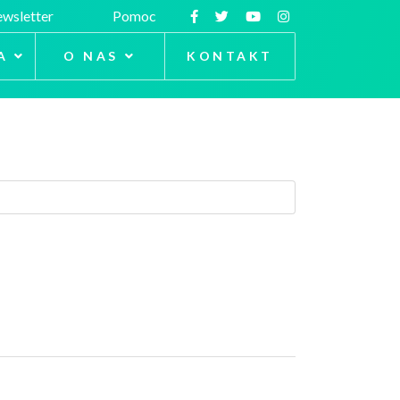
wsletter
Pomoc
A
O NAS
KONTAKT