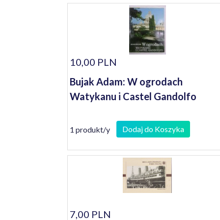
10,00 PLN
Bujak Adam: W ogrodach
Watykanu i Castel Gandolfo
Dodaj do Koszyka
1 produkt/y
7,00 PLN