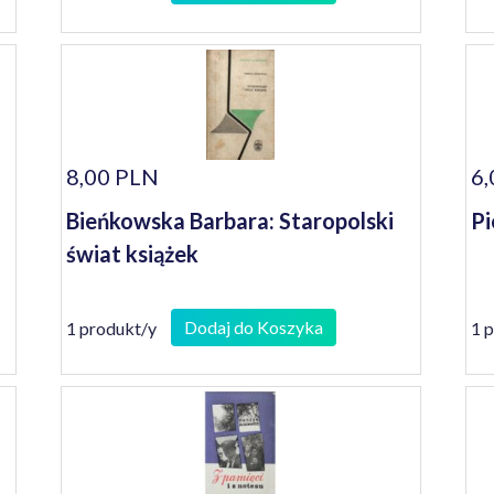
8,00 PLN
6,
Bieńkowska Barbara: Staropolski
Pi
świat książek
Dodaj do Koszyka
1 produkt/y
1 