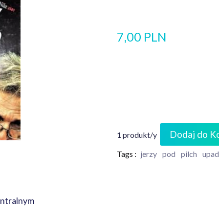
7,00 PLN
Dodaj do K
1 produkt/y
Tags :
jerzy
pod
pilch
upad
Centralnym