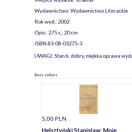
Wydawnictwo: Wydawnictwo Literackie
Rok wyd.: 2002
Opis: 275 s.; 20 cm
ISBN 83-08-03275-3
UWAGI: Stan b. dobry, miękka oprawa wyd
Best sellers
5,00 PLN
Helsztyński Stanisław: Moje