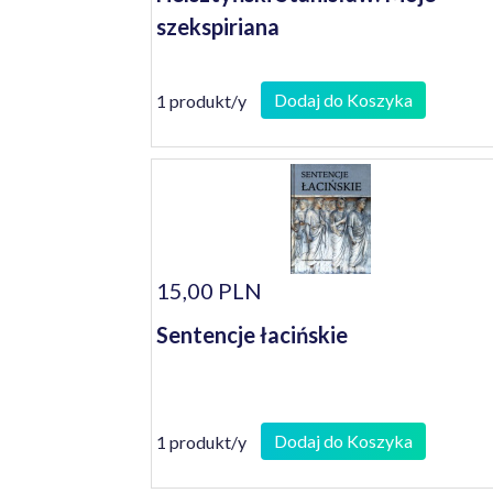
szekspiriana
Dodaj do Koszyka
1 produkt/y
15,00 PLN
Sentencje łacińskie
Dodaj do Koszyka
1 produkt/y