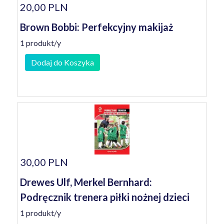
20,00 PLN
Brown Bobbi: Perfekcyjny makijaż
1 produkt/y
Dodaj do Koszyka
30,00 PLN
Drewes Ulf, Merkel Bernhard:
Podręcznik trenera piłki nożnej dzieci
1 produkt/y