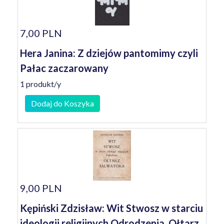
7,00 PLN
Hera Janina: Z dziejów pantomimy czyli
Pałac zaczarowany
1 produkt/y
Dodaj do Koszyka
9,00 PLN
Kępiński Zdzisław: Wit Stwosz w starciu
ideologii religijnych Odrodzenia. Ołtarz