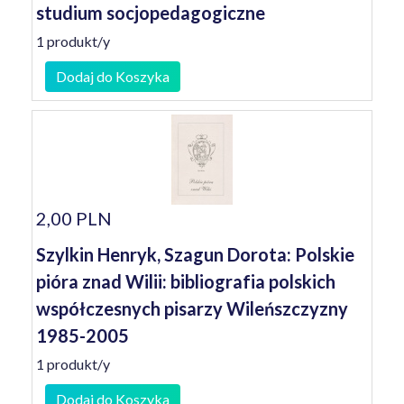
studium socjopedagogiczne
1 produkt/y
Dodaj do Koszyka
2,00 PLN
Szylkin Henryk, Szagun Dorota: Polskie
pióra znad Wilii: bibliografia polskich
współczesnych pisarzy Wileńszczyzny
1985-2005
1 produkt/y
Dodaj do Koszyka