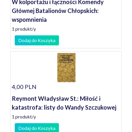
W kolportażu i łączności Komendy
Głównej Batalionów Chłopskich:
wspomnienia
1 produkt/y
Dodaj do Koszyka
4,00 PLN
Reymont Władysław St.: Miłość i
katastrofa: listy do Wandy Szczukowej
1 produkt/y
Dodaj do Koszyka