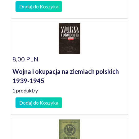
Dodaj do Koszyka
8,00 PLN
Wojna i okupacja na ziemiach polskich
1939-1945
1 produkt/y
Dodaj do Koszyka