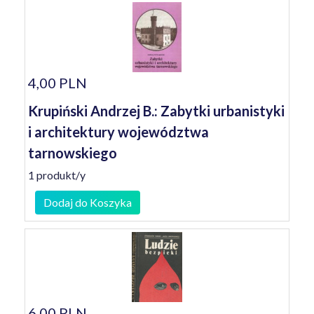
4,00 PLN
Krupiński Andrzej B.: Zabytki urbanistyki
i architektury województwa
tarnowskiego
1 produkt/y
Dodaj do Koszyka
6,00 PLN