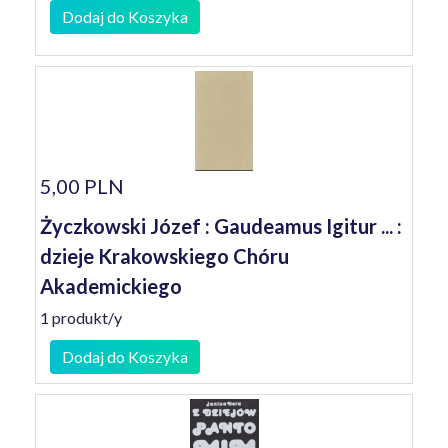
Dodaj do Koszyka
5,00 PLN
Życzkowski Józef : Gaudeamus Igitur ... :
dzieje Krakowskiego Chóru
Akademickiego
1 produkt/y
Dodaj do Koszyka