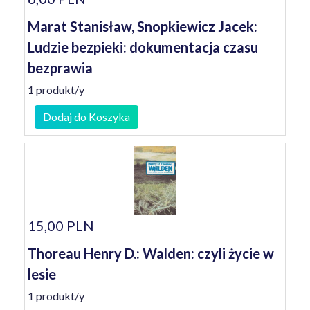
Marat Stanisław, Snopkiewicz Jacek:
Ludzie bezpieki: dokumentacja czasu
bezprawia
1 produkt/y
Dodaj do Koszyka
15,00 PLN
Thoreau Henry D.: Walden: czyli życie w
lesie
1 produkt/y