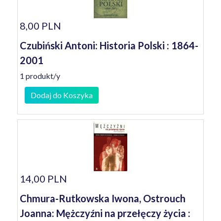
8,00 PLN
Czubiński Antoni: Historia Polski : 1864-
2001
1 produkt/y
Dodaj do Koszyka
14,00 PLN
Chmura-Rutkowska Iwona, Ostrouch
Joanna: Mężczyźni na przełęczy życia :