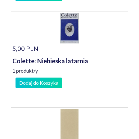
5,00 PLN
Colette: Niebieska latarnia
1 produkt/y
Dodaj do Koszyka