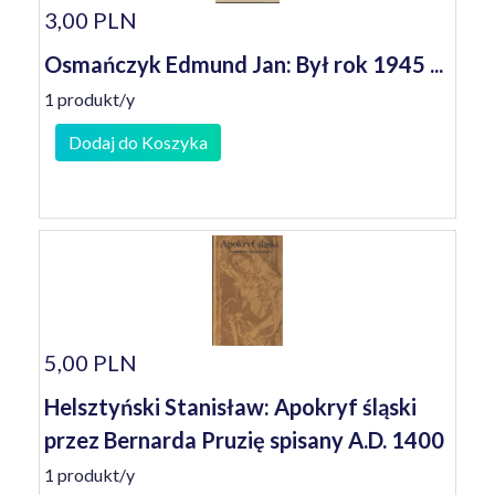
3,00 PLN
Osmańczyk Edmund Jan: Był rok 1945 ...
1 produkt/y
Dodaj do Koszyka
5,00 PLN
Helsztyński Stanisław: Apokryf śląski
przez Bernarda Pruzię spisany A.D. 1400
1 produkt/y