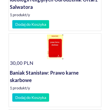
Salwatora
1 produkt/y
Dodaj do Koszyka
30,00 PLN
Baniak Stanisław: Prawo karne
skarbowe
1 produkt/y
Dodaj do Koszyka