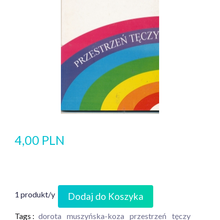
4,00 PLN
1 produkt/y
Dodaj do Koszyka
Tags :
dorota
muszyńska-koza
przestrzeń
tęczy