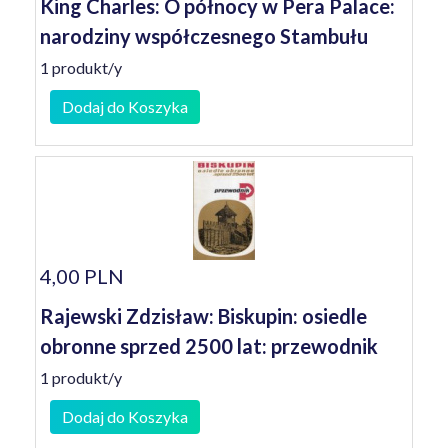
King Charles: O północy w Pera Palace:
narodziny współczesnego Stambułu
1 produkt/y
Dodaj do Koszyka
4,00 PLN
Rajewski Zdzisław: Biskupin: osiedle
obronne sprzed 2500 lat: przewodnik
1 produkt/y
Dodaj do Koszyka