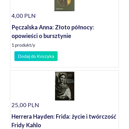
4,00 PLN
Pęczalska Anna: Złoto północy:
opowieści o bursztynie
1 produkt/y
Dodaj do Koszyka
25,00 PLN
Herrera Hayden: Frida: życie i twórczość
Fridy Kahlo