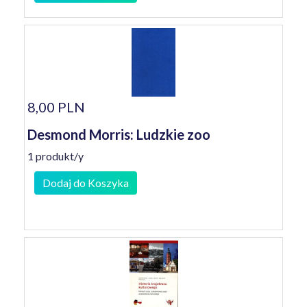
8,00 PLN
Desmond Morris: Ludzkie zoo
1 produkt/y
Dodaj do Koszyka