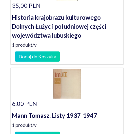
35,00 PLN
Historia krajobrazu kulturowego
Dolnych Łużyc i południowej części
województwa lubuskiego
1 produkt/y
Dodaj do Koszyka
6,00 PLN
Mann Tomasz: Listy 1937-1947
1 produkt/y