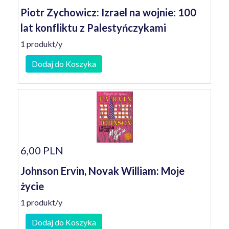
Piotr Zychowicz: Izrael na wojnie: 100
lat konfliktu z Palestyńczykami
1 produkt/y
Dodaj do Koszyka
6,00 PLN
Johnson Ervin, Novak William: Moje
życie
1 produkt/y
Dodaj do Koszyka