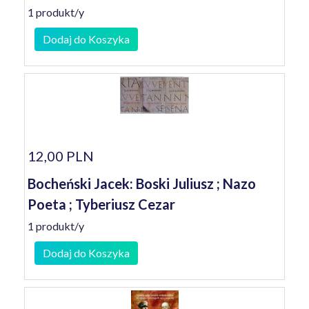
1 produkt/y
Dodaj do Koszyka
12,00 PLN
Bocheński Jacek: Boski Juliusz ; Nazo
Poeta ; Tyberiusz Cezar
1 produkt/y
Dodaj do Koszyka