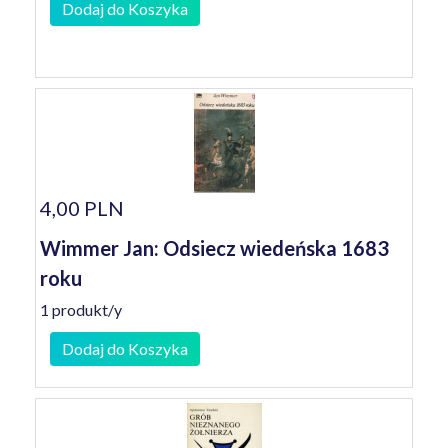
Dodaj do Koszyka
4,00 PLN
Wimmer Jan: Odsiecz wiedeńska 1683
roku
1 produkt/y
Dodaj do Koszyka