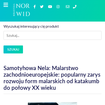
Wyszukaj interesujący cię produkt
SZUKAJ
Samotyhowa Nela: Malarstwo
zachodnioeuropejskie: popularny zarys
rozwoju form malarskich od katakumb
do połowy XX wieku