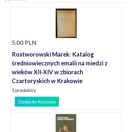
5,00 PLN
Rostworowski Marek: Katalog
średniowiecznych emalii na miedzi z
wieków XII-XIV w zbiorach
Czartoryskich w Krakowie
1 produkt/y
Dodaj do Koszyka