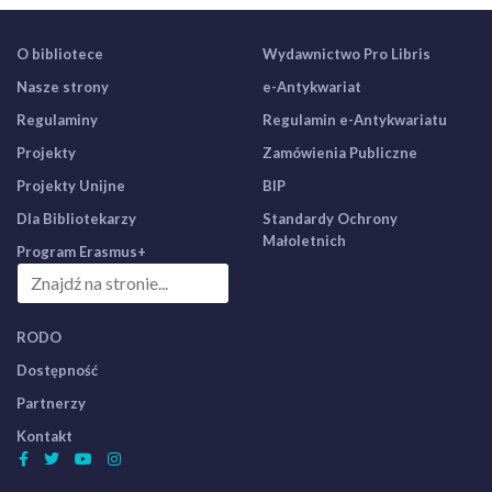
O bibliotece
Wydawnictwo Pro Libris
Nasze strony
e-Antykwariat
Regulaminy
Regulamin e-Antykwariatu
Projekty
Zamówienia Publiczne
Projekty Unijne
BIP
Dla Bibliotekarzy
Standardy Ochrony
Małoletnich
Program Erasmus+
RODO
Dostępność
Partnerzy
Kontakt