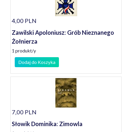
4,00 PLN
Zawilski Apoloniusz: Grób Nieznanego
Żołnierza
1 produkt/y
Dodaj do Koszyka
7,00 PLN
Słowik Dominika: Zimowla