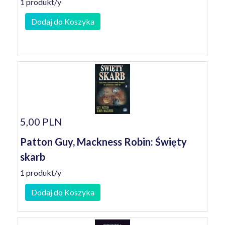
1 produkt/y
Dodaj do Koszyka
5,00 PLN
Patton Guy, Mackness Robin: Święty
skarb
1 produkt/y
Dodaj do Koszyka