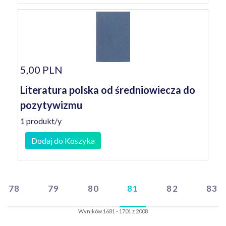
5,00 PLN
Literatura polska od średniowiecza do
pozytywizmu
1 produkt/y
Dodaj do Koszyka
78
79
80
81
82
83
Wyników 1681 - 1701 z 2008