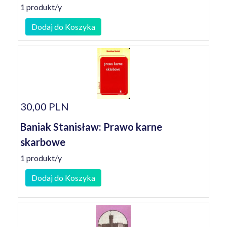
1 produkt/y
Dodaj do Koszyka
30,00 PLN
Baniak Stanisław: Prawo karne
skarbowe
1 produkt/y
Dodaj do Koszyka