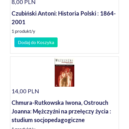
8,00 PLN
Czubiński Antoni: Historia Polski : 1864-
2001
1 produkt/y
Dodaj do Koszyka
14,00 PLN
Chmura-Rutkowska Iwona, Ostrouch
Joanna: Mężczyźni na przełęczy życia :
studium socjopedagogiczne
1 produkt/y