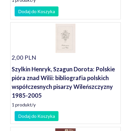
Dodaj do Koszyka
2,00 PLN
Szylkin Henryk, Szagun Dorota: Polskie
pióra znad Wilii: bibliografia polskich
współczesnych pisarzy Wileńszczyzny
1985-2005
1 produkt/y
Dodaj do Koszyka