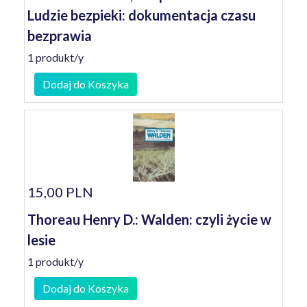
Ludzie bezpieki: dokumentacja czasu
bezprawia
1 produkt/y
Dodaj do Koszyka
15,00 PLN
Thoreau Henry D.: Walden: czyli życie w
lesie
1 produkt/y
Dodaj do Koszyka