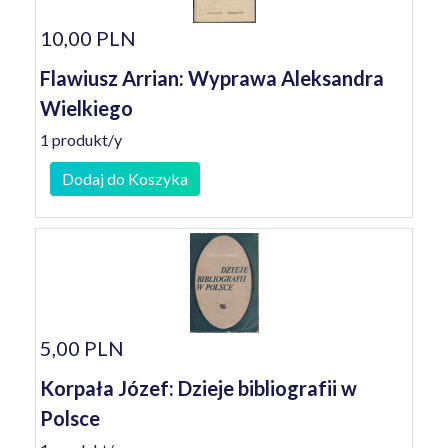
10,00 PLN
Flawiusz Arrian: Wyprawa Aleksandra
Wielkiego
1 produkt/y
Dodaj do Koszyka
5,00 PLN
Korpała Józef: Dzieje bibliografii w
Polsce