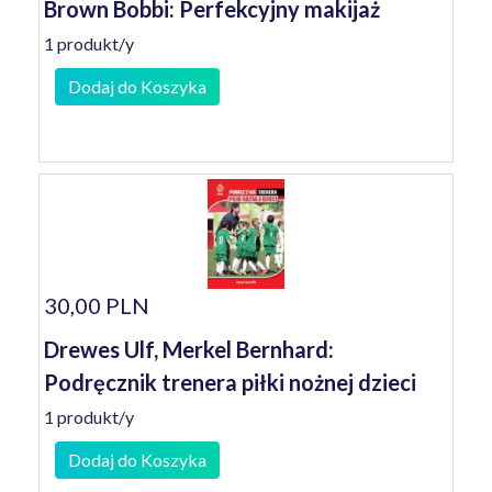
Brown Bobbi: Perfekcyjny makijaż
1 produkt/y
Dodaj do Koszyka
30,00 PLN
Drewes Ulf, Merkel Bernhard:
Podręcznik trenera piłki nożnej dzieci
1 produkt/y
Dodaj do Koszyka