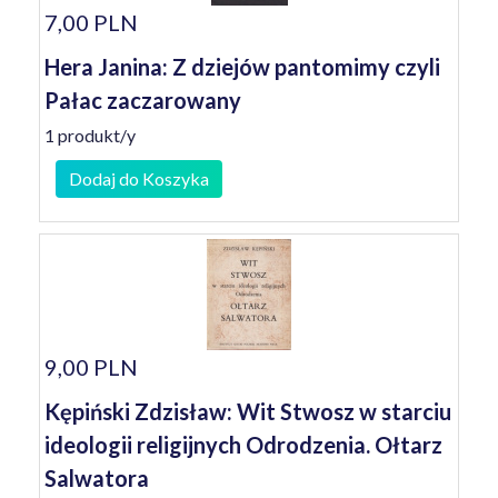
7,00 PLN
Hera Janina: Z dziejów pantomimy czyli
Pałac zaczarowany
1 produkt/y
Dodaj do Koszyka
9,00 PLN
Kępiński Zdzisław: Wit Stwosz w starciu
ideologii religijnych Odrodzenia. Ołtarz
Salwatora