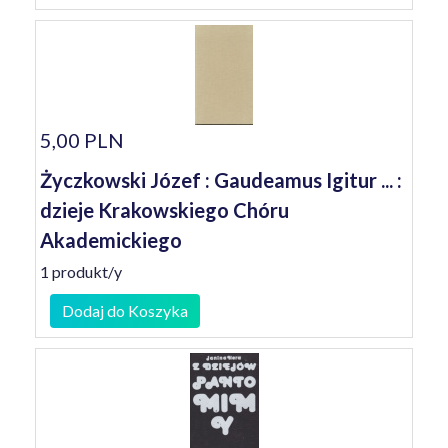
5,00 PLN
Życzkowski Józef : Gaudeamus Igitur ... :
dzieje Krakowskiego Chóru
Akademickiego
1 produkt/y
Dodaj do Koszyka