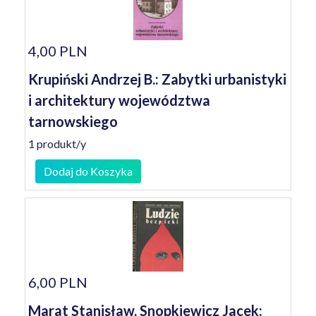
4,00 PLN
Krupiński Andrzej B.: Zabytki urbanistyki
i architektury województwa
tarnowskiego
1 produkt/y
Dodaj do Koszyka
6,00 PLN
Marat Stanisław, Snopkiewicz Jacek: