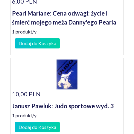
6,00 PLN
Pearl Mariane: Cena odwagi: życie i
śmierć mojego meża Danny'ego Pearla
1 produkt/y
Dodaj do Koszyka
10,00 PLN
Janusz Pawluk: Judo sportowe wyd. 3
1 produkt/y
Dodaj do Koszyka