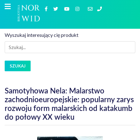
Wyszukaj interesujący cię produkt
SZUKAJ
Samotyhowa Nela: Malarstwo
zachodnioeuropejskie: popularny zarys
rozwoju form malarskich od katakumb
do połowy XX wieku