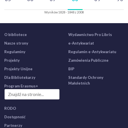
Wyników 1828 - 1848 z 2008
O bibliotece
Wydawnictwo Pro Libris
Nasze strony
e-Antykwariat
Regulaminy
Regulamin e-Antykwariatu
Projekty
Zamówienia Publiczne
Projekty Unijne
BIP
Dla Bibliotekarzy
Standardy Ochrony
Małoletnich
Program Erasmus+
RODO
Dostępność
Partnerzy