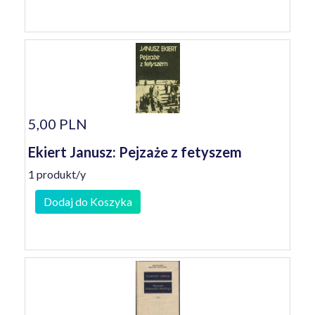
5,00 PLN
Ekiert Janusz: Pejzaże z fetyszem
1 produkt/y
Dodaj do Koszyka