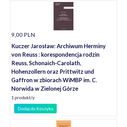
9,00 PLN
Kuczer Jarosław: Archiwum Herminy
von Reuss : korespondencja rodzin
Reuss, Schonaich-Carolath,
Hohenzollern oraz Prittwitz und
Gaffron w zbiorach WiMBP im. C.
Norwida w Zielonej Górze
1 produkt/y
Dodaj do Koszyka