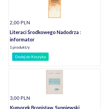
2,00 PLN
Literaci Środkowego Nadodrza :
informator
1 produkt/y
Dodaj do Koszyka
3,00 PLN
Kumorek Bronisław, Sypniewski