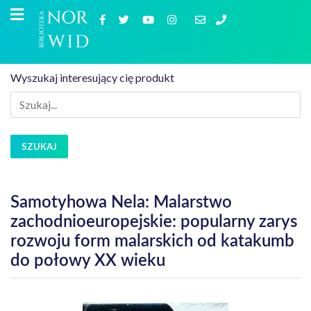
Wyszukaj interesujący cię produkt
SZUKAJ
Samotyhowa Nela: Malarstwo
zachodnioeuropejskie: popularny zarys
rozwoju form malarskich od katakumb
do połowy XX wieku