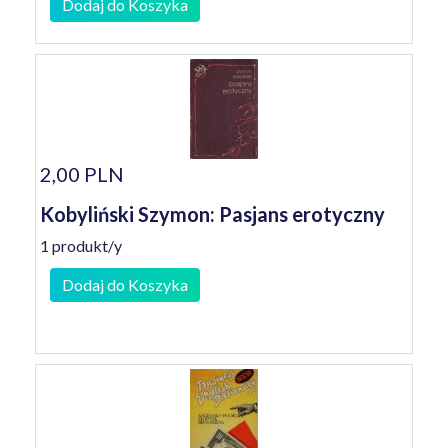
Dodaj do Koszyka
2,00 PLN
Kobyliński Szymon: Pasjans erotyczny
1 produkt/y
Dodaj do Koszyka