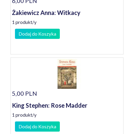
6,00 PLN
Żakiewicz Anna: Witkacy
1 produkt/y
Dodaj do Koszyka
5,00 PLN
King Stephen: Rose Madder
1 produkt/y
Dodaj do Koszyka