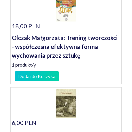
18,00 PLN
Olczak Małgorzata: Trening twórczości
- współczesna efektywna forma
wychowania przez sztukę
1 produkt/y
Dodaj do Koszyka
6,00 PLN