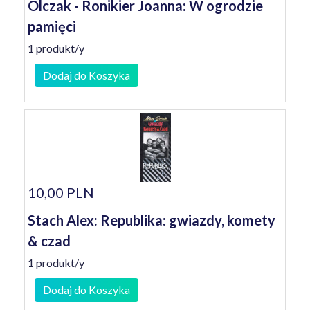
Olczak - Ronikier Joanna: W ogrodzie
pamięci
1 produkt/y
Dodaj do Koszyka
10,00 PLN
Stach Alex: Republika: gwiazdy, komety
& czad
1 produkt/y
Dodaj do Koszyka