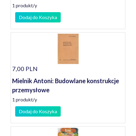
1 produkt/y
Dodaj do Koszyka
7,00 PLN
Mielnik Antoni: Budowlane konstrukcje
przemysłowe
1 produkt/y
Dodaj do Koszyka