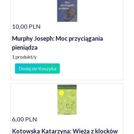
10,00 PLN
Murphy Joseph: Moc przyciągania
pieniądza
1 produkt/y
Dodaj do Koszyka
6,00 PLN
Kotowska Katarzyna: Wieża z klocków