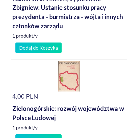
Zbigniew: Ustanie stosunku pracy
prezydenta - burmistrza - wójta i innych
członków zarządu
1 produkt/y
Dodaj do Koszyka
4,00 PLN
Zielonogórskie: rozwój województwa w
Polsce Ludowej
1 produkt/y