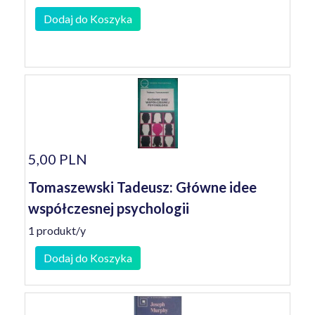
Dodaj do Koszyka
5,00 PLN
Tomaszewski Tadeusz: Główne idee
współczesnej psychologii
1 produkt/y
Dodaj do Koszyka