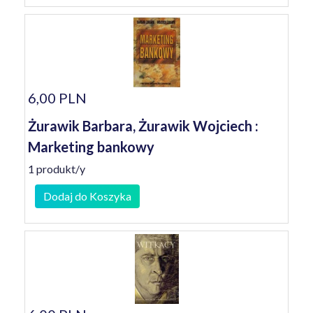
6,00 PLN
Żurawik Barbara, Żurawik Wojciech :
Marketing bankowy
1 produkt/y
Dodaj do Koszyka