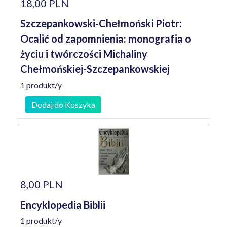
18,00 PLN
Szczepankowski-Chełmoński Piotr:
Ocalić od zapomnienia: monografia o
życiu i twórczości Michaliny
Chełmońskiej-Szczepankowskiej
1 produkt/y
Dodaj do Koszyka
8,00 PLN
Encyklopedia Biblii
1 produkt/y