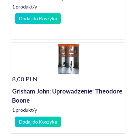
1 produkt/y
Dodaj do Koszyka
8,00 PLN
Grisham John: Uprowadzenie: Theodore
Boone
1 produkt/y
Dodaj do Koszyka