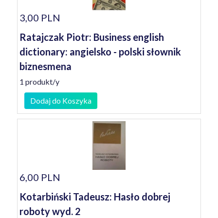
3,00 PLN
Ratajczak Piotr: Business english
dictionary: angielsko - polski słownik
biznesmena
1 produkt/y
Dodaj do Koszyka
6,00 PLN
Kotarbiński Tadeusz: Hasło dobrej
roboty wyd. 2