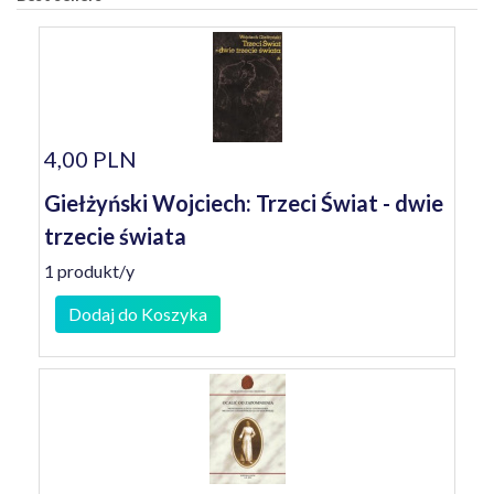
4,00 PLN
Giełżyński Wojciech: Trzeci Świat - dwie
trzecie świata
1 produkt/y
Dodaj do Koszyka