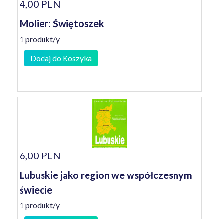
4,00 PLN
Molier: Świętoszek
1 produkt/y
Dodaj do Koszyka
6,00 PLN
Lubuskie jako region we współczesnym
świecie
1 produkt/y