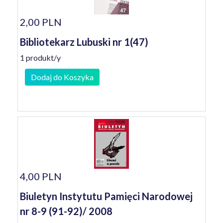
2,00 PLN
Bibliotekarz Lubuski nr 1(47)
1 produkt/y
Dodaj do Koszyka
4,00 PLN
Biuletyn Instytutu Pamięci Narodowej
nr 8-9 (91-92)/ 2008