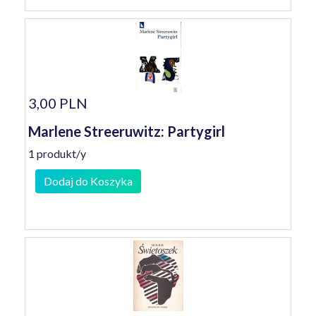
3,00 PLN
Marlene Streeruwitz: Partygirl
1 produkt/y
Dodaj do Koszyka