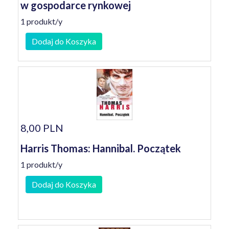
w gospodarce rynkowej
1 produkt/y
Dodaj do Koszyka
8,00 PLN
Harris Thomas: Hannibal. Początek
1 produkt/y
Dodaj do Koszyka