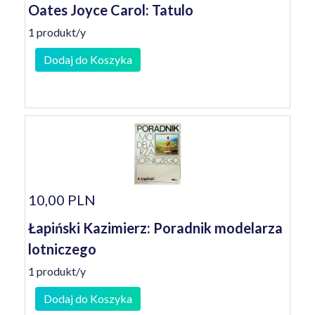
Oates Joyce Carol: Tatulo
1 produkt/y
Dodaj do Koszyka
10,00 PLN
Łapiński Kazimierz: Poradnik modelarza
lotniczego
1 produkt/y
Dodaj do Koszyka