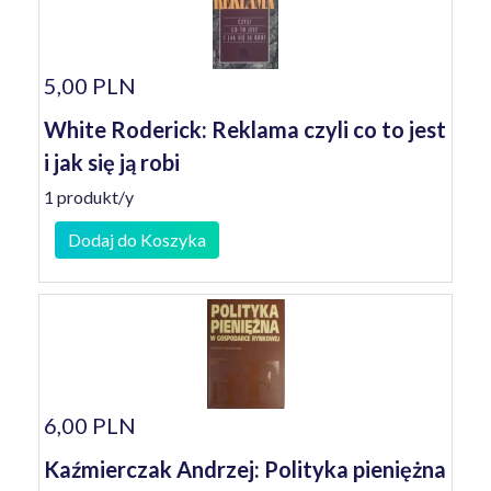
5,00 PLN
White Roderick: Reklama czyli co to jest
i jak się ją robi
1 produkt/y
Dodaj do Koszyka
6,00 PLN
Kaźmierczak Andrzej: Polityka pieniężna