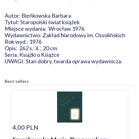
Autor: Bieńkowska Barbara
Tytuł: Staropolski świat książek
Miejsce wydania: Wrocław 1976
Wydawnictwo: Zakład Narodowy im. Ossolińskich
Rok wyd.: 1976
Opis: 262 s.: il. ; 20 cm
Seria: Książki o Książce
UWAGI: Stan dobry, twarda oprawa wydawnicza.
Best sellers
4,00 PLN