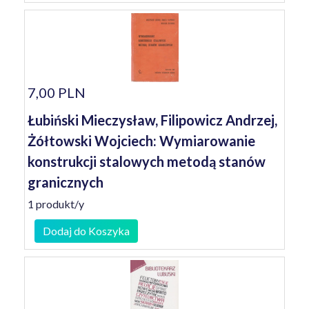
7,00 PLN
Łubiński Mieczysław, Filipowicz Andrzej,
Żółtowski Wojciech: Wymiarowanie
konstrukcji stalowych metodą stanów
granicznych
1 produkt/y
Dodaj do Koszyka