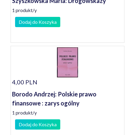
Szyszkowska Maria: Drogowskazy
1 produkt/y
Dodaj do Koszyka
4,00 PLN
Borodo Andrzej: Polskie prawo
finansowe : zarys ogólny
1 produkt/y
Dodaj do Koszyka