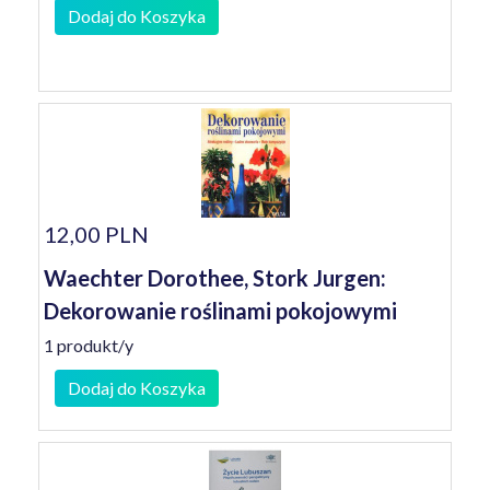
Dodaj do Koszyka
12,00 PLN
Waechter Dorothee, Stork Jurgen:
Dekorowanie roślinami pokojowymi
1 produkt/y
Dodaj do Koszyka