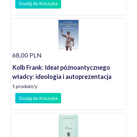
Dodaj do Koszyka
68,00 PLN
Kolb Frank: Ideał późnoantycznego
władcy: ideologia i autoprezentacja
1 produkt/y
Dodaj do Koszyka