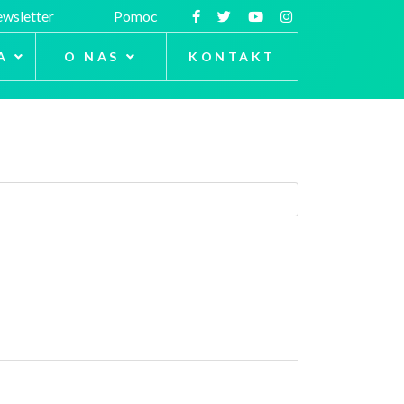
wsletter
Pomoc
A
O NAS
KONTAKT