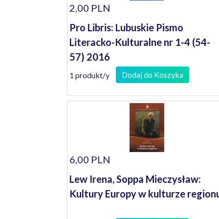
2,00 PLN
Pro Libris: Lubuskie Pismo
Literacko-Kulturalne nr 1-4 (54-
57) 2016
Dodaj do Koszyka
1 produkt/y
6,00 PLN
Lew Irena, Soppa Mieczysław:
Kultury Europy w kulturze region