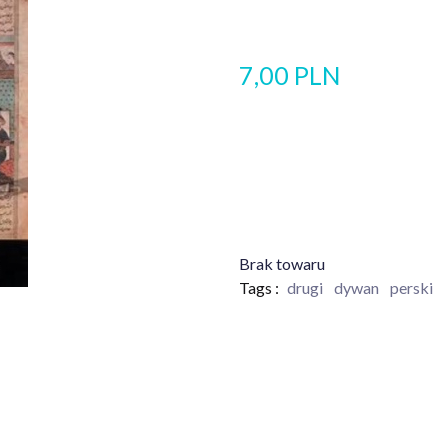
7,00 PLN
Brak towaru
Tags :
drugi
dywan
perski