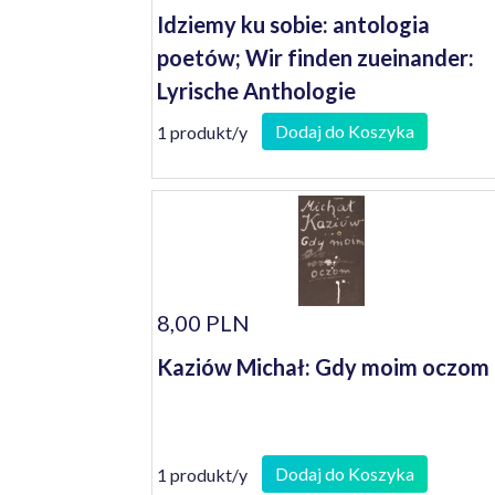
Idziemy ku sobie: antologia
poetów; Wir finden zueinander:
Lyrische Anthologie
Dodaj do Koszyka
1 produkt/y
8,00 PLN
Kaziów Michał: Gdy moim oczom
Dodaj do Koszyka
1 produkt/y