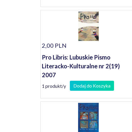
2,00 PLN
Pro Libris: Lubuskie Pismo
Literacko-Kulturalne nr 2(19)
2007
Dodaj do Koszyka
1 produkt/y