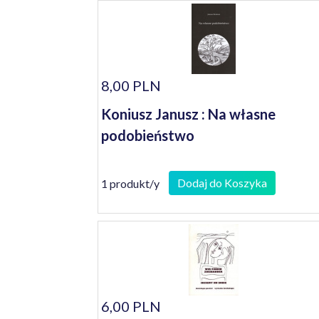
8,00 PLN
Koniusz Janusz : Na własne
podobieństwo
Dodaj do Koszyka
1 produkt/y
6,00 PLN