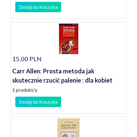
Dodaj do Koszyka
15,00 PLN
Carr Allen: Prosta metoda jak
skutecznie rzucić palenie : dla kobiet
1 produkt/y
Dodaj do Koszyka