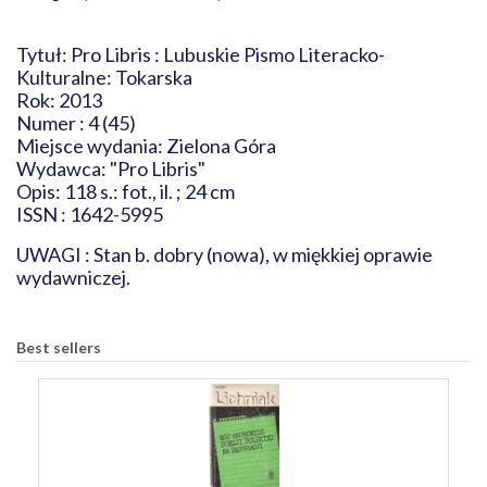
Tytuł: Pro Libris : Lubuskie Pismo Literacko-
Kulturalne: Tokarska
Rok: 2013
Numer : 4 (45)
Miejsce wydania: Zielona Góra
Wydawca: "Pro Libris"
Opis: 118 s.: fot., il. ; 24 cm
ISSN : 1642-5995
UWAGI : Stan b. dobry (nowa), w miękkiej oprawie
wydawniczej.
Best sellers