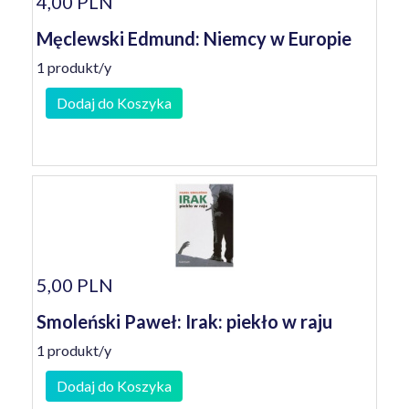
4,00 PLN
Męclewski Edmund: Niemcy w Europie
1 produkt/y
Dodaj do Koszyka
5,00 PLN
Smoleński Paweł: Irak: piekło w raju
1 produkt/y
Dodaj do Koszyka