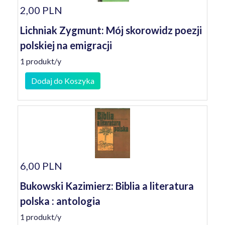
2,00 PLN
Lichniak Zygmunt: Mój skorowidz poezji
polskiej na emigracji
1 produkt/y
Dodaj do Koszyka
6,00 PLN
Bukowski Kazimierz: Biblia a literatura
polska : antologia
1 produkt/y