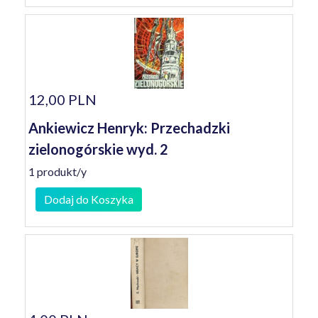
12,00 PLN
Ankiewicz Henryk: Przechadzki
zielonogórskie wyd. 2
1 produkt/y
Dodaj do Koszyka