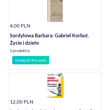
4,00 PLN
Sordylowa Barbara: Gabriel Korbut.
Życie i dzieło
1 produkt/y
Dodaj do Koszyka
12,00 PLN