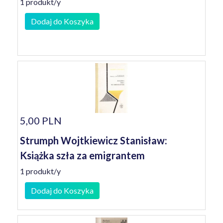
1 produkt/y
Dodaj do Koszyka
5,00 PLN
Strumph Wojtkiewicz Stanisław:
Książka szła za emigrantem
1 produkt/y
Dodaj do Koszyka