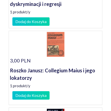
dyskryminacji i regresji
1 produkt/y
Dodaj do Koszyka
3,00 PLN
Roszko Janusz: Collegium Maius i jego
lokatorzy
1 produkt/y
Dodaj do Koszyka