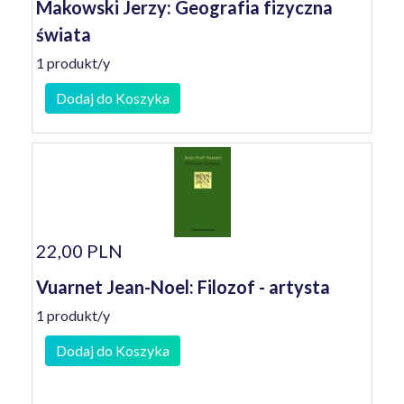
Makowski Jerzy: Geografia fizyczna
świata
1 produkt/y
Dodaj do Koszyka
22,00 PLN
Vuarnet Jean-Noel: Filozof - artysta
1 produkt/y
Dodaj do Koszyka