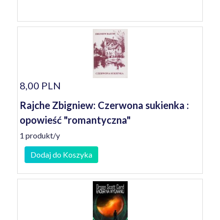
8,00 PLN
Rajche Zbigniew: Czerwona sukienka :
opowieść "romantyczna"
1 produkt/y
Dodaj do Koszyka