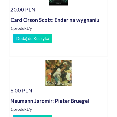
20,00 PLN
Card Orson Scott: Ender na wygnaniu
1 produkt/y
Dodaj do Koszyka
6,00 PLN
Neumann Jaromir: Pieter Bruegel
1 produkt/y