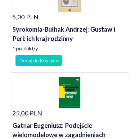
5,00 PLN
Syrokomla-Bułhak Andrzej: Gustaw i
Peri: ich kraj rodzinny
1 produkt/y
Dodaj do Koszyka
25,00 PLN
Gatnar Eugeniusz: Podejście
wielomodelowe w zagadnieniach