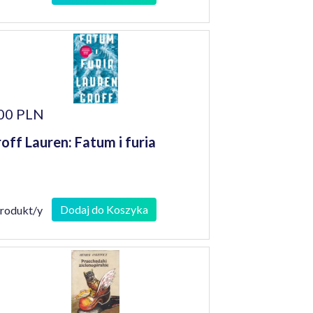
00 PLN
off Lauren: Fatum i furia
Dodaj do Koszyka
produkt/y