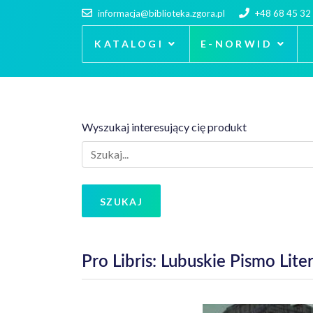
informacja@biblioteka.zgora.pl
+48 68 45 32
KATALOGI
E-NORWID
Wyszukaj interesujący cię produkt
SZUKAJ
Pro Libris: Lubuskie Pismo Lite