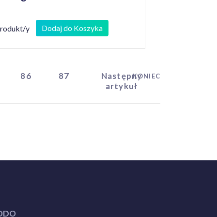
Dodaj do Koszyka
produkt/y
86
87
Następny
KONIEC
artykuł
ODO