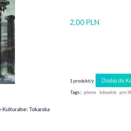
2,00 PLN
Dodaj do K
1 produkt/y
Tags :
pismo
lubuskie
pro li
ko-Kulturalne: Tokarska