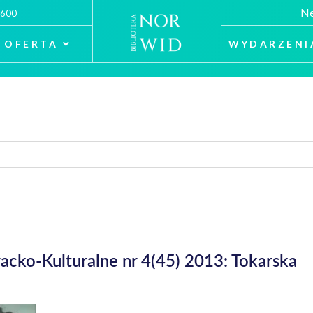
Ne
 600
OFERTA
WYDARZENI
racko-Kulturalne nr 4(45) 2013: Tokarska