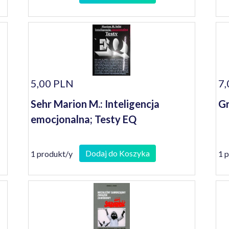
5,00 PLN
7,
Sehr Marion M.: Inteligencja
Gr
emocjonalna; Testy EQ
Dodaj do Koszyka
1 produkt/y
1 