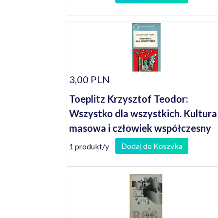
3,00 PLN
Toeplitz Krzysztof Teodor:
Wszystko dla wszystkich. Kultura
masowa i człowiek współczesny
Dodaj do Koszyka
1 produkt/y