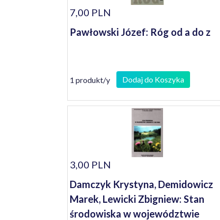
7,00 PLN
Pawłowski Józef: Róg od a do z
Dodaj do Koszyka
1 produkt/y
3,00 PLN
Damczyk Krystyna, Demidowicz
Marek, Lewicki Zbigniew: Stan
środowiska w województwie