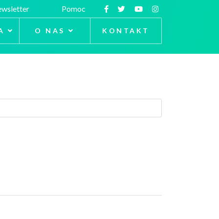
wsletter
Pomoc
A
O NAS
KONTAKT