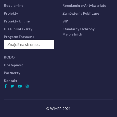
Regulaminy
Regulamin e-Antykwariatu
Projekty
Zamówienia Publiczne
Projekty Unijne
BIP
Dla Bibliotekarzy
Standardy Ochrony
Małoletnich
Program Erasmus+
RODO
Dostępność
Partnerzy
Kontakt
© WiMBP 2021