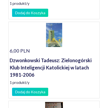
1 produkt/y
Dodaj do Koszyka
6,00 PLN
Dzwonkowski Tadeusz: Zielonogórski
Klub Inteligencji Katolickiej w latach
1981-2006
1 produkt/y
Dodaj do Koszyka