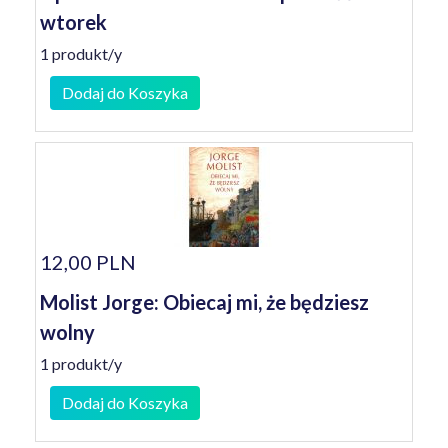
wtorek
1 produkt/y
Dodaj do Koszyka
12,00 PLN
Molist Jorge: Obiecaj mi, że będziesz
wolny
1 produkt/y
Dodaj do Koszyka