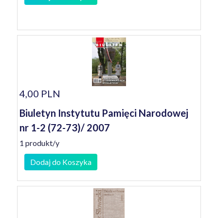
4,00 PLN
Biuletyn Instytutu Pamięci Narodowej
nr 1-2 (72-73)/ 2007
1 produkt/y
Dodaj do Koszyka