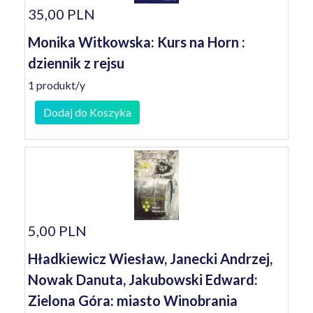
35,00 PLN
Monika Witkowska: Kurs na Horn :
dziennik z rejsu
1 produkt/y
Dodaj do Koszyka
5,00 PLN
Hładkiewicz Wiesław, Janecki Andrzej,
Nowak Danuta, Jakubowski Edward:
Zielona Góra: miasto Winobrania