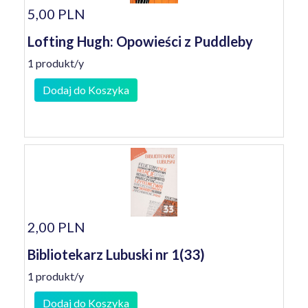
5,00 PLN
Lofting Hugh: Opowieści z Puddleby
1 produkt/y
Dodaj do Koszyka
2,00 PLN
Bibliotekarz Lubuski nr 1(33)
1 produkt/y
Dodaj do Koszyka