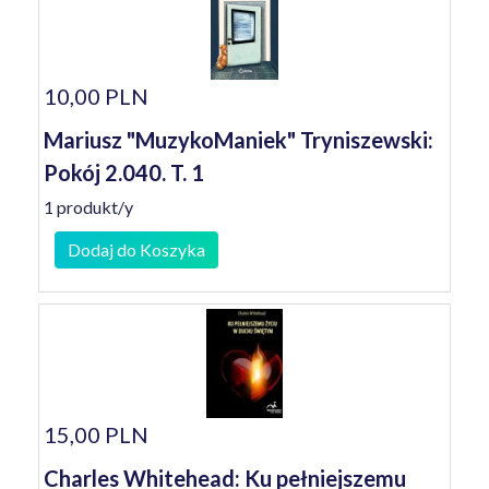
10,00 PLN
Mariusz "MuzykoManiek" Tryniszewski:
Pokój 2.040. T. 1
1 produkt/y
Dodaj do Koszyka
15,00 PLN
Charles Whitehead: Ku pełniejszemu