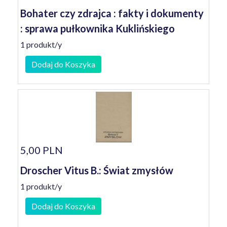
Bohater czy zdrajca : fakty i dokumenty
: sprawa pułkownika Kuklińskiego
1 produkt/y
Dodaj do Koszyka
5,00 PLN
Droscher Vitus B.: Świat zmysłów
1 produkt/y
Dodaj do Koszyka