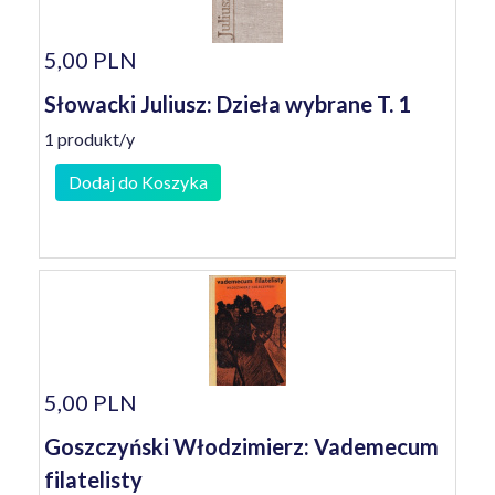
5,00 PLN
Słowacki Juliusz: Dzieła wybrane T. 1
1 produkt/y
Dodaj do Koszyka
5,00 PLN
Goszczyński Włodzimierz: Vademecum
filatelisty