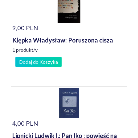
9,00 PLN
Klępka Władysław: Poruszona cisza
1 produkt/y
Dodaj do Koszyka
4,00 PLN
Lipnicki Ludwik I.: Pan Iko : powieść na