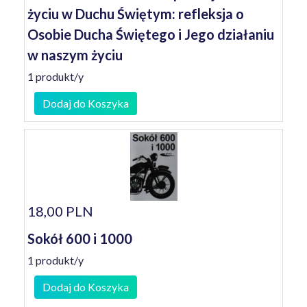
życiu w Duchu Świętym: refleksja o
Osobie Ducha Świętego i Jego działaniu
w naszym życiu
1 produkt/y
Dodaj do Koszyka
18,00 PLN
Sokół 600 i 1000
1 produkt/y
Dodaj do Koszyka