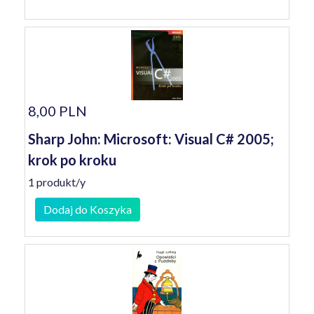
8,00 PLN
Sharp John: Microsoft: Visual C# 2005;
krok po kroku
1 produkt/y
Dodaj do Koszyka