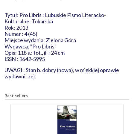
Tytuł: Pro Libris : Lubuskie Pismo Literacko-
Kulturalne: Tokarska
Rok: 2013
Numer : 4 (45)
Miejsce wydania: Zielona Góra
Wydawca: "Pro Libris"
Opis: 118 s.: fot., il. ; 24 cm
ISSN : 1642-5995
UWAGI : Stan b. dobry (nowa), w miękkiej oprawie
wydawniczej.
Best sellers