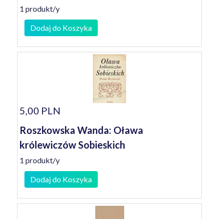
1 produkt/y
Dodaj do Koszyka
5,00 PLN
Roszkowska Wanda: Oława
królewiczów Sobieskich
1 produkt/y
Dodaj do Koszyka