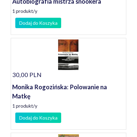
Autobiografia mistrza snookera
1 produkt/y
Dodaj do Koszyka
30,00 PLN
Monika Rogozińska: Polowanie na
Matkę
1 produkt/y
Dodaj do Koszyka