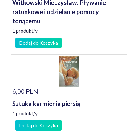
Witkowski Mieczysław: Pływanie
ratunkowe i udzielanie pomocy
tonącemu
1 produkt/y
Dodaj do Koszyka
6,00 PLN
Sztuka karmienia piersią
1 produkt/y
Dodaj do Koszyka