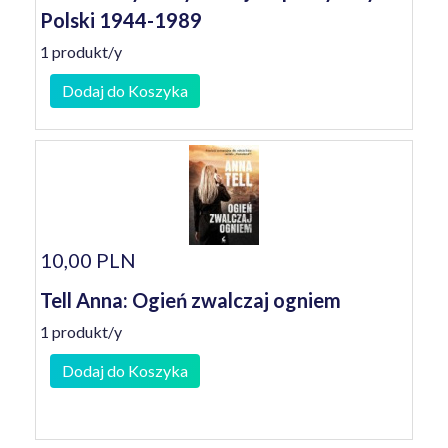
Polski 1944-1989
1 produkt/y
Dodaj do Koszyka
10,00 PLN
Tell Anna: Ogień zwalczaj ogniem
1 produkt/y
Dodaj do Koszyka