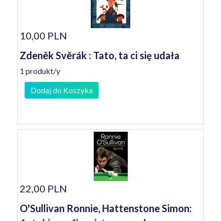
10,00 PLN
Zdeněk Svěrák : Tato, ta ci się udała
1 produkt/y
Dodaj do Koszyka
22,00 PLN
O'Sullivan Ronnie, Hattenstone Simon: