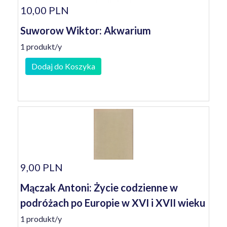
10,00 PLN
Suworow Wiktor: Akwarium
1 produkt/y
Dodaj do Koszyka
9,00 PLN
Mączak Antoni: Życie codzienne w
podróżach po Europie w XVI i XVII wieku
1 produkt/y