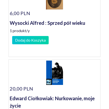
6,00 PLN
Wysocki Alfred : Sprzed pół wieku
1 produkt/y
Dodaj do Koszyka
20,00 PLN
Edward Ciołkowiak: Nurkowanie, moje
życie