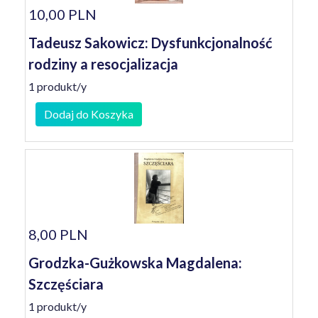
10,00 PLN
Tadeusz Sakowicz: Dysfunkcjonalność
rodziny a resocjalizacja
1 produkt/y
Dodaj do Koszyka
8,00 PLN
Grodzka-Gużkowska Magdalena:
Szczęściara
1 produkt/y