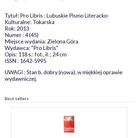
Tytuł: Pro Libris : Lubuskie Pismo Literacko-
Kulturalne: Tokarska
Rok: 2013
Numer : 4 (45)
Miejsce wydania: Zielona Góra
Wydawca: "Pro Libris"
Opis: 118 s.: fot., il. ; 24 cm
ISSN : 1642-5995
UWAGI : Stan b. dobry (nowa), w miękkiej oprawie
wydawniczej.
Best sellers