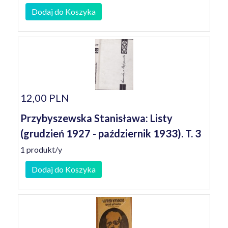
Dodaj do Koszyka
12,00 PLN
Przybyszewska Stanisława: Listy
(grudzień 1927 - październik 1933). T. 3
1 produkt/y
Dodaj do Koszyka