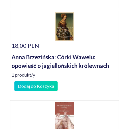
18,00 PLN
Anna Brzezińska: Córki Wawelu:
opowieść o jagiellońskich królewnach
1 produkt/y
Dodaj do Koszyka