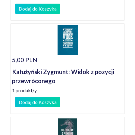
Dodaj do Koszyka
5,00 PLN
Kałużyński Zygmunt: Widok z pozycji
przewróconego
1 produkt/y
Dodaj do Koszyka