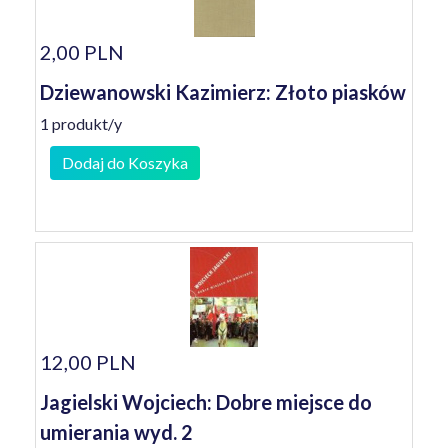
2,00 PLN
Dziewanowski Kazimierz: Złoto piasków
1 produkt/y
Dodaj do Koszyka
12,00 PLN
Jagielski Wojciech: Dobre miejsce do
umierania wyd. 2