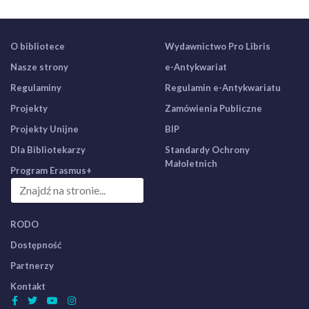
O bibliotece
Wydawnictwo Pro Libris
Nasze strony
e-Antykwariat
Regulaminy
Regulamin e-Antykwariatu
Projekty
Zamówienia Publiczne
Projekty Unijne
BIP
Dla Bibliotekarzy
Standardy Ochrony
Małoletnich
Program Erasmus+
RODO
Dostępność
Partnerzy
Kontakt