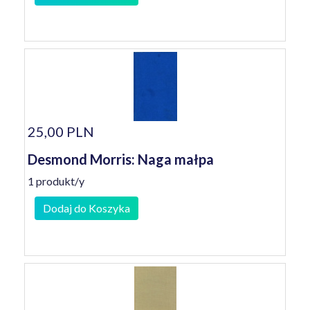
25,00 PLN
Desmond Morris: Naga małpa
1 produkt/y
Dodaj do Koszyka