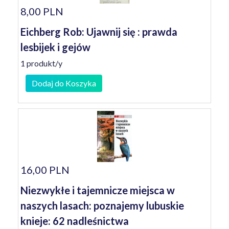
8,00 PLN
Eichberg Rob: Ujawnij się : prawda
lesbijek i gejów
1 produkt/y
Dodaj do Koszyka
16,00 PLN
Niezwykłe i tajemnicze miejsca w
naszych lasach: poznajemy lubuskie
knieje: 62 nadleśnictwa