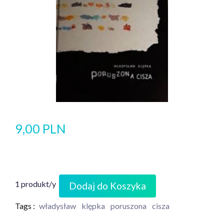
9,00 PLN
1 produkt/y
Dodaj do Koszyka
Tags :
władysław
klępka
poruszona
cisza