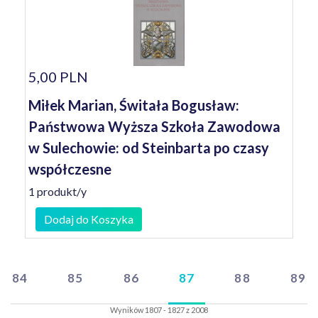
5,00 PLN
Miłek Marian, Świtała Bogusław:
Państwowa Wyższa Szkoła Zawodowa
w Sulechowie: od Steinbarta po czasy
współczesne
1 produkt/y
Dodaj do Koszyka
84
85
86
87
88
89
Wyników 1807 - 1827 z 2008