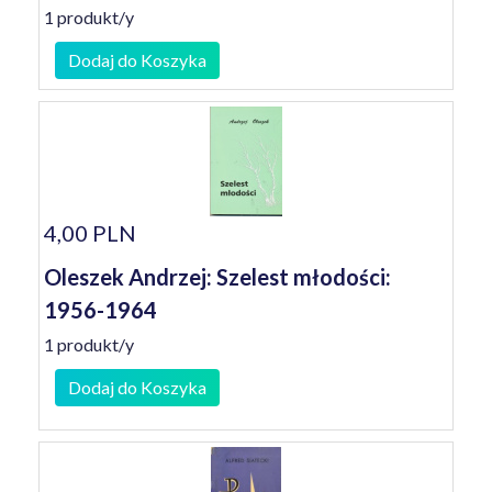
1 produkt/y
Dodaj do Koszyka
4,00 PLN
Oleszek Andrzej: Szelest młodości:
1956-1964
1 produkt/y
Dodaj do Koszyka