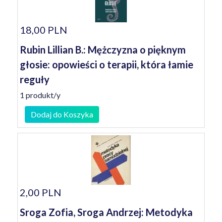
18,00 PLN
Rubin Lillian B.: Mężczyzna o pięknym
głosie: opowieści o terapii, która łamie
reguły
1 produkt/y
Dodaj do Koszyka
2,00 PLN
Sroga Zofia, Sroga Andrzej: Metodyka