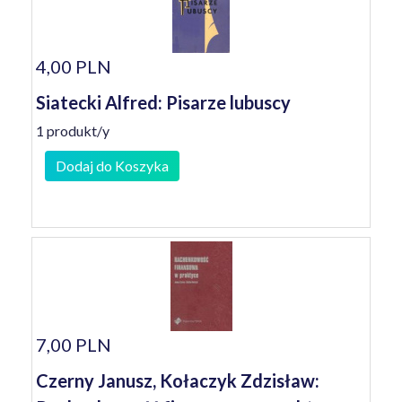
4,00 PLN
Siatecki Alfred: Pisarze lubuscy
1 produkt/y
Dodaj do Koszyka
7,00 PLN
Czerny Janusz, Kołaczyk Zdzisław: