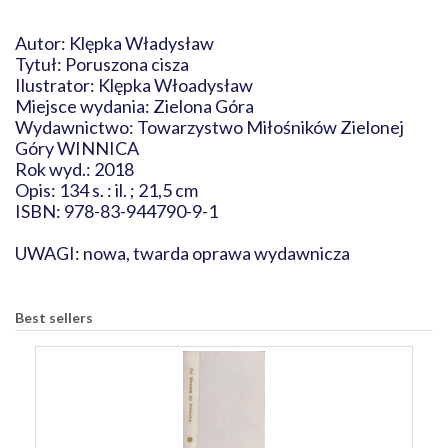
Autor: Klępka Władysław
Tytuł: Poruszona cisza
Ilustrator: Klępka Włoadysław
Miejsce wydania: Zielona Góra
Wydawnictwo: Towarzystwo Miłośników Zielonej
Góry WINNICA
Rok wyd.: 2018
Opis: 134 s. : il. ; 21,5 cm
ISBN: 978-83-944790-9-1
UWAGI: nowa, twarda oprawa wydawnicza
Best sellers