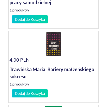
pracy samodzielnej
1 produkt/y
Dodaj do Koszyka
4,00 PLN
Trawińska Maria: Bariery małżeńskiego
sukcesu
1 produkt/y
Dodaj do Koszyka