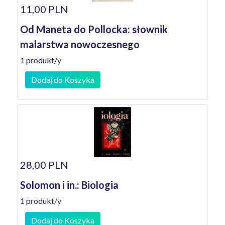
11,00 PLN
Od Maneta do Pollocka: słownik
malarstwa nowoczesnego
1 produkt/y
Dodaj do Koszyka
28,00 PLN
Solomon i in.: Biologia
1 produkt/y
Dodaj do Koszyka