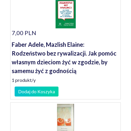
7,00 PLN
Faber Adele, Mazlish Elaine:
Rodzeństwo bez rywalizacji. Jak pomóc
własnym dzieciom żyć w zgodzie, by
samemu żyć z godnością
1 produkt/y
Dodaj do Koszyka