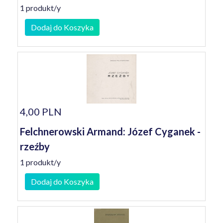
1 produkt/y
Dodaj do Koszyka
4,00 PLN
Felchnerowski Armand: Józef Cyganek -
rzeźby
1 produkt/y
Dodaj do Koszyka