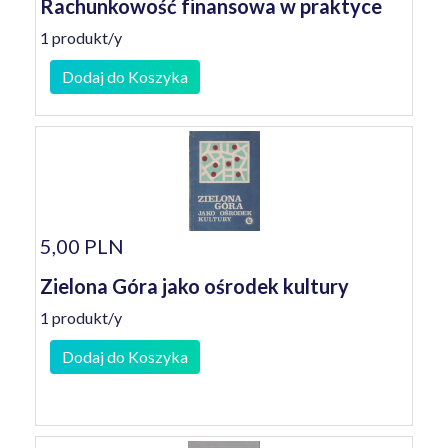
Rachunkowość finansowa w praktyce
1 produkt/y
Dodaj do Koszyka
5,00 PLN
Zielona Góra jako ośrodek kultury
1 produkt/y
Dodaj do Koszyka