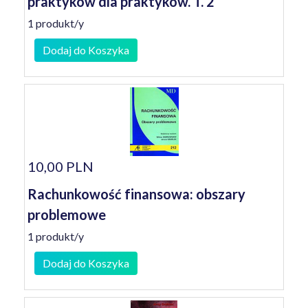
praktyków dla praktyków. T. 2
1 produkt/y
Dodaj do Koszyka
10,00 PLN
Rachunkowość finansowa: obszary
problemowe
1 produkt/y
Dodaj do Koszyka