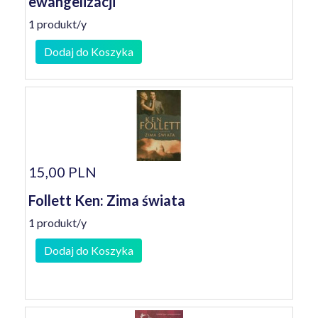
ewangelizacji
1 produkt/y
Dodaj do Koszyka
15,00 PLN
Follett Ken: Zima świata
1 produkt/y
Dodaj do Koszyka