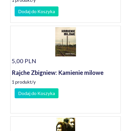
Dodaj do Koszyka
5,00 PLN
Rajche Zbigniew: Kamienie milowe
1 produkt/y
Dodaj do Koszyka