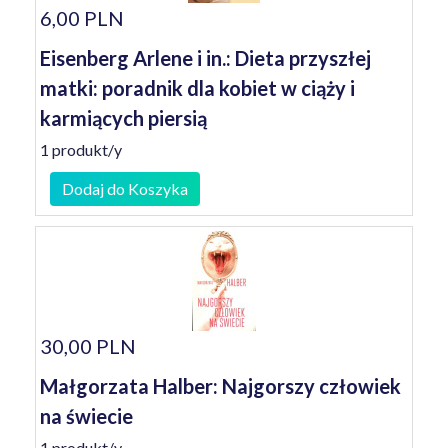
6,00 PLN
Eisenberg Arlene i in.: Dieta przyszłej
matki: poradnik dla kobiet w ciąży i
karmiących piersią
1 produkt/y
Dodaj do Koszyka
30,00 PLN
Małgorzata Halber: Najgorszy człowiek
na świecie
1 produkt/y