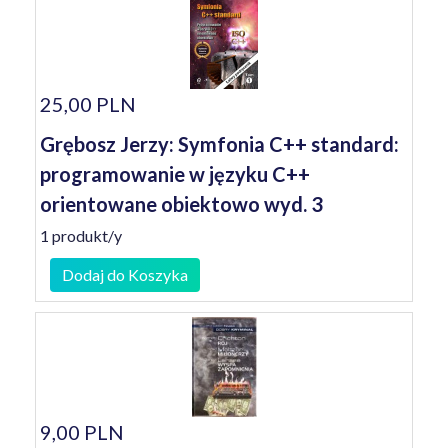
25,00 PLN
Grębosz Jerzy: Symfonia C++ standard:
programowanie w języku C++
orientowane obiektowo wyd. 3
1 produkt/y
Dodaj do Koszyka
9,00 PLN