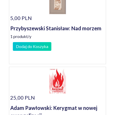
5,00 PLN
Przybyszewski Stanisław: Nad morzem
1 produkt/y
Dodaj do Koszyka
25,00 PLN
Adam Pawłowski: Kerygmat w nowej