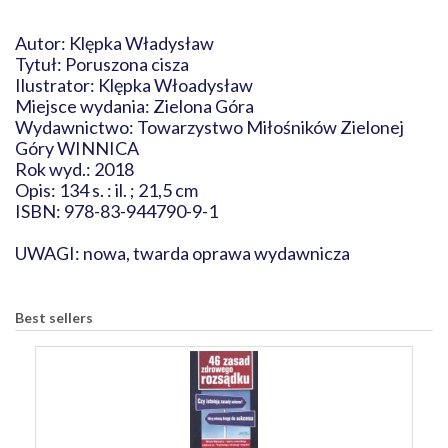
Autor: Klępka Władysław
Tytuł: Poruszona cisza
Ilustrator: Klępka Włoadysław
Miejsce wydania: Zielona Góra
Wydawnictwo: Towarzystwo Miłośników Zielonej
Góry WINNICA
Rok wyd.: 2018
Opis: 134 s. : il. ; 21,5 cm
ISBN: 978-83-944790-9-1
UWAGI: nowa, twarda oprawa wydawnicza
Best sellers