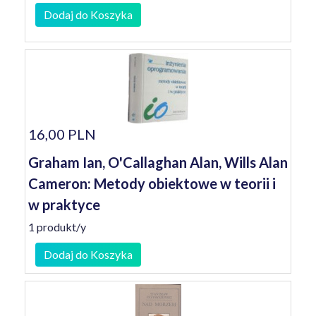
Dodaj do Koszyka
16,00 PLN
Graham Ian, O'Callaghan Alan, Wills Alan
Cameron: Metody obiektowe w teorii i
w praktyce
1 produkt/y
Dodaj do Koszyka