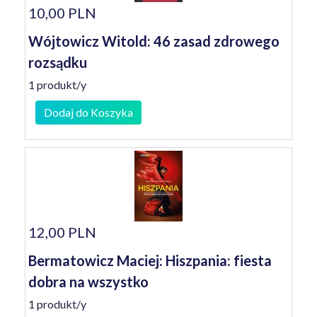
10,00 PLN
Wójtowicz Witold: 46 zasad zdrowego
rozsądku
1 produkt/y
Dodaj do Koszyka
12,00 PLN
Bermatowicz Maciej: Hiszpania: fiesta
dobra na wszystko
1 produkt/y