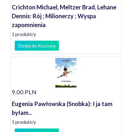
Crichton Michael, Meltzer Brad, Lehane
Dennis: Rój ; Milionerzy ; Wyspa
zapomnienia
1 produkt/y
Dodaj do Koszyka
9,00 PLN
Eugenia Pawłowska (Snobka): I ja tam
byłam...
1 produkt/y