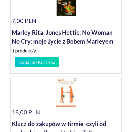
7,00 PLN
Marley Rita, Jones Hettie: No Woman
No Cry: moje życie z Bobem Marleyem
1 produkt/y
Dodaj do Koszyka
18,00 PLN
Klucz do zakupów w firmie: czyli od