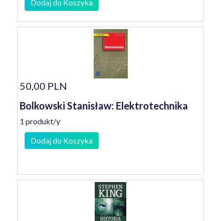
Dodaj do Koszyka
50,00 PLN
Bolkowski Stanisław: Elektrotechnika
1 produkt/y
Dodaj do Koszyka