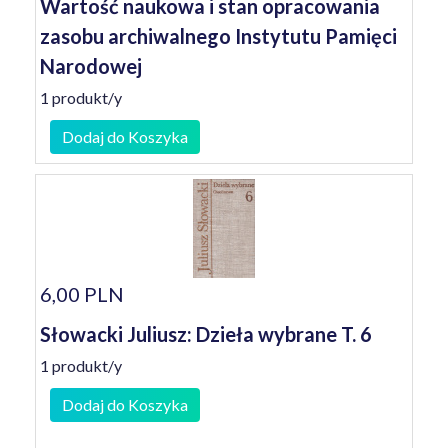
Wartość naukowa i stan opracowania
zasobu archiwalnego Instytutu Pamięci
Narodowej
1 produkt/y
Dodaj do Koszyka
6,00 PLN
Słowacki Juliusz: Dzieła wybrane T. 6
1 produkt/y
Dodaj do Koszyka