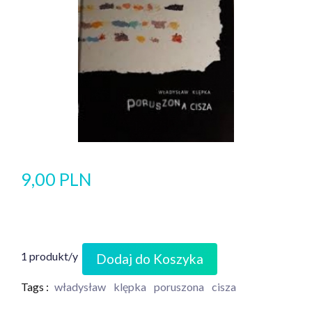
9,00 PLN
1 produkt/y
Dodaj do Koszyka
Tags :
władysław
klępka
poruszona
cisza