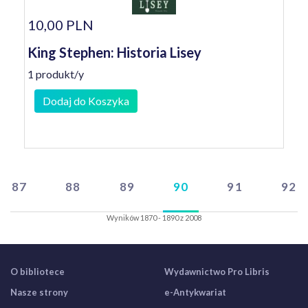
10,00 PLN
King Stephen: Historia Lisey
1 produkt/y
Dodaj do Koszyka
87
88
89
90
91
92
Wyników 1870 - 1890 z 2008
O bibliotece
Wydawnictwo Pro Libris
Nasze strony
e-Antykwariat