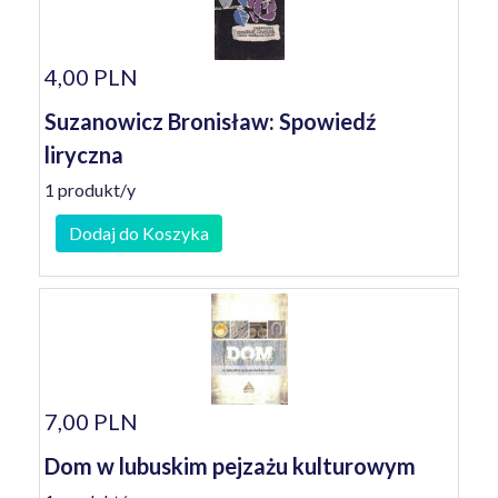
4,00 PLN
Suzanowicz Bronisław: Spowiedź
liryczna
1 produkt/y
Dodaj do Koszyka
7,00 PLN
Dom w lubuskim pejzażu kulturowym