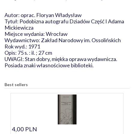
Autor: oprac. Floryan Władysław
Tytuł: Podobizna autografu Dziadów Część I Adama
Mickiewicza
Miejsce wydania: Wrocław
Wydawnictwo: Zakład Narodowy im. Ossolińskich
Rok wyd.: 1971
Opis: 75 s. : il. ; 27 cm
UWAGI: Stan dobry, miękka oprawa wydawnicza.
Posiada znaki własnościowe biblioteki.
Best sellers
4,00 PLN