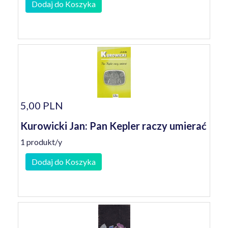
Dodaj do Koszyka
5,00 PLN
Kurowicki Jan: Pan Kepler raczy umierać
1 produkt/y
Dodaj do Koszyka