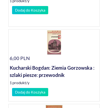
1 produkt/y
Dodaj do Koszyka
6,00 PLN
Kucharski Bogdan: Ziemia Gorzowska :
szlaki piesze: przewodnik
1 produkt/y
Dodaj do Koszyka