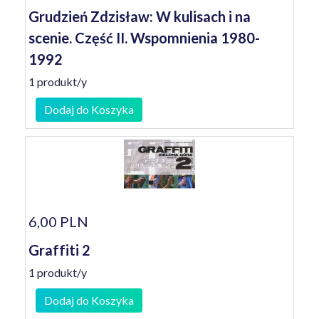
Grudzień Zdzisław: W kulisach i na
scenie. Część II. Wspomnienia 1980-
1992
1 produkt/y
Dodaj do Koszyka
6,00 PLN
Graffiti 2
1 produkt/y
Dodaj do Koszyka