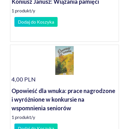
Koniusz Janusz: Wiązania pamięci
1 produkt/y
Dodaj do Koszyka
4,00 PLN
Opowieść dla wnuka: prace nagrodzone
i wyróżnione w konkursie na
wspomnienia seniorów
1 produkt/y
Dodaj do Koszyka