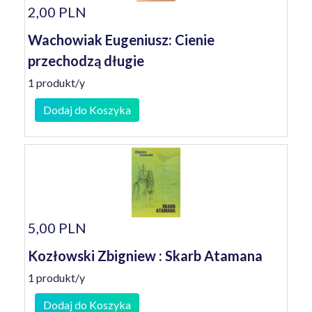
2,00 PLN
Wachowiak Eugeniusz: Cienie
przechodzą długie
1 produkt/y
Dodaj do Koszyka
5,00 PLN
Kozłowski Zbigniew : Skarb Atamana
1 produkt/y
Dodaj do Koszyka