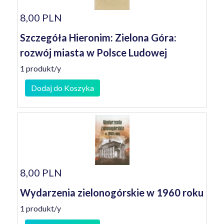
8,00 PLN
Szczegóła Hieronim: Zielona Góra:
rozwój miasta w Polsce Ludowej
1 produkt/y
Dodaj do Koszyka
8,00 PLN
Wydarzenia zielonogórskie w 1960 roku
1 produkt/y