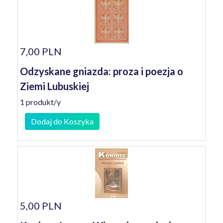
7,00 PLN
Odzyskane gniazda: proza i poezja o
Ziemi Lubuskiej
1 produkt/y
Dodaj do Koszyka
5,00 PLN