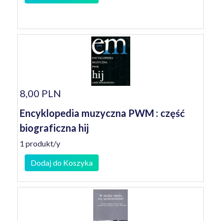
8,00 PLN
Encyklopedia muzyczna PWM : część
biograficzna hij
1 produkt/y
Dodaj do Koszyka