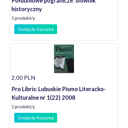
Południowe pogranicze: słownik
historyczny
1 produkt/y
Dodaj do Koszyka
2,00 PLN
Pro Libris: Lubuskie Pismo Literacko-
Kulturalne nr 1(22) 2008
1 produkt/y
Dodaj do Koszyka