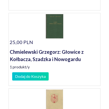
25,00 PLN
Chmielewski Grzegorz: Głowice z
Kołbacza, Szadzka i Nowogardu
1 produkt/y
Dodaj do Koszyka