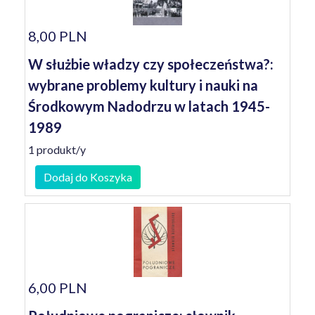
8,00 PLN
W służbie władzy czy społeczeństwa?:
wybrane problemy kultury i nauki na
Środkowym Nadodrzu w latach 1945-
1989
1 produkt/y
Dodaj do Koszyka
6,00 PLN