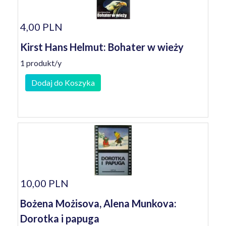
4,00 PLN
Kirst Hans Helmut: Bohater w wieży
1 produkt/y
Dodaj do Koszyka
10,00 PLN
Bożena Możisova, Alena Munkova:
Dorotka i papuga