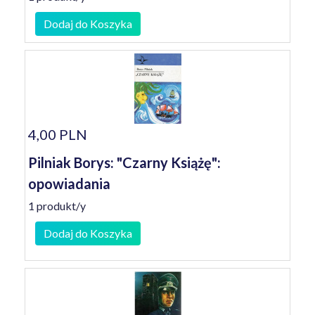
Dodaj do Koszyka
4,00 PLN
Pilniak Borys: "Czarny Książę":
opowiadania
1 produkt/y
Dodaj do Koszyka