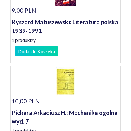
9,00 PLN
Ryszard Matuszewski: Literatura polska
1939-1991
1 produkt/y
Dodaj do Koszyka
10,00 PLN
Piekara Arkadiusz H.: Mechanika ogólna
wyd. 7
1 produkt/y