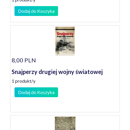
Dodaj do Koszyka
8,00 PLN
Snajperzy drugiej wojny światowej
1 produkt/y
Dodaj do Koszyka