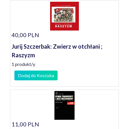
40,00 PLN
Jurij Szczerbak: Zwierz w otchłani ;
Raszyzm
1 produkt/y
Dodaj do Koszyka
11,00 PLN