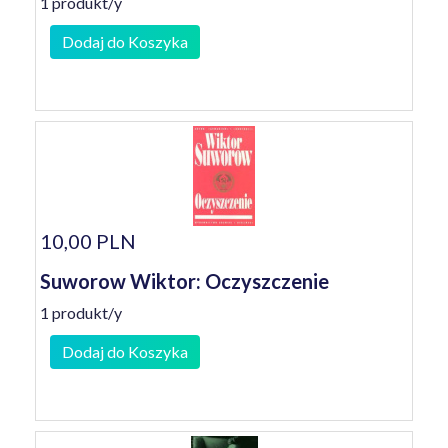
1 produkt/y
Dodaj do Koszyka
10,00 PLN
Suworow Wiktor: Oczyszczenie
1 produkt/y
Dodaj do Koszyka