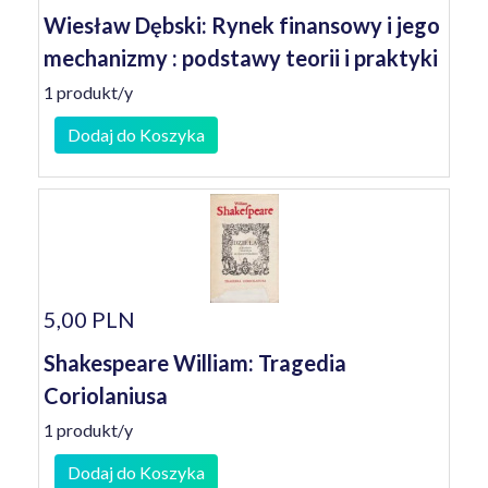
Wiesław Dębski: Rynek finansowy i jego
mechanizmy : podstawy teorii i praktyki
1 produkt/y
Dodaj do Koszyka
5,00 PLN
Shakespeare William: Tragedia
Coriolaniusa
1 produkt/y
Dodaj do Koszyka