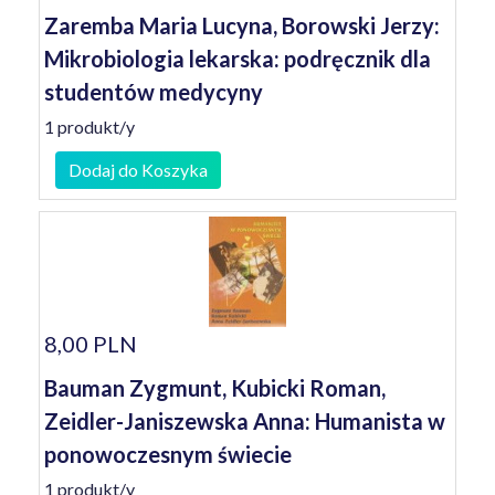
Zaremba Maria Lucyna, Borowski Jerzy:
Mikrobiologia lekarska: podręcznik dla
studentów medycyny
1 produkt/y
Dodaj do Koszyka
8,00 PLN
Bauman Zygmunt, Kubicki Roman,
Zeidler-Janiszewska Anna: Humanista w
ponowoczesnym świecie
1 produkt/y