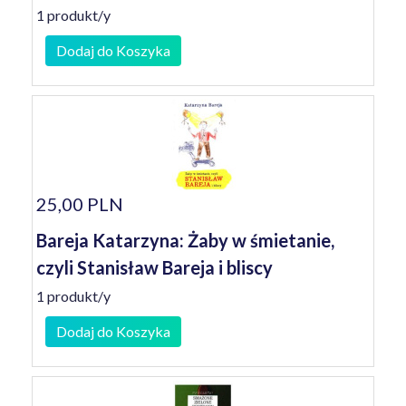
1 produkt/y
Dodaj do Koszyka
25,00 PLN
Bareja Katarzyna: Żaby w śmietanie,
czyli Stanisław Bareja i bliscy
1 produkt/y
Dodaj do Koszyka