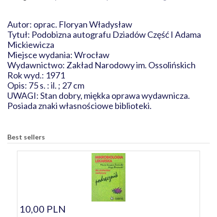
Autor: oprac. Floryan Władysław
Tytuł: Podobizna autografu Dziadów Część I Adama
Mickiewicza
Miejsce wydania: Wrocław
Wydawnictwo: Zakład Narodowy im. Ossolińskich
Rok wyd.: 1971
Opis: 75 s. : il. ; 27 cm
UWAGI: Stan dobry, miękka oprawa wydawnicza.
Posiada znaki własnościowe biblioteki.
Best sellers
10,00 PLN