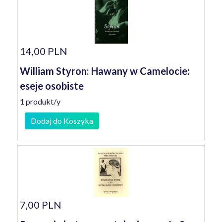
14,00 PLN
William Styron: Hawany w Camelocie:
eseje osobiste
1 produkt/y
Dodaj do Koszyka
7,00 PLN