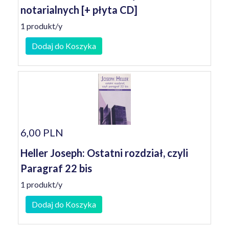
notarialnych [+ płyta CD]
1 produkt/y
Dodaj do Koszyka
6,00 PLN
Heller Joseph: Ostatni rozdział, czyli
Paragraf 22 bis
1 produkt/y
Dodaj do Koszyka