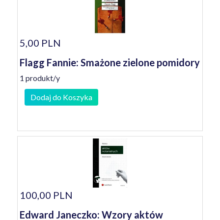
5,00 PLN
Flagg Fannie: Smażone zielone pomidory
1 produkt/y
Dodaj do Koszyka
100,00 PLN
Edward Janeczko: Wzory aktów