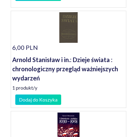
6,00 PLN
Arnold Stanisław i in.: Dzieje świata :
chronologiczny przegląd ważniejszych
wydarzeń
1 produkt/y
Dodaj do Koszyka