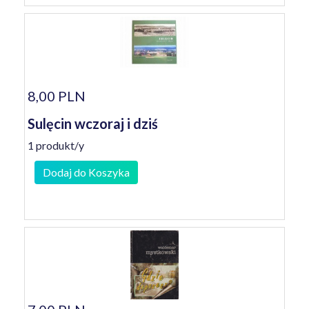
8,00 PLN
Sulęcin wczoraj i dziś
1 produkt/y
Dodaj do Koszyka