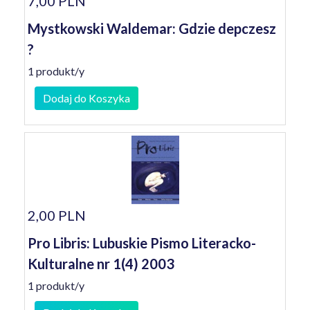
7,00 PLN
Mystkowski Waldemar: Gdzie depczesz
?
1 produkt/y
Dodaj do Koszyka
2,00 PLN
Pro Libris: Lubuskie Pismo Literacko-
Kulturalne nr 1(4) 2003
1 produkt/y