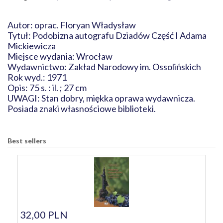
Autor: oprac. Floryan Władysław
Tytuł: Podobizna autografu Dziadów Część I Adama
Mickiewicza
Miejsce wydania: Wrocław
Wydawnictwo: Zakład Narodowy im. Ossolińskich
Rok wyd.: 1971
Opis: 75 s. : il. ; 27 cm
UWAGI: Stan dobry, miękka oprawa wydawnicza.
Posiada znaki własnościowe biblioteki.
Best sellers
32,00 PLN