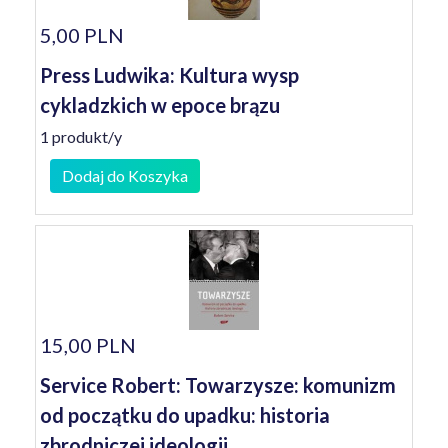
5,00 PLN
Press Ludwika: Kultura wysp
cykladzkich w epoce brązu
1 produkt/y
Dodaj do Koszyka
15,00 PLN
Service Robert: Towarzysze: komunizm
od początku do upadku: historia
zbrodniczej ideologii