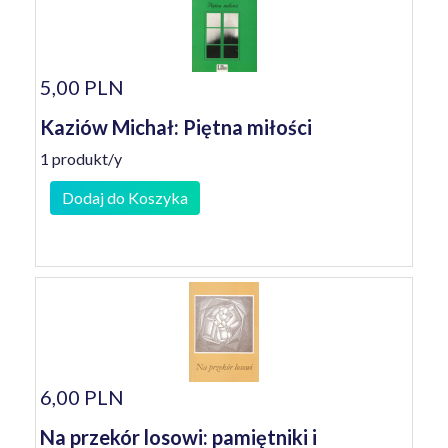
5,00 PLN
Kaziów Michał: Piętna miłości
1 produkt/y
Dodaj do Koszyka
6,00 PLN
Na przekór losowi: pamiętniki i