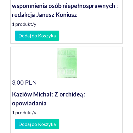
wspomnienia osób niepełnosprawnych :
redakcja Janusz Koniusz
1 produkt/y
Dodaj do Koszyka
3,00 PLN
Kaziów Michał: Z orchideą :
opowiadania
1 produkt/y
Dodaj do Koszyka