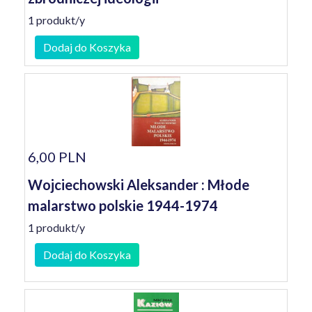
1 produkt/y
Dodaj do Koszyka
6,00 PLN
Wojciechowski Aleksander : Młode
malarstwo polskie 1944-1974
1 produkt/y
Dodaj do Koszyka