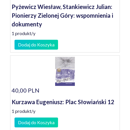
Pyżewicz Wiesław, Stankiewicz Julian:
Pionierzy Zielonej Góry: wspomnienia i
dokumenty
1 produkt/y
Dodaj do Koszyka
40,00 PLN
Kurzawa Eugeniusz: Plac Słowiański 12
1 produkt/y
Dodaj do Koszyka