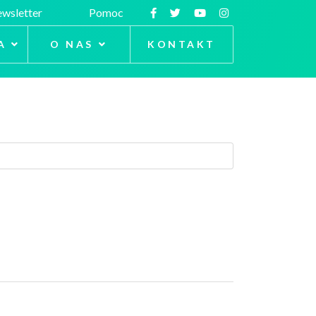
wsletter
Pomoc
A
O NAS
KONTAKT