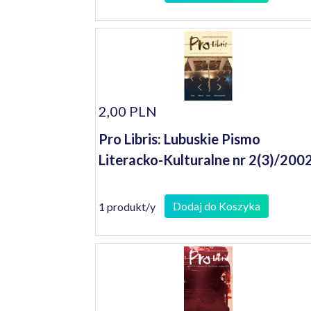
2,00 PLN
Pro Libris: Lubuskie Pismo
Literacko-Kulturalne nr 2(3)/200
Dodaj do Koszyka
1 produkt/y