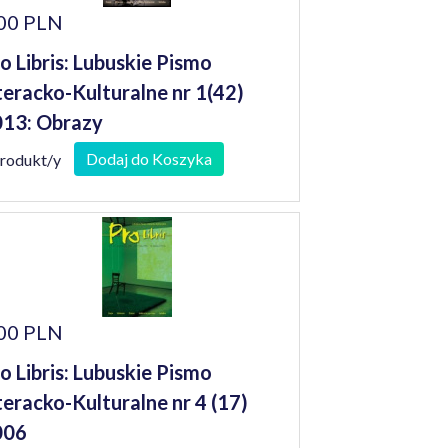
00 PLN
o Libris: Lubuskie Pismo
teracko-Kulturalne nr 1(42)
13: Obrazy
Dodaj do Koszyka
produkt/y
00 PLN
o Libris: Lubuskie Pismo
teracko-Kulturalne nr 4 (17)
006