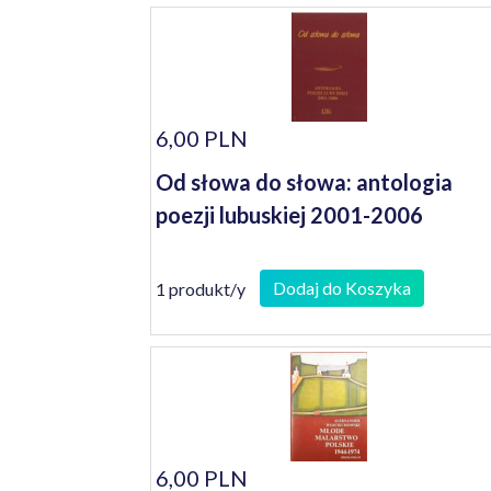
6,00 PLN
Od słowa do słowa: antologia
poezji lubuskiej 2001-2006
Dodaj do Koszyka
1 produkt/y
6,00 PLN