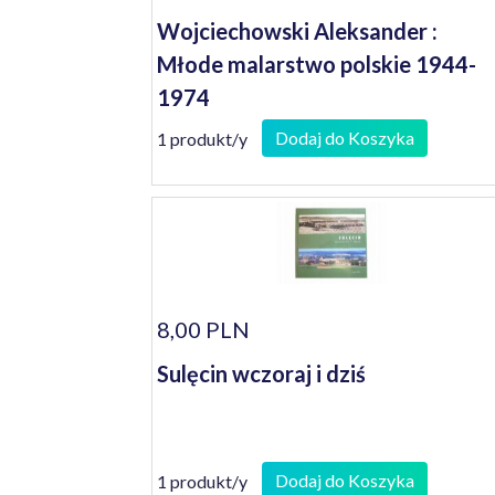
Wojciechowski Aleksander :
Młode malarstwo polskie 1944-
1974
Dodaj do Koszyka
1 produkt/y
8,00 PLN
Sulęcin wczoraj i dziś
Dodaj do Koszyka
1 produkt/y