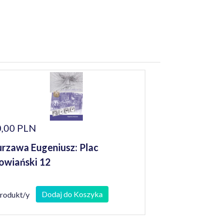
,00 PLN
rzawa Eugeniusz: Plac
owiański 12
Dodaj do Koszyka
produkt/y