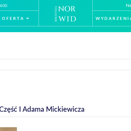
Ne
 600
OFERTA
WYDARZENI
Część I Adama Mickiewicza