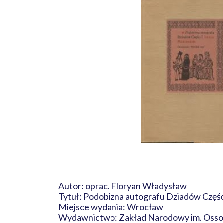
Autor: oprac. Floryan Władysław
Tytuł: Podobizna autografu Dziadów Czę
Miejsce wydania: Wrocław
Wydawnictwo: Zakład Narodowy im. Ossol