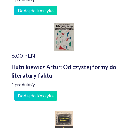
Dodaj do Koszyka
6,00 PLN
Hutnikiewicz Artur: Od czystej formy do
literatury faktu
1 produkt/y
Dodaj do Koszyka