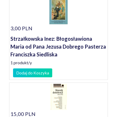
3,00 PLN
Strzałkowska Inez: Błogosławiona
Maria od Pana Jezusa Dobrego Pasterza
Franciszka Siedliska
1 produkt/y
Dodaj do Koszyka
15,00 PLN