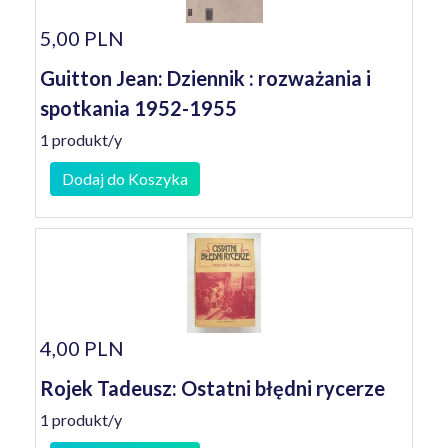
5,00 PLN
Guitton Jean: Dziennik : rozważania i
spotkania 1952-1955
1 produkt/y
Dodaj do Koszyka
4,00 PLN
Rojek Tadeusz: Ostatni błędni rycerze
1 produkt/y