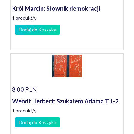
Król Marcin: Słownik demokracji
1 produkt/y
Dodaj do Koszyka
8,00 PLN
Wendt Herbert: Szukałem Adama T.1-2
1 produkt/y
Dodaj do Koszyka