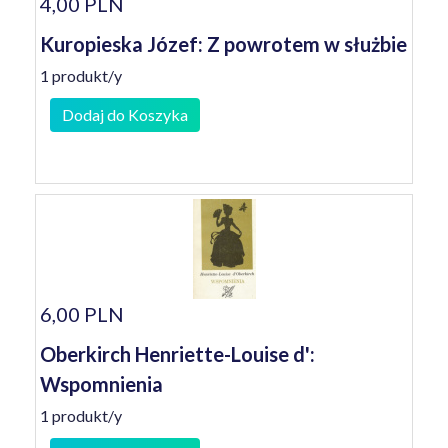
4,00 PLN
Kuropieska Józef: Z powrotem w służbie
1 produkt/y
Dodaj do Koszyka
6,00 PLN
Oberkirch Henriette-Louise d':
Wspomnienia
1 produkt/y