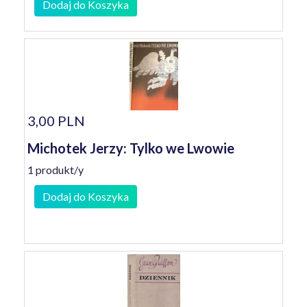
Dodaj do Koszyka
3,00 PLN
Michotek Jerzy: Tylko we Lwowie
1 produkt/y
Dodaj do Koszyka