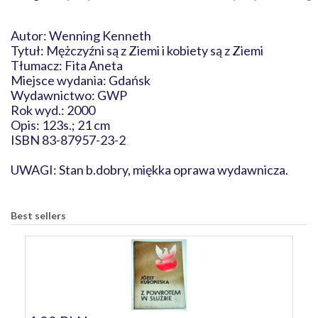
Autor: Wenning Kenneth
Tytuł: Mężczyźni są z Ziemi i kobiety są z Ziemi
Tłumacz: Fita Aneta
Miejsce wydania: Gdańsk
Wydawnictwo: GWP
Rok wyd.: 2000
Opis: 123s.; 21 cm
ISBN 83-87957-23-2
UWAGI: Stan b.dobry, miękka oprawa wydawnicza.
Best sellers