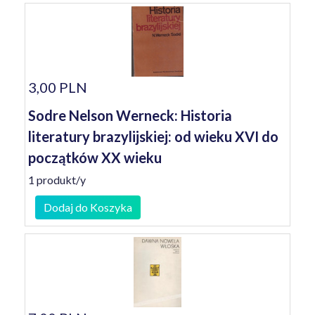
3,00 PLN
Sodre Nelson Werneck: Historia
literatury brazylijskiej: od wieku XVI do
początków XX wieku
1 produkt/y
Dodaj do Koszyka