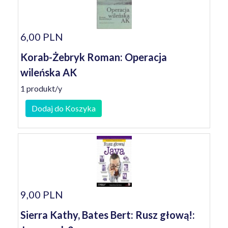
6,00 PLN
Korab-Żebryk Roman: Operacja
wileńska AK
1 produkt/y
Dodaj do Koszyka
9,00 PLN
Sierra Kathy, Bates Bert: Rusz głową!: