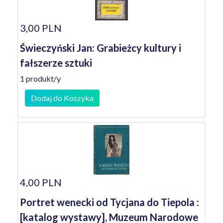
3,00 PLN
Świeczyński Jan: Grabieżcy kultury i
fałszerze sztuki
1 produkt/y
Dodaj do Koszyka
4,00 PLN
Portret wenecki od Tycjana do Tiepola :
[katalog wystawy], Muzeum Narodowe