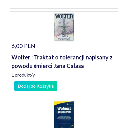
6,00 PLN
Wolter : Traktat o tolerancji napisany z
powodu śmierci Jana Calasa
1 produkt/y
Dodaj do Koszyka