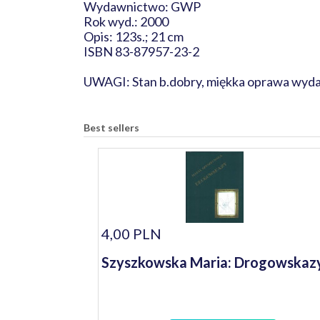
Wydawnictwo: GWP
Rok wyd.: 2000
Opis: 123s.; 21 cm
ISBN 83-87957-23-2
UWAGI: Stan b.dobry, miękka oprawa wyd
Best sellers
4,00 PLN
Szyszkowska Maria: Drogowskaz