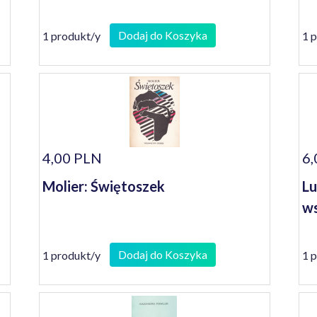
Dodaj do Koszyka
1 produkt/y
1 
4,00 PLN
6,
Molier: Świętoszek
Lu
ws
Dodaj do Koszyka
1 produkt/y
1 