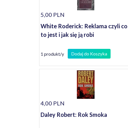
5,00 PLN
White Roderick: Reklama czyli co
to jest i jak się ją robi
Dodaj do Koszyka
1 produkt/y
4,00 PLN
Daley Robert: Rok Smoka