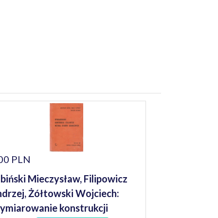
00 PLN
biński Mieczysław, Filipowicz
drzej, Żółtowski Wojciech:
miarowanie konstrukcji