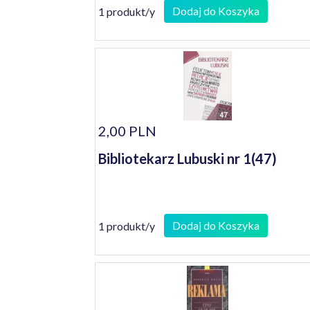
Dodaj do Koszyka
1 produkt/y
2,00 PLN
Bibliotekarz Lubuski nr 1(47)
Dodaj do Koszyka
1 produkt/y