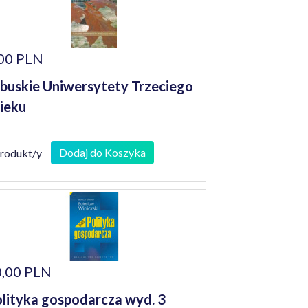
00 PLN
buskie Uniwersytety Trzeciego
ieku
Dodaj do Koszyka
produkt/y
,00 PLN
lityka gospodarcza wyd. 3