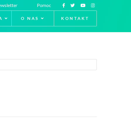
wsletter
Pomoc
A
O NAS
KONTAKT