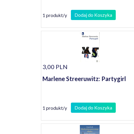
Dodaj do Koszyka
1 produkt/y
3,00 PLN
Marlene Streeruwitz: Partygirl
Dodaj do Koszyka
1 produkt/y