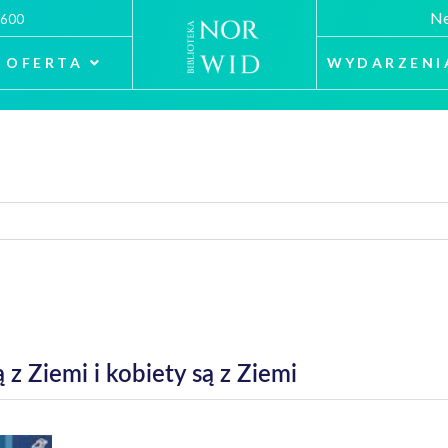
Ne
 600
OFERTA
WYDARZENI
 Ziemi i kobiety są z Ziemi