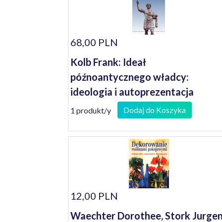
68,00 PLN
Kolb Frank: Ideał
późnoantycznego władcy:
ideologia i autoprezentacja
Dodaj do Koszyka
1 produkt/y
12,00 PLN
Waechter Dorothee, Stork Jurgen