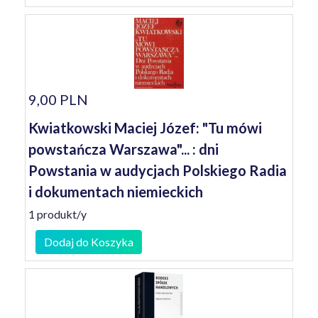
9,00 PLN
Kwiatkowski Maciej Józef: "Tu mówi
powstańcza Warszawa"... : dni
Powstania w audycjach Polskiego Radia
i dokumentach niemieckich
1 produkt/y
Dodaj do Koszyka