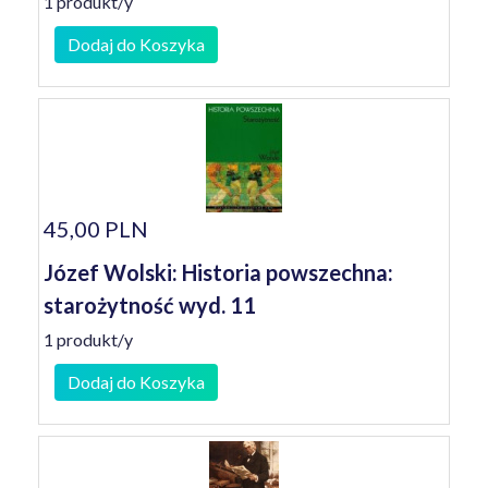
1 produkt/y
Dodaj do Koszyka
45,00 PLN
Józef Wolski: Historia powszechna:
starożytność wyd. 11
1 produkt/y
Dodaj do Koszyka