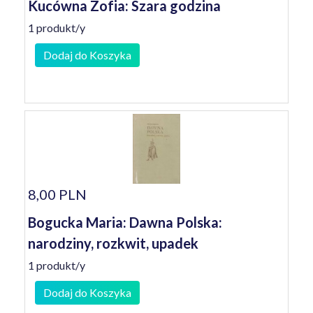
Kucówna Zofia: Szara godzina
1 produkt/y
Dodaj do Koszyka
8,00 PLN
Bogucka Maria: Dawna Polska:
narodziny, rozkwit, upadek
1 produkt/y
Dodaj do Koszyka