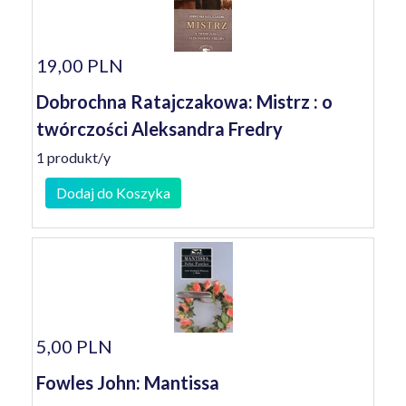
19,00 PLN
Dobrochna Ratajczakowa: Mistrz : o
twórczości Aleksandra Fredry
1 produkt/y
Dodaj do Koszyka
5,00 PLN
Fowles John: Mantissa