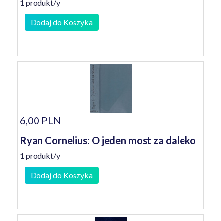
1 produkt/y
Dodaj do Koszyka
6,00 PLN
Ryan Cornelius: O jeden most za daleko
1 produkt/y
Dodaj do Koszyka