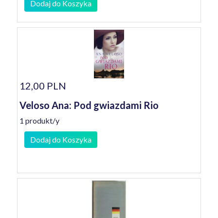
Dodaj do Koszyka
12,00 PLN
Veloso Ana: Pod gwiazdami Rio
1 produkt/y
Dodaj do Koszyka