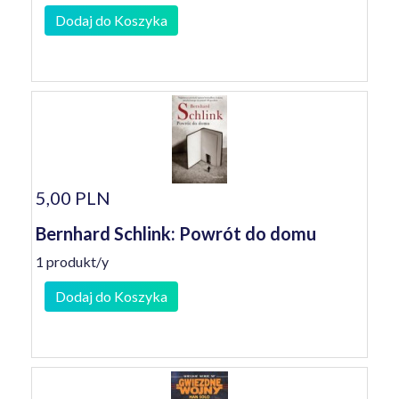
Dodaj do Koszyka
5,00 PLN
Bernhard Schlink: Powrót do domu
1 produkt/y
Dodaj do Koszyka