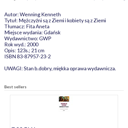
Autor: Wenning Kenneth
Tytuł: Mężczyźni są z Ziemi i kobiety są z Ziemi
Tłumacz: Fita Aneta
Miejsce wydania: Gdańsk
Wydawnictwo: GWP
Rok wyd.: 2000
Opis: 123s.; 21 cm
ISBN 83-87957-23-2
UWAGI: Stan b.dobry, miękka oprawa wydawnicza.
Best sellers