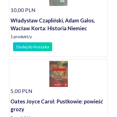
10,00 PLN
Władysław Czapliński, Adam Galos,
Wacław Korta: Historia Niemiec
1 produkt/y
Dodaj do Koszyka
5,00 PLN
Oates Joyce Carol: Pustkowie: powieść
grozy