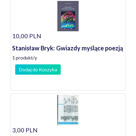
10,00 PLN
Stanisław Bryk: Gwiazdy myślące poezją
1 produkt/y
Dodaj do Koszyka
3,00 PLN