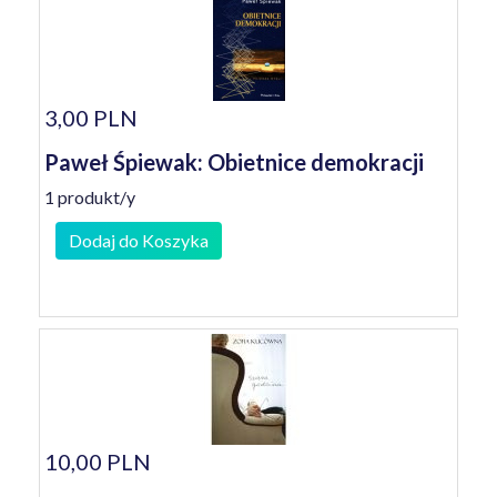
3,00 PLN
Paweł Śpiewak: Obietnice demokracji
1 produkt/y
Dodaj do Koszyka
10,00 PLN