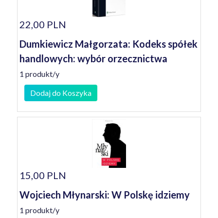
22,00 PLN
Dumkiewicz Małgorzata: Kodeks spółek
handlowych: wybór orzecznictwa
1 produkt/y
Dodaj do Koszyka
15,00 PLN
Wojciech Młynarski: W Polskę idziemy
1 produkt/y