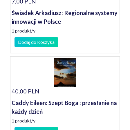
7,00 PLN
Świadek Arkadiusz: Regionalne systemy
innowacji w Polsce
1 produkt/y
Dodaj do Koszyka
40,00 PLN
Caddy Eileen: Szept Boga : przesłanie na
każdy dzień
1 produkt/y