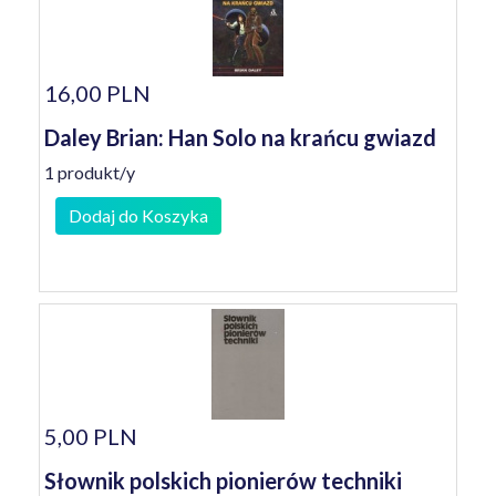
16,00 PLN
Daley Brian: Han Solo na krańcu gwiazd
1 produkt/y
Dodaj do Koszyka
5,00 PLN
Słownik polskich pionierów techniki