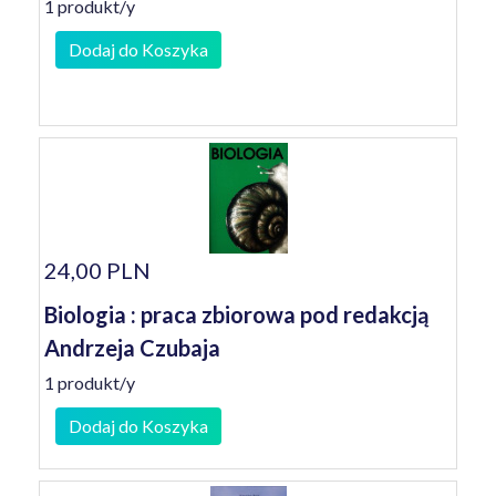
1 produkt/y
Dodaj do Koszyka
24,00 PLN
Biologia : praca zbiorowa pod redakcją
Andrzeja Czubaja
1 produkt/y
Dodaj do Koszyka