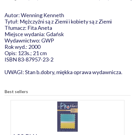
Autor: Wenning Kenneth
Tytuł: Mężczyźni są z Ziemi i kobiety są z Ziemi
Tłumacz: Fita Aneta
Miejsce wydania: Gdańsk
Wydawnictwo: GWP
Rok wyd.: 2000
Opis: 123s.; 21 cm
ISBN 83-87957-23-2
UWAGI: Stan b.dobry, miękka oprawa wydawnicza.
Best sellers