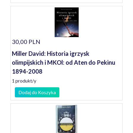
30,00 PLN
Miller David: Historia igrzysk
olimpijskich i MKOl: od Aten do Pekinu
1894-2008
1 produkt/y
Dodaj do Koszyka