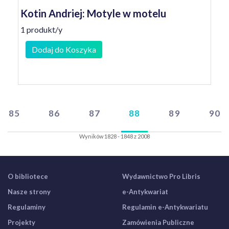
Kotin Andriej: Motyle w motelu
1 produkt/y
Dodaj do Koszyka
85
86
87
88
89
90
Wyników 1828 - 1848 z 2008
O bibliotece
Wydawnictwo Pro Libris
Nasze strony
e-Antykwariat
Regulaminy
Regulamin e-Antykwariatu
Projekty
Zamówienia Publiczne