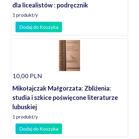
dla licealistów : podręcznik
1 produkt/y
Dodaj do Koszyka
10,00 PLN
Mikołajczak Małgorzata: Zbliżenia:
studia i szkice poświęcone literaturze
lubuskiej
1 produkt/y
Dodaj do Koszyka