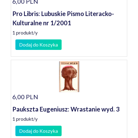
6,00 PLN
Pro Libris: Lubuskie Pismo Literacko-
Kulturalne nr 1/2001
1 produkt/y
Dodaj do Koszyka
6,00 PLN
Paukszta Eugeniusz: Wrastanie wyd. 3
1 produkt/y
Dodaj do Koszyka