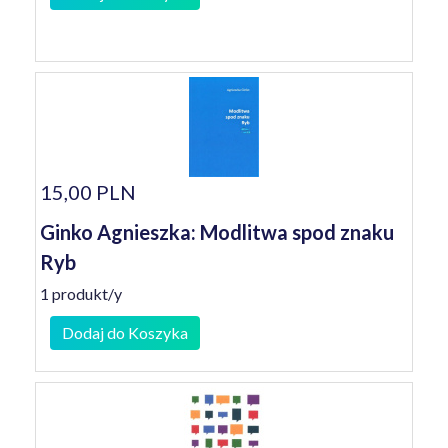
15,00 PLN
Ginko Agnieszka: Modlitwa spod znaku
Ryb
1 produkt/y
Dodaj do Koszyka