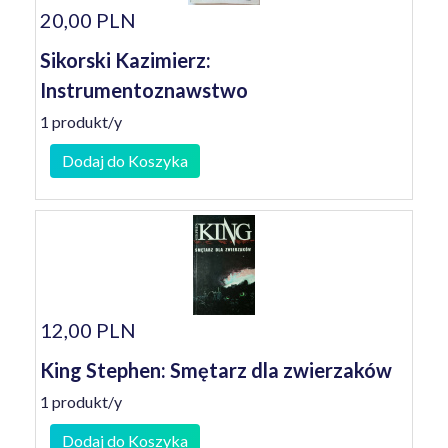
20,00 PLN
Sikorski Kazimierz:
Instrumentoznawstwo
1 produkt/y
Dodaj do Koszyka
12,00 PLN
King Stephen: Smętarz dla zwierzaków
1 produkt/y
Dodaj do Koszyka