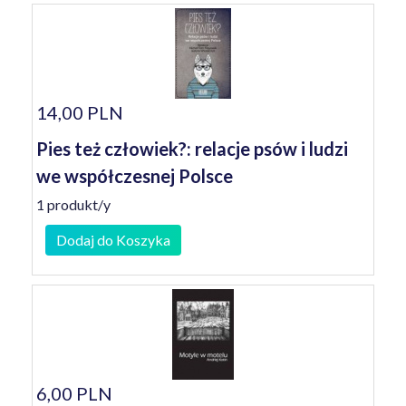
14,00 PLN
Pies też człowiek?: relacje psów i ludzi
we współczesnej Polsce
1 produkt/y
Dodaj do Koszyka
6,00 PLN