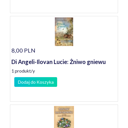
8,00 PLN
Di Angeli-Ilovan Lucie: Żniwo gniewu
1 produkt/y
Dodaj do Koszyka