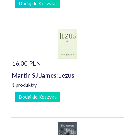
Dodaj do Koszyka
16,00 PLN
Martin SJ James: Jezus
1 produkt/y
Dodaj do Koszyka