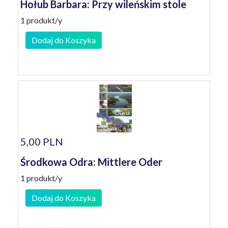
Hołub Barbara: Przy wileńskim stole
1 produkt/y
Dodaj do Koszyka
5,00 PLN
Środkowa Odra: Mittlere Oder
1 produkt/y
Dodaj do Koszyka