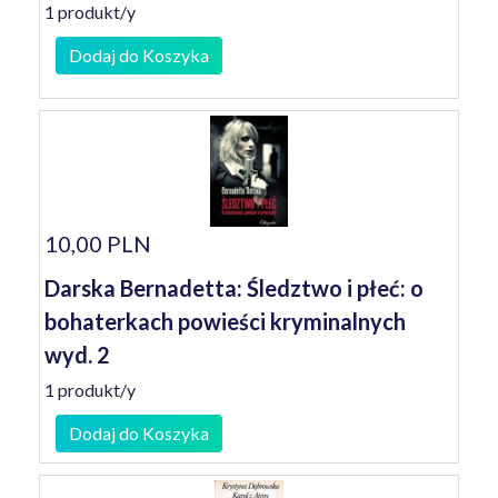
1 produkt/y
Dodaj do Koszyka
10,00 PLN
Darska Bernadetta: Śledztwo i płeć: o
bohaterkach powieści kryminalnych
wyd. 2
1 produkt/y
Dodaj do Koszyka