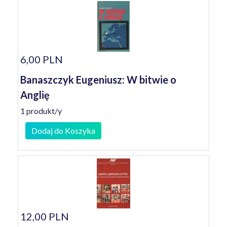
6,00 PLN
Banaszczyk Eugeniusz: W bitwie o
Anglię
1 produkt/y
Dodaj do Koszyka
12,00 PLN