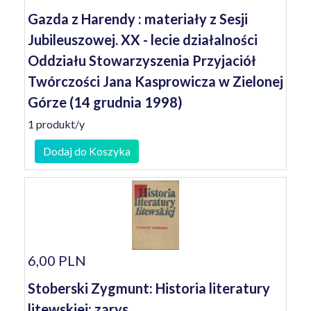
Gazda z Harendy : materiały z Sesji
Jubileuszowej. XX - lecie działalności
Oddziału Stowarzyszenia Przyjaciół
Twórczości Jana Kasprowicza w Zielonej
Górze (14 grudnia 1998)
1 produkt/y
Dodaj do Koszyka
6,00 PLN
Stoberski Zygmunt: Historia literatury
litewskiej: zarys