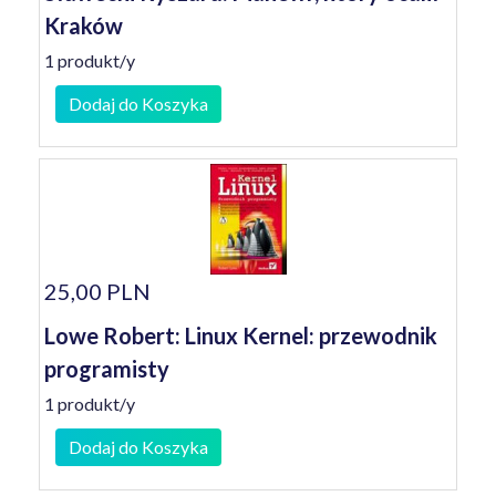
Kraków
1 produkt/y
Dodaj do Koszyka
25,00 PLN
Lowe Robert: Linux Kernel: przewodnik
programisty
1 produkt/y
Dodaj do Koszyka