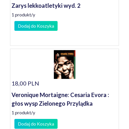
Zarys lekkoatletyki wyd. 2
1 produkt/y
Dodaj do Koszyka
18,00 PLN
Veronique Mortaigne: Cesaria Evora :
głos wysp Zielonego Przylądka
1 produkt/y
Dodaj do Koszyka