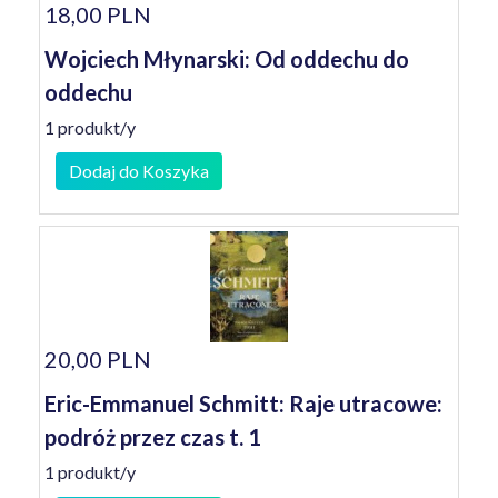
18,00 PLN
Wojciech Młynarski: Od oddechu do
oddechu
1 produkt/y
Dodaj do Koszyka
20,00 PLN
Eric-Emmanuel Schmitt: Raje utracowe:
podróż przez czas t. 1
1 produkt/y