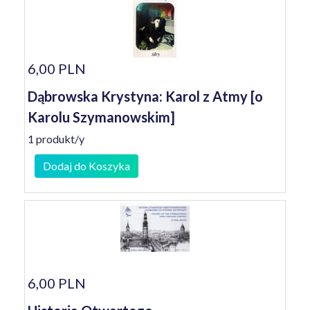
6,00 PLN
Dąbrowska Krystyna: Karol z Atmy [o
Karolu Szymanowskim]
1 produkt/y
Dodaj do Koszyka
6,00 PLN