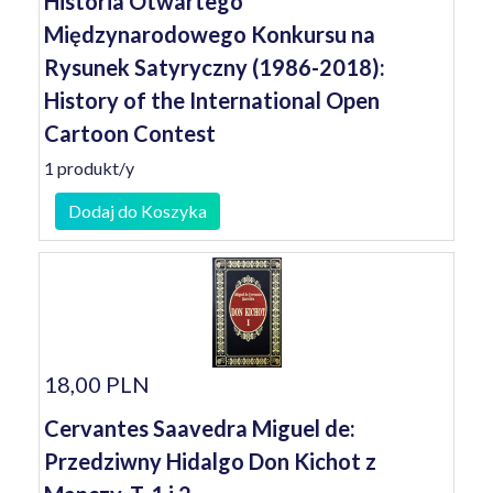
Historia Otwartego
Międzynarodowego Konkursu na
Rysunek Satyryczny (1986-2018):
History of the International Open
Cartoon Contest
1 produkt/y
Dodaj do Koszyka
18,00 PLN
Cervantes Saavedra Miguel de:
Przedziwny Hidalgo Don Kichot z