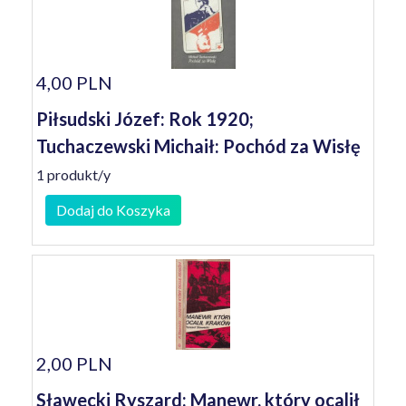
4,00 PLN
Piłsudski Józef: Rok 1920;
Tuchaczewski Michaił: Pochód za Wisłę
1 produkt/y
Dodaj do Koszyka
2,00 PLN
Sławecki Ryszard: Manewr, który ocalił