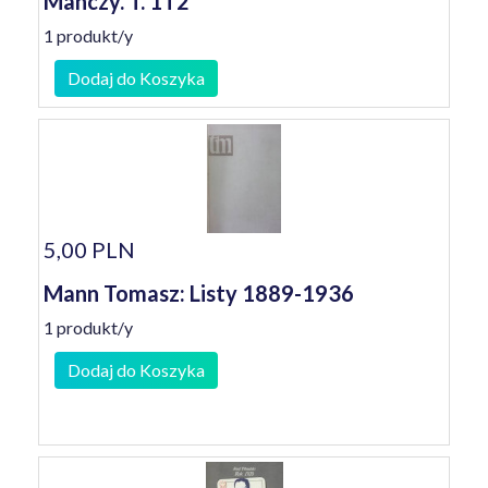
Manczy. T. 1 i 2
1 produkt/y
Dodaj do Koszyka
5,00 PLN
Mann Tomasz: Listy 1889-1936
1 produkt/y
Dodaj do Koszyka