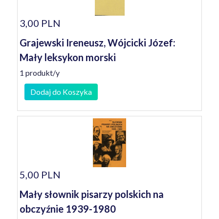
3,00 PLN
Grajewski Ireneusz, Wójcicki Józef:
Mały leksykon morski
1 produkt/y
Dodaj do Koszyka
5,00 PLN
Mały słownik pisarzy polskich na
obczyźnie 1939-1980