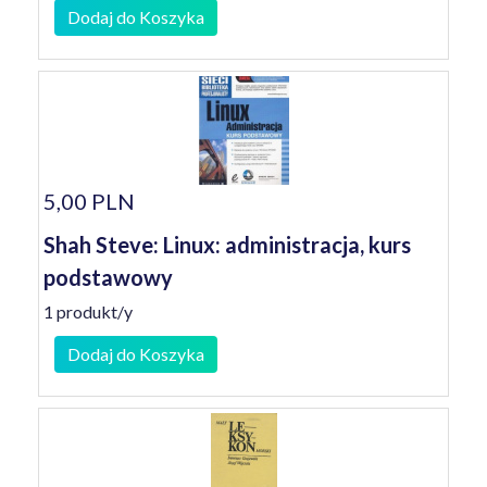
Dodaj do Koszyka
5,00 PLN
Shah Steve: Linux: administracja, kurs
podstawowy
1 produkt/y
Dodaj do Koszyka