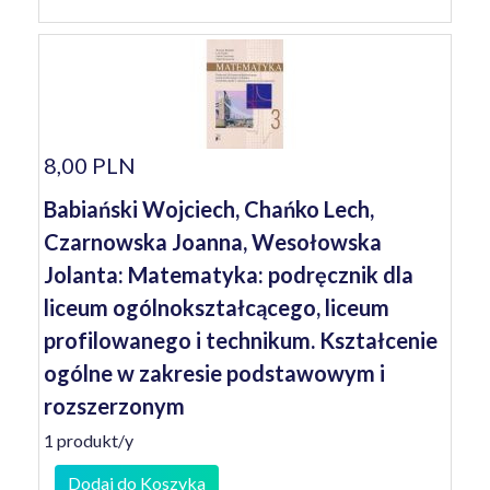
8,00 PLN
Babiański Wojciech, Chańko Lech,
Czarnowska Joanna, Wesołowska
Jolanta: Matematyka: podręcznik dla
liceum ogólnokształcącego, liceum
profilowanego i technikum. Kształcenie
ogólne w zakresie podstawowym i
rozszerzonym
1 produkt/y
Dodaj do Koszyka