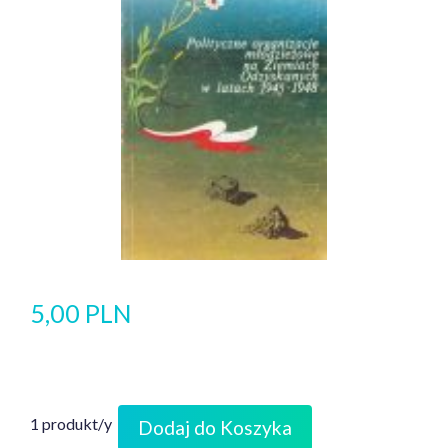
5,00 PLN
1 produkt/y
Dodaj do Koszyka