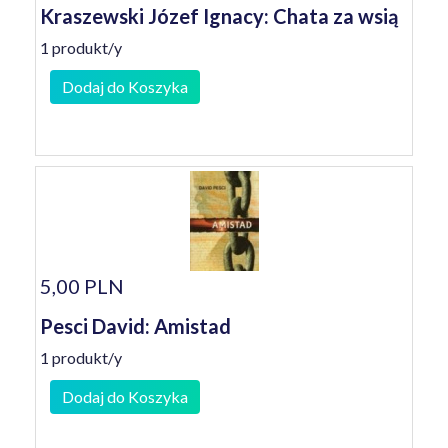
Kraszewski Józef Ignacy: Chata za wsią
1 produkt/y
Dodaj do Koszyka
5,00 PLN
Pesci David: Amistad
1 produkt/y
Dodaj do Koszyka