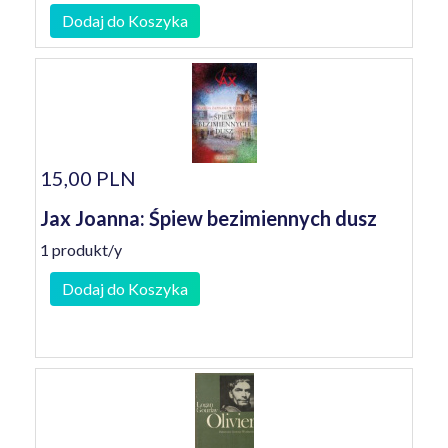
Dodaj do Koszyka
15,00 PLN
Jax Joanna: Śpiew bezimiennych dusz
1 produkt/y
Dodaj do Koszyka