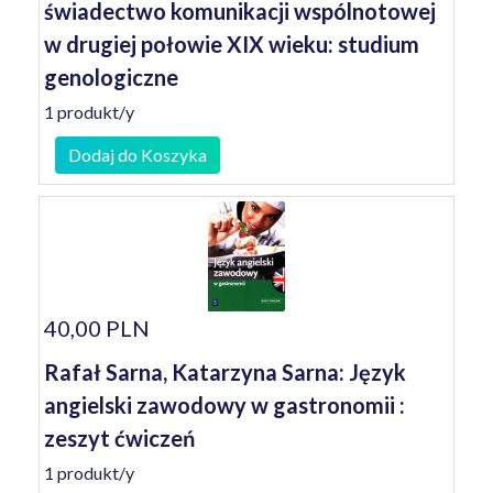
świadectwo komunikacji wspólnotowej
w drugiej połowie XIX wieku: studium
genologiczne
1 produkt/y
Dodaj do Koszyka
40,00 PLN
Rafał Sarna, Katarzyna Sarna: Język
angielski zawodowy w gastronomii :
zeszyt ćwiczeń
1 produkt/y