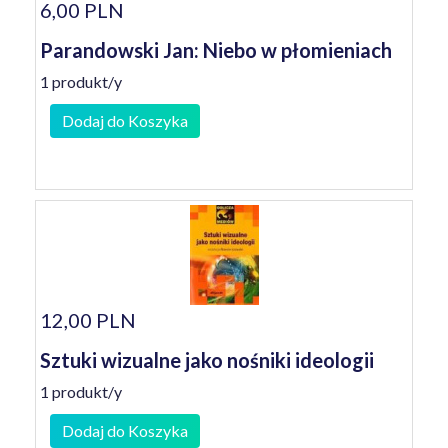
6,00 PLN
Parandowski Jan: Niebo w płomieniach
1 produkt/y
Dodaj do Koszyka
12,00 PLN
Sztuki wizualne jako nośniki ideologii
1 produkt/y
Dodaj do Koszyka