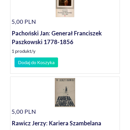
5,00 PLN
Pachoński Jan: Generał Franciszek
Paszkowski 1778-1856
1 produkt/y
Dodaj do Koszyka
5,00 PLN
Rawicz Jerzy: Kariera Szambelana