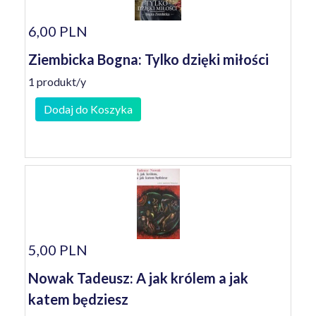
6,00 PLN
Ziembicka Bogna: Tylko dzięki miłości
1 produkt/y
Dodaj do Koszyka
5,00 PLN
Nowak Tadeusz: A jak królem a jak
katem będziesz