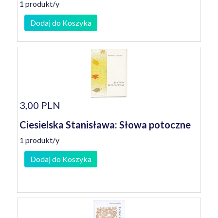
1 produkt/y
Dodaj do Koszyka
3,00 PLN
Ciesielska Stanisława: Słowa potoczne
1 produkt/y
Dodaj do Koszyka