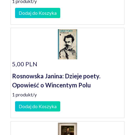
1 produkt/y
Dodaj do Koszyka
5,00 PLN
Rosnowska Janina: Dzieje poety.
Opowieść o Wincentym Polu
1 produkt/y
Dodaj do Koszyka