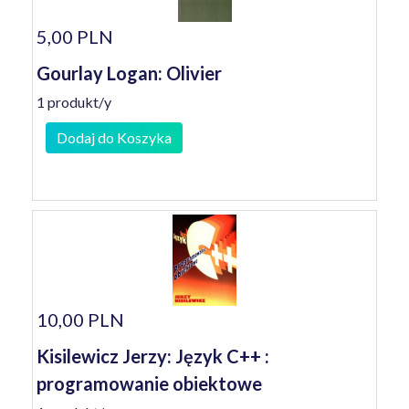
5,00 PLN
Gourlay Logan: Olivier
1 produkt/y
Dodaj do Koszyka
10,00 PLN
Kisilewicz Jerzy: Język C++ :
programowanie obiektowe