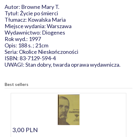
Autor: Browne Mary T.
Tytuł: Życie po śmierci
Tłumacz: Kowalska Maria
Miejsce wydania: Warszawa
Wydawnictwo: Diogenes
Rok wyd.: 1997
Opis: 188 s. ; 21cm
Seria: Okolice Nieskończoności
ISBN: 83-7129-594-4
UWAGI: Stan dobry, twarda oprawa wydawnicza.
Best sellers
3,00 PLN