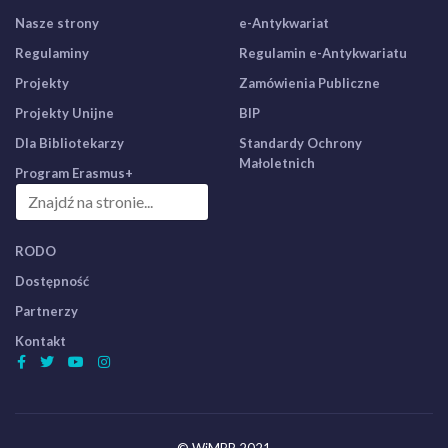
Nasze strony
e-Antykwariat
Regulaminy
Regulamin e-Antykwariatu
Projekty
Zamówienia Publiczne
Projekty Unijne
BIP
Dla Bibliotekarzy
Standardy Ochrony
Małoletnich
Program Erasmus+
RODO
Dostępność
Partnerzy
Kontakt