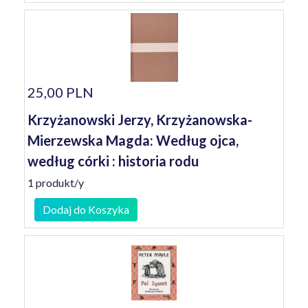
25,00 PLN
Krzyżanowski Jerzy, Krzyżanowska-
Mierzewska Magda: Według ojca,
według córki : historia rodu
1 produkt/y
Dodaj do Koszyka