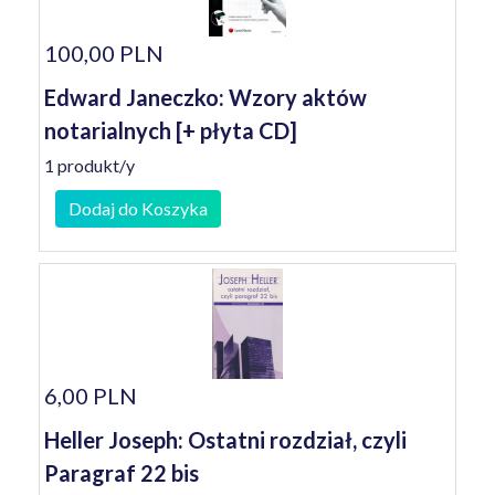
100,00 PLN
Edward Janeczko: Wzory aktów
notarialnych [+ płyta CD]
1 produkt/y
Dodaj do Koszyka
6,00 PLN
Heller Joseph: Ostatni rozdział, czyli
Paragraf 22 bis