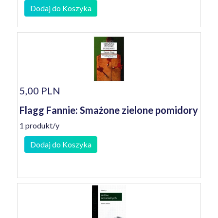
Dodaj do Koszyka
5,00 PLN
Flagg Fannie: Smażone zielone pomidory
1 produkt/y
Dodaj do Koszyka