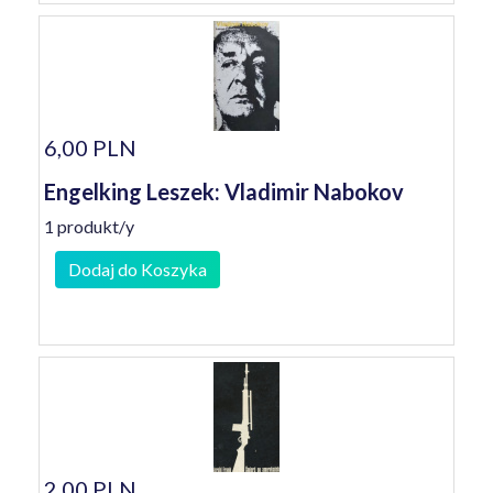
6,00 PLN
Engelking Leszek: Vladimir Nabokov
1 produkt/y
Dodaj do Koszyka
2,00 PLN