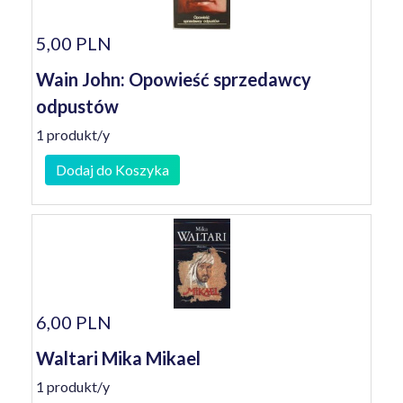
5,00 PLN
Wain John: Opowieść sprzedawcy
odpustów
1 produkt/y
Dodaj do Koszyka
6,00 PLN
Waltari Mika Mikael
1 produkt/y