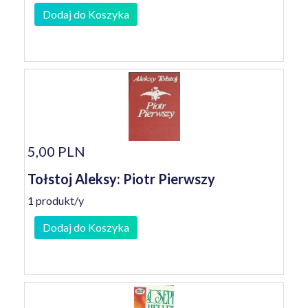
Dodaj do Koszyka
5,00 PLN
Tołstoj Aleksy: Piotr Pierwszy
1 produkt/y
Dodaj do Koszyka