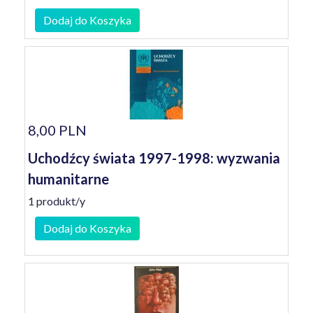
Dodaj do Koszyka
8,00 PLN
Uchodźcy świata 1997-1998: wyzwania
humanitarne
1 produkt/y
Dodaj do Koszyka