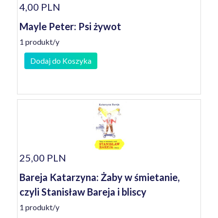
4,00 PLN
Mayle Peter: Psi żywot
1 produkt/y
Dodaj do Koszyka
25,00 PLN
Bareja Katarzyna: Żaby w śmietanie,
czyli Stanisław Bareja i bliscy
1 produkt/y