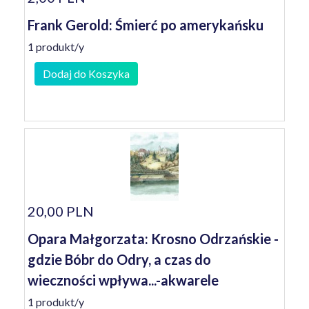
Frank Gerold: Śmierć po amerykańsku
1 produkt/y
Dodaj do Koszyka
20,00 PLN
Opara Małgorzata: Krosno Odrzańskie -
gdzie Bóbr do Odry, a czas do
wieczności wpływa...-akwarele
1 produkt/y