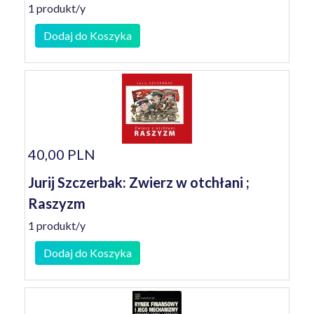
1 produkt/y
Dodaj do Koszyka
40,00 PLN
Jurij Szczerbak: Zwierz w otchłani ;
Raszyzm
1 produkt/y
Dodaj do Koszyka