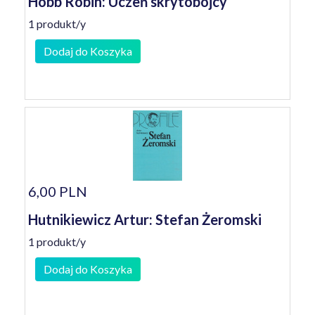
Hobb Robin: Uczeń skrytobójcy
1 produkt/y
Dodaj do Koszyka
6,00 PLN
Hutnikiewicz Artur: Stefan Żeromski
1 produkt/y
Dodaj do Koszyka