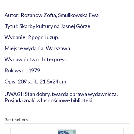
Autor: Rozanow Zofia, Smulikowska Ewa
Tytuł: Skarby kultury na Jasnej Górze
Wydanie: 2 popr. i uzup.
Miejsce wydania: Warszawa
Wydawnictwo: Interpress
Rok wyd.: 1979
Opis: 209 s.: il.; 21,5x24 cm
UWAGI: Stan dobry, twarda oprawa wydawnicza.
Posiada znaki własnościowe biblioteki.
Best sellers