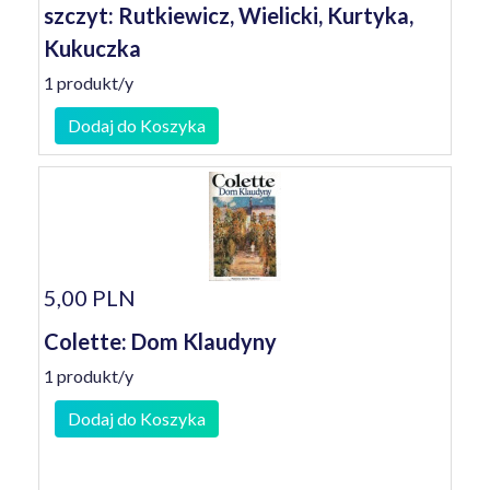
szczyt: Rutkiewicz, Wielicki, Kurtyka,
Kukuczka
1 produkt/y
Dodaj do Koszyka
5,00 PLN
Colette: Dom Klaudyny
1 produkt/y
Dodaj do Koszyka