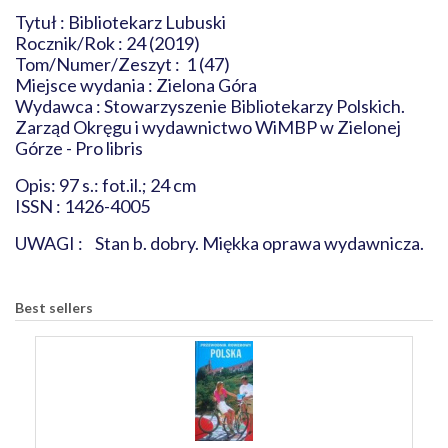
Tytuł : Bibliotekarz Lubuski
Rocznik/Rok : 24 (2019)
Tom/Numer/Zeszyt : 1 (47)
Miejsce wydania : Zielona Góra
Wydawca : Stowarzyszenie Bibliotekarzy Polskich.
Zarząd Okręgu i wydawnictwo WiMBP w Zielonej
Górze - Pro libris
Opis: 97 s.: fot.il.; 24 cm
ISSN : 1426-4005
UWAGI : Stan b. dobry. Miękka oprawa wydawnicza.
Best sellers