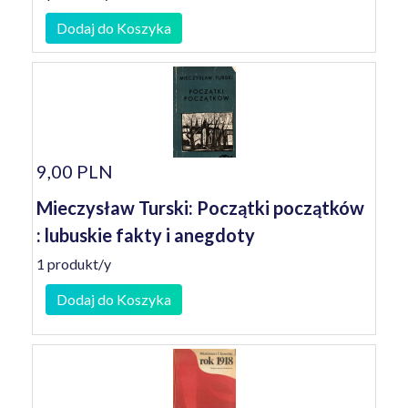
Dodaj do Koszyka
9,00 PLN
Mieczysław Turski: Początki początków
: lubuskie fakty i anegdoty
1 produkt/y
Dodaj do Koszyka