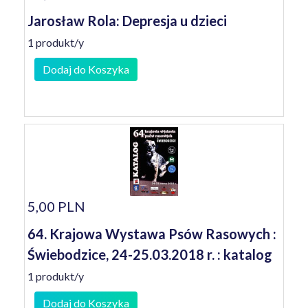
Jarosław Rola: Depresja u dzieci
1 produkt/y
Dodaj do Koszyka
5,00 PLN
64. Krajowa Wystawa Psów Rasowych :
Świebodzice, 24-25.03.2018 r. : katalog
1 produkt/y
Dodaj do Koszyka