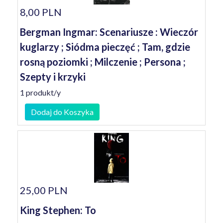
8,00 PLN
Bergman Ingmar: Scenariusze : Wieczór
kuglarzy ; Siódma pieczęć ; Tam, gdzie
rosną poziomki ; Milczenie ; Persona ;
Szepty i krzyki
1 produkt/y
Dodaj do Koszyka
25,00 PLN
King Stephen: To