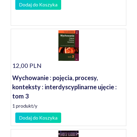
Dodaj do Koszyka
12,00 PLN
Wychowanie : pojęcia, procesy,
konteksty : interdyscyplinarne ujęcie :
tom 3
1 produkt/y
Dodaj do Koszyka