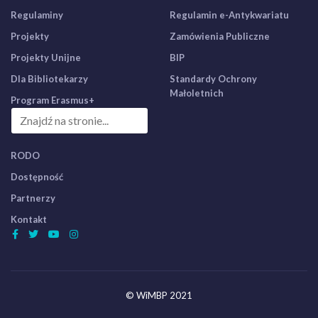
Regulaminy
Regulamin e-Antykwariatu
Projekty
Zamówienia Publiczne
Projekty Unijne
BIP
Dla Bibliotekarzy
Standardy Ochrony
Małoletnich
Program Erasmus+
RODO
Dostępność
Partnerzy
Kontakt
© WiMBP 2021