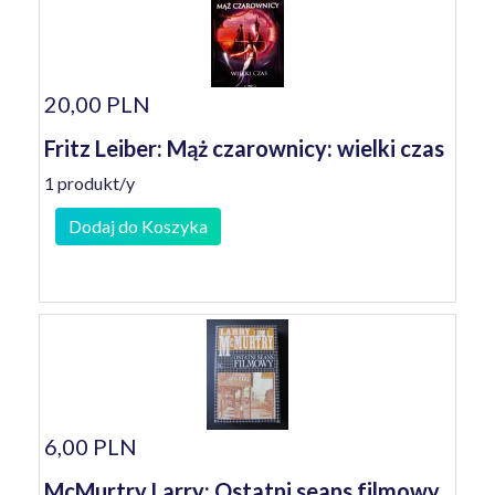
20,00 PLN
Fritz Leiber: Mąż czarownicy: wielki czas
1 produkt/y
Dodaj do Koszyka
6,00 PLN
McMurtry Larry: Ostatni seans filmowy