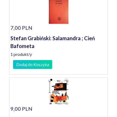
7,00 PLN
Stefan Grabiński: Salamandra ; Cień
Bafometa
1 produkt/y
Dodaj do Koszyka
9,00 PLN