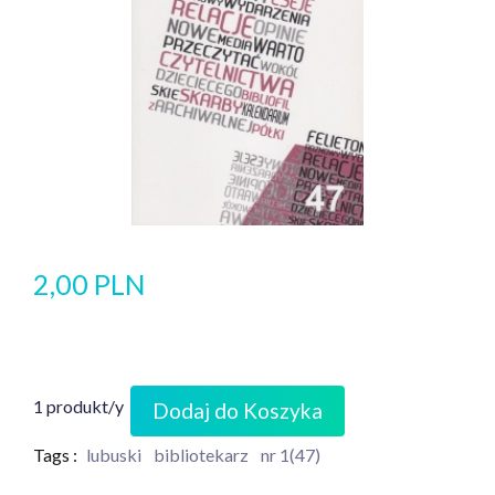
2,00 PLN
1 produkt/y
Dodaj do Koszyka
Tags :
lubuski
bibliotekarz
nr 1(47)