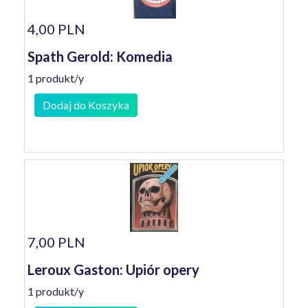
4,00 PLN
Spath Gerold: Komedia
1 produkt/y
Dodaj do Koszyka
7,00 PLN
Leroux Gaston: Upiór opery
1 produkt/y