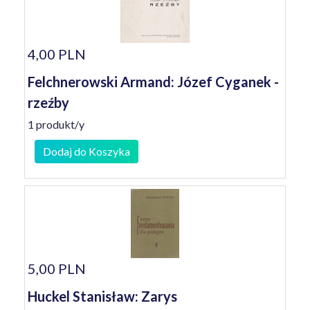
4,00 PLN
Felchnerowski Armand: Józef Cyganek -
rzeźby
1 produkt/y
Dodaj do Koszyka
5,00 PLN
Huckel Stanisław: Zarys