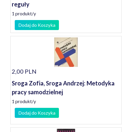
reguły
1 produkt/y
Dodaj do Koszyka
2,00 PLN
Sroga Zofia, Sroga Andrzej: Metodyka
pracy samodzielnej
1 produkt/y
Dodaj do Koszyka