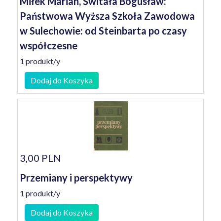
Miłek Marian, Świtała Bogusław:
Państwowa Wyższa Szkoła Zawodowa
w Sulechowie: od Steinbarta po czasy
współczesne
1 produkt/y
Dodaj do Koszyka
3,00 PLN
Przemiany i perspektywy
1 produkt/y
Dodaj do Koszyka