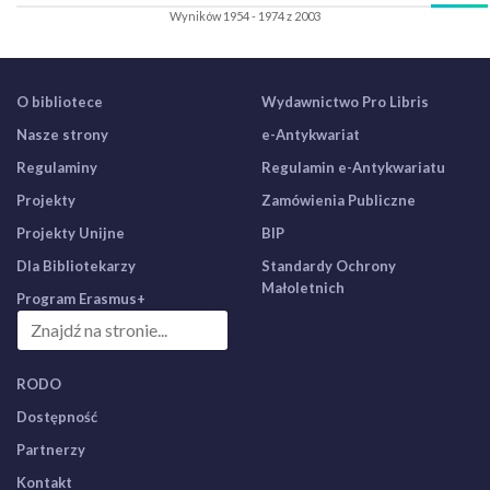
Wyników 1954 - 1974 z 2003
O bibliotece
Wydawnictwo Pro Libris
Nasze strony
e-Antykwariat
Regulaminy
Regulamin e-Antykwariatu
Projekty
Zamówienia Publiczne
Projekty Unijne
BIP
Dla Bibliotekarzy
Standardy Ochrony
Małoletnich
Program Erasmus+
RODO
Dostępność
Partnerzy
Kontakt