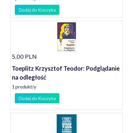
Dodaj do Koszyka
5,00 PLN
Toeplitz Krzysztof Teodor: Podglądanie
na odległość
1 produkt/y
Dodaj do Koszyka