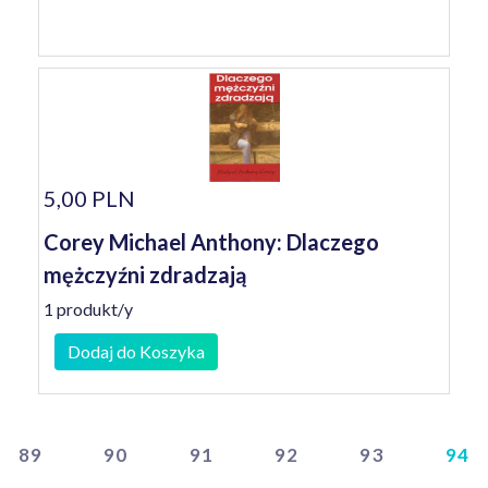
5,00 PLN
Corey Michael Anthony: Dlaczego
mężczyźni zdradzają
1 produkt/y
Dodaj do Koszyka
89
90
91
92
93
94