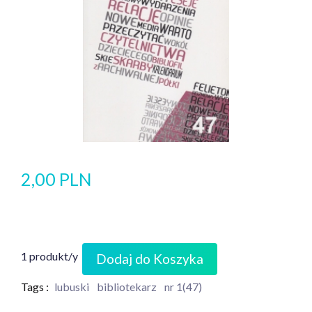
2,00 PLN
1 produkt/y
Dodaj do Koszyka
Tags :
lubuski
bibliotekarz
nr 1(47)