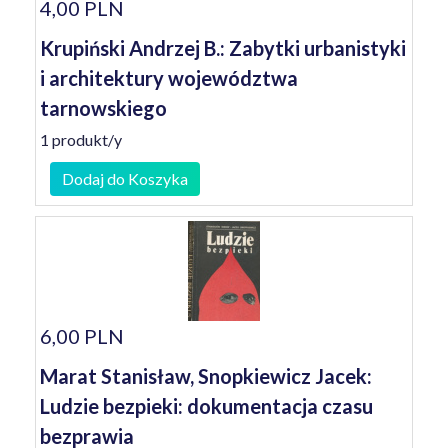
4,00 PLN
Krupiński Andrzej B.: Zabytki urbanistyki
i architektury województwa
tarnowskiego
1 produkt/y
Dodaj do Koszyka
6,00 PLN
Marat Stanisław, Snopkiewicz Jacek:
Ludzie bezpieki: dokumentacja czasu
bezprawia