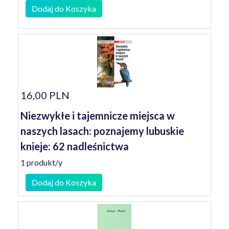
Dodaj do Koszyka
16,00 PLN
Niezwykłe i tajemnicze miejsca w
naszych lasach: poznajemy lubuskie
knieje: 62 nadleśnictwa
1 produkt/y
Dodaj do Koszyka