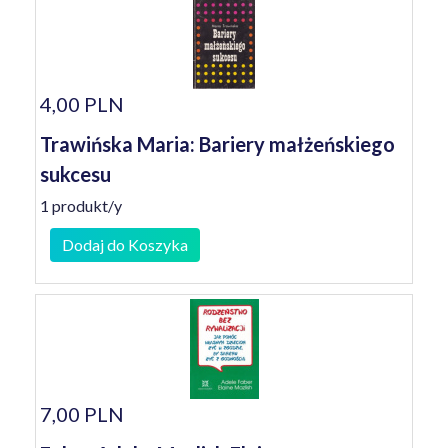
4,00 PLN
Trawińska Maria: Bariery małżeńskiego
sukcesu
1 produkt/y
Dodaj do Koszyka
7,00 PLN