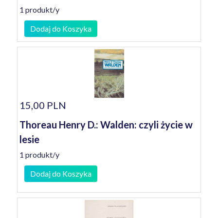
1 produkt/y
Dodaj do Koszyka
15,00 PLN
Thoreau Henry D.: Walden: czyli życie w
lesie
1 produkt/y
Dodaj do Koszyka