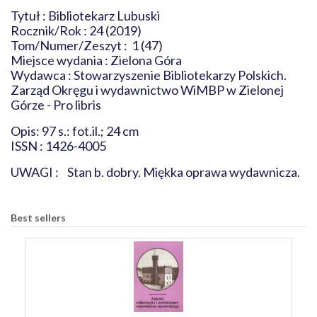
Tytuł : Bibliotekarz Lubuski
Rocznik/Rok : 24 (2019)
Tom/Numer/Zeszyt : 1 (47)
Miejsce wydania : Zielona Góra
Wydawca : Stowarzyszenie Bibliotekarzy Polskich.
Zarząd Okręgu i wydawnictwo WiMBP w Zielonej
Górze - Pro libris
Opis: 97 s.: fot.il.; 24 cm
ISSN : 1426-4005
UWAGI : Stan b. dobry. Miękka oprawa wydawnicza.
Best sellers