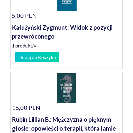
5,00 PLN
Kałużyński Zygmunt: Widok z pozycji
przewróconego
1 produkt/y
Dodaj do Koszyka
18,00 PLN
Rubin Lillian B.: Mężczyzna o pięknym
głosie: opowieści o terapii, która łamie