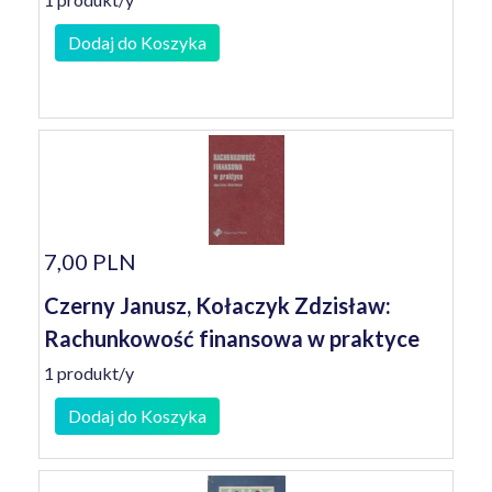
Dodaj do Koszyka
7,00 PLN
Czerny Janusz, Kołaczyk Zdzisław:
Rachunkowość finansowa w praktyce
1 produkt/y
Dodaj do Koszyka