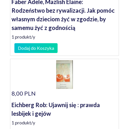
Faber Adele, Mazlish Elaine:
Rodzeństwo bez rywalizacji. Jak pomóc
własnym dzieciom żyć w zgodzie, by
samemu żyć z godnością
1 produkt/y
Dodaj do Koszyka
8,00 PLN
Eichberg Rob: Ujawnij się : prawda
lesbijek i gejów
1 produkt/y