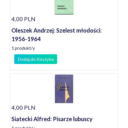
4,00 PLN
Oleszek Andrzej: Szelest młodości:
1956-1964
1 produkt/y
Dodaj do Koszyka
4,00 PLN
Siatecki Alfred: Pisarze lubuscy
1 produkt/y