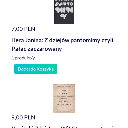
7,00 PLN
Hera Janina: Z dziejów pantomimy czyli
Pałac zaczarowany
1 produkt/y
Dodaj do Koszyka
9,00 PLN