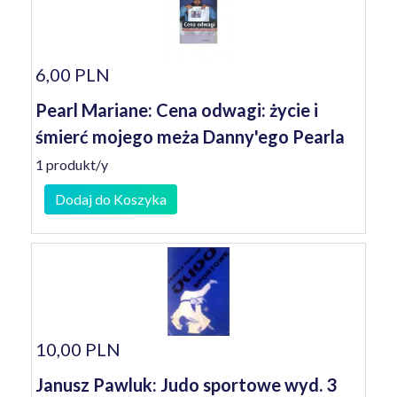
6,00 PLN
Pearl Mariane: Cena odwagi: życie i
śmierć mojego meża Danny'ego Pearla
1 produkt/y
Dodaj do Koszyka
10,00 PLN
Janusz Pawluk: Judo sportowe wyd. 3