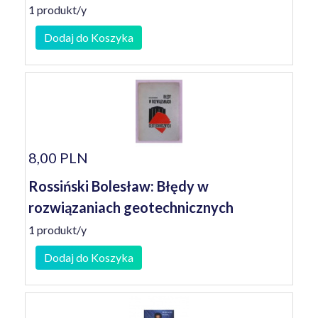
1 produkt/y
Dodaj do Koszyka
8,00 PLN
Rossiński Bolesław: Błędy w
rozwiązaniach geotechnicznych
1 produkt/y
Dodaj do Koszyka