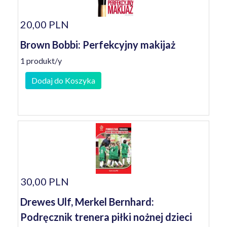
20,00 PLN
Brown Bobbi: Perfekcyjny makijaż
1 produkt/y
Dodaj do Koszyka
30,00 PLN
Drewes Ulf, Merkel Bernhard:
Podręcznik trenera piłki nożnej dzieci