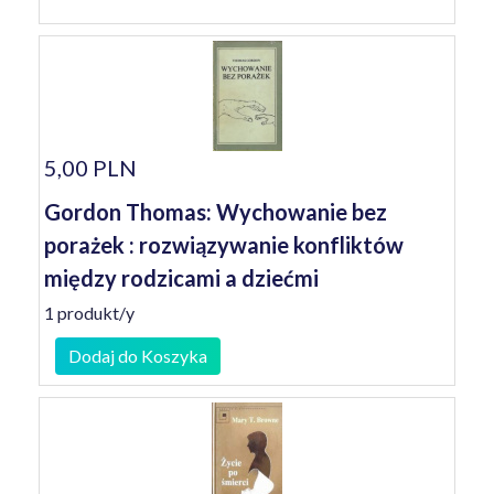
5,00 PLN
Gordon Thomas: Wychowanie bez
porażek : rozwiązywanie konfliktów
między rodzicami a dziećmi
1 produkt/y
Dodaj do Koszyka