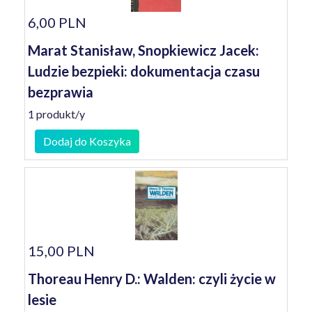
6,00 PLN
Marat Stanisław, Snopkiewicz Jacek:
Ludzie bezpieki: dokumentacja czasu
bezprawia
1 produkt/y
Dodaj do Koszyka
15,00 PLN
Thoreau Henry D.: Walden: czyli życie w
lesie