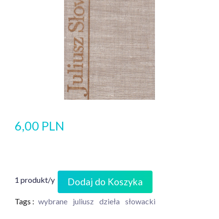
6,00 PLN
1 produkt/y
Dodaj do Koszyka
Tags :
wybrane
juliusz
dzieła
słowacki