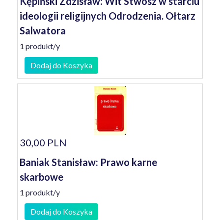
Kępiński Zdzisław: Wit Stwosz w starciu
ideologii religijnych Odrodzenia. Ołtarz
Salwatora
1 produkt/y
Dodaj do Koszyka
30,00 PLN
Baniak Stanisław: Prawo karne
skarbowe
1 produkt/y
Dodaj do Koszyka