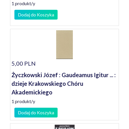
1 produkt/y
Dodaj do Koszyka
5,00 PLN
Życzkowski Józef : Gaudeamus Igitur ... :
dzieje Krakowskiego Chóru
Akademickiego
1 produkt/y
Dodaj do Koszyka