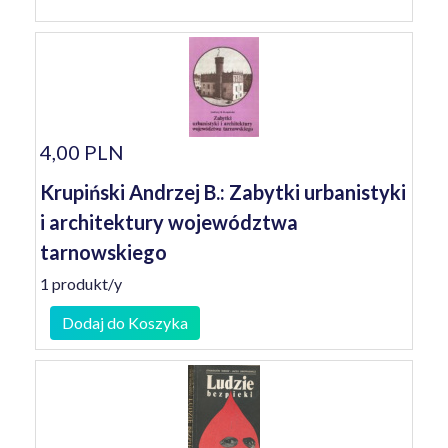
4,00 PLN
Krupiński Andrzej B.: Zabytki urbanistyki
i architektury województwa
tarnowskiego
1 produkt/y
Dodaj do Koszyka