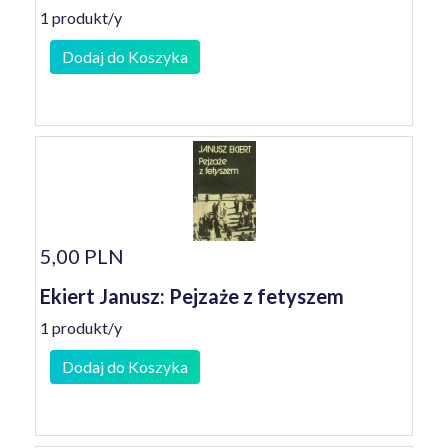
1 produkt/y
Dodaj do Koszyka
5,00 PLN
Ekiert Janusz: Pejzaże z fetyszem
1 produkt/y
Dodaj do Koszyka