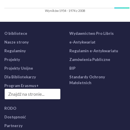
Wyników 1954 - 1974 z 2008
O bibliotece
Wydawnictwo Pro Libris
Nasze strony
e-Antykwariat
Regulaminy
Regulamin e-Antykwariatu
Projekty
Zamówienia Publiczne
Projekty Unijne
BIP
Dla Bibliotekarzy
Standardy Ochrony
Małoletnich
Program Erasmus+
RODO
Dostępność
Partnerzy