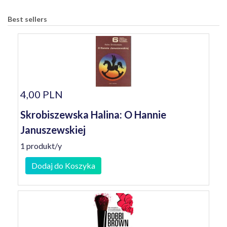
Best sellers
4,00 PLN
Skrobiszewska Halina: O Hannie
Januszewskiej
1 produkt/y
Dodaj do Koszyka