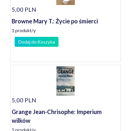
5,00 PLN
Browne Mary T.: Życie po śmierci
1 produkt/y
Dodaj do Koszyka
5,00 PLN
Grange Jean-Chrisophe: Imperium
wilków
1 produkt/y