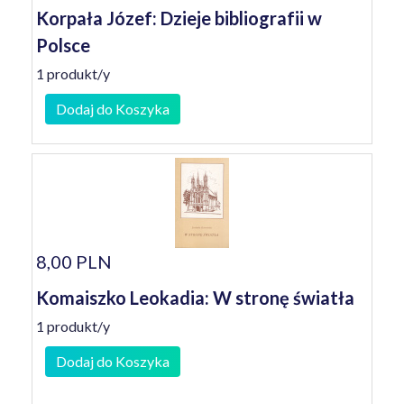
Korpała Józef: Dzieje bibliografii w
Polsce
1 produkt/y
Dodaj do Koszyka
8,00 PLN
Komaiszko Leokadia: W stronę światła
1 produkt/y
Dodaj do Koszyka