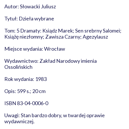
Autor: Słowacki Juliusz
Tytuł: Dzieła wybrane
Tom: 5 Dramaty: Ksiądz Marek; Sen srebrny Salomei;
Książę niezłomny; Zawisza Czarny; Agezylausz
Miejsce wydania: Wrocław
Wydawnictwo: Zakład Narodowy imienia
Ossolińskich
Rok wydania: 1983
Opis: 599 s.; 20 cm
ISBN 83-04-0006-0
Uwagi: Stan bardzo dobry, w twardej oprawie
wydawniczej.