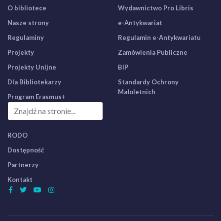
O bibliotece
Wydawnictwo Pro Libris
Nasze strony
e-Antykwariat
Regulaminy
Regulamin e-Antykwariatu
Projekty
Zamówienia Publiczne
Projekty Unijne
BIP
Dla Bibliotekarzy
Standardy Ochrony
Małoletnich
Program Erasmus+
RODO
Dostępność
Partnerzy
Kontakt