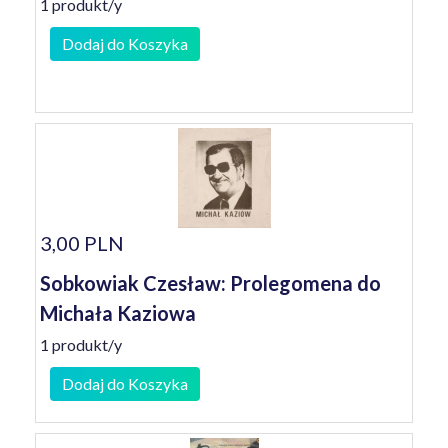
1 produkt/y
Dodaj do Koszyka
3,00 PLN
Sobkowiak Czesław: Prolegomena do
Michała Kaziowa
1 produkt/y
Dodaj do Koszyka