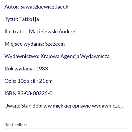
Autor: Sawaszkiewicz Jacek
Tytuł: Tatko i ja
Ilustrator: Maciejewski Andrzej
Miejsce wydania: Szczecin
Wydawnictwo: Krajowa Agencja Wydawnicza
Rok wydania: 1983
Opis: 106 s.: il.; 21 cm
ISBN 83-03-00226-0
Uwagi: Stan dobry, w miękkiej oprawie wydawniczej.
Best sellers