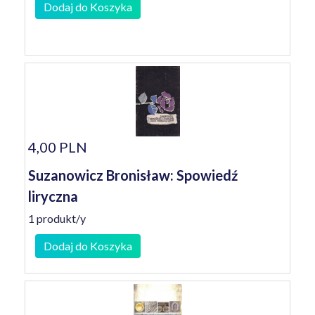
Dodaj do Koszyka
4,00 PLN
Suzanowicz Bronisław: Spowiedź
liryczna
1 produkt/y
Dodaj do Koszyka