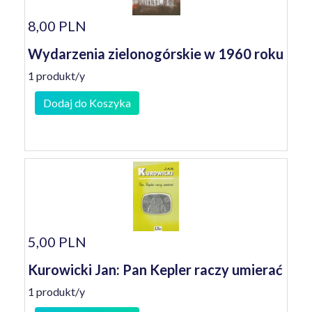
8,00 PLN
Wydarzenia zielonogórskie w 1960 roku
1 produkt/y
Dodaj do Koszyka
5,00 PLN
Kurowicki Jan: Pan Kepler raczy umierać
1 produkt/y