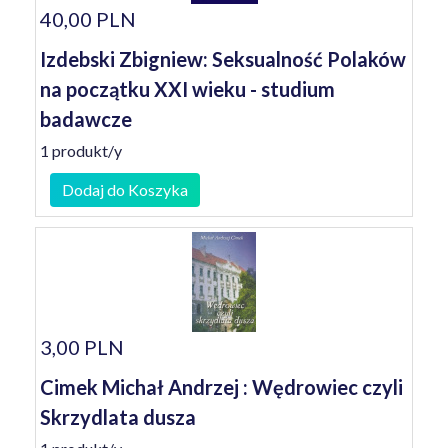
40,00 PLN
Izdebski Zbigniew: Seksualność Polaków
na początku XXI wieku - studium
badawcze
1 produkt/y
Dodaj do Koszyka
3,00 PLN
Cimek Michał Andrzej : Wędrowiec czyli
Skrzydlata dusza