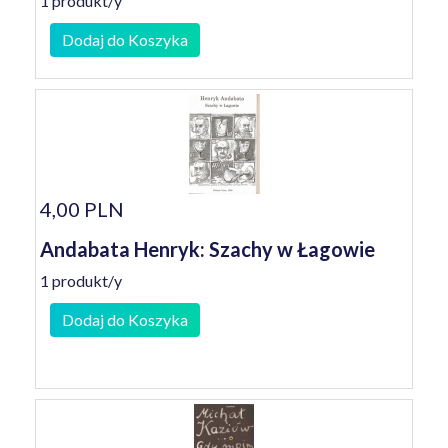
1 produkt/y
Dodaj do Koszyka
4,00 PLN
Andabata Henryk: Szachy w Łagowie
1 produkt/y
Dodaj do Koszyka