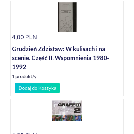
4,00 PLN
Grudzień Zdzisław: W kulisach i na
scenie. Część II. Wspomnienia 1980-
1992
1 produkt/y
Dodaj do Koszyka