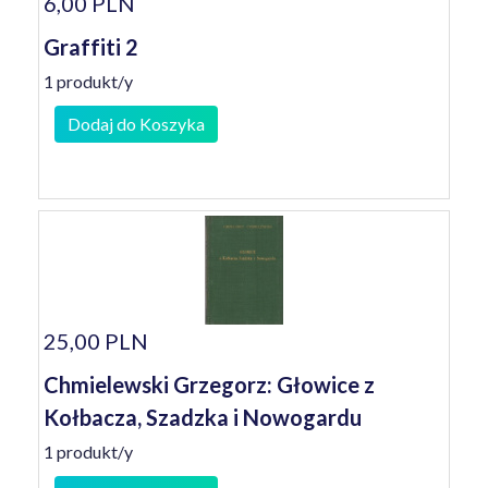
6,00 PLN
Graffiti 2
1 produkt/y
Dodaj do Koszyka
25,00 PLN
Chmielewski Grzegorz: Głowice z
Kołbacza, Szadzka i Nowogardu
1 produkt/y