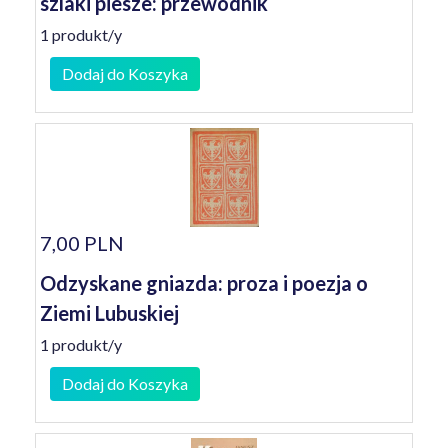
szlaki piesze: przewodnik
1 produkt/y
Dodaj do Koszyka
7,00 PLN
Odzyskane gniazda: proza i poezja o
Ziemi Lubuskiej
1 produkt/y
Dodaj do Koszyka