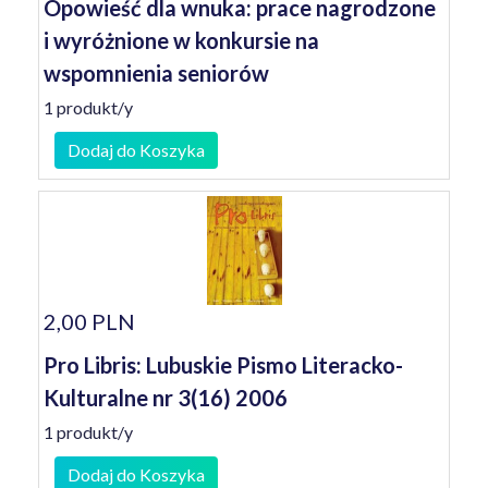
Opowieść dla wnuka: prace nagrodzone
i wyróżnione w konkursie na
wspomnienia seniorów
1 produkt/y
Dodaj do Koszyka
2,00 PLN
Pro Libris: Lubuskie Pismo Literacko-
Kulturalne nr 3(16) 2006
1 produkt/y
Dodaj do Koszyka