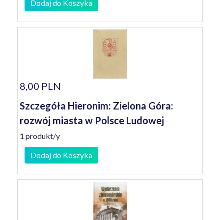
Dodaj do Koszyka
8,00 PLN
Szczegóła Hieronim: Zielona Góra:
rozwój miasta w Polsce Ludowej
1 produkt/y
Dodaj do Koszyka