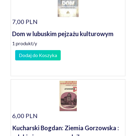
7,00 PLN
Dom w lubuskim pejzażu kulturowym
1 produkt/y
Dodaj do Koszyka
6,00 PLN
Kucharski Bogdan: Ziemia Gorzowska :