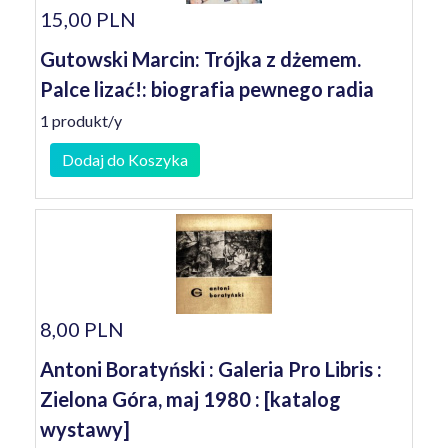
15,00 PLN
Gutowski Marcin: Trójka z dżemem.
Palce lizać!: biografia pewnego radia
1 produkt/y
Dodaj do Koszyka
8,00 PLN
Antoni Boratyński : Galeria Pro Libris :
Zielona Góra, maj 1980 : [katalog
wystawy]