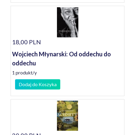
18,00 PLN
Wojciech Młynarski: Od oddechu do
oddechu
1 produkt/y
Dodaj do Koszyka