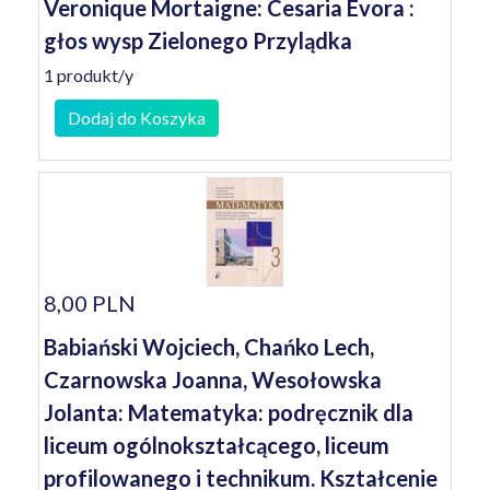
Veronique Mortaigne: Cesaria Evora :
głos wysp Zielonego Przylądka
1 produkt/y
Dodaj do Koszyka
8,00 PLN
Babiański Wojciech, Chańko Lech,
Czarnowska Joanna, Wesołowska
Jolanta: Matematyka: podręcznik dla
liceum ogólnokształcącego, liceum
profilowanego i technikum. Kształcenie