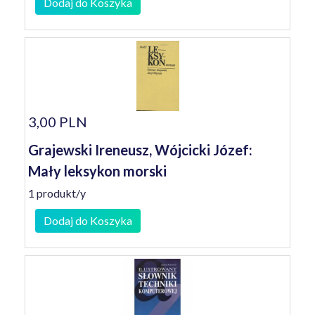
Dodaj do Koszyka
3,00 PLN
Grajewski Ireneusz, Wójcicki Józef:
Mały leksykon morski
1 produkt/y
Dodaj do Koszyka