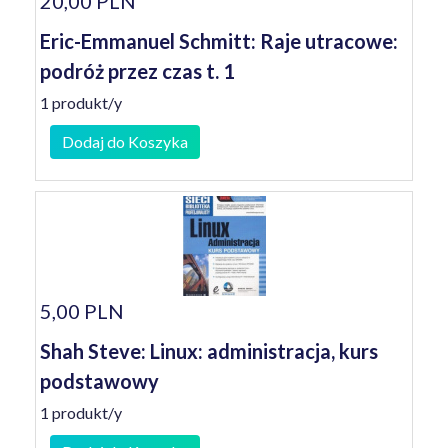
20,00 PLN
Eric-Emmanuel Schmitt: Raje utracowe:
podróż przez czas t. 1
1 produkt/y
Dodaj do Koszyka
5,00 PLN
Shah Steve: Linux: administracja, kurs
podstawowy
1 produkt/y