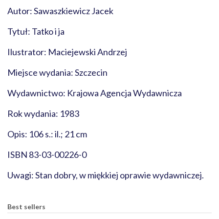
Autor: Sawaszkiewicz Jacek
Tytuł: Tatko i ja
Ilustrator: Maciejewski Andrzej
Miejsce wydania: Szczecin
Wydawnictwo: Krajowa Agencja Wydawnicza
Rok wydania: 1983
Opis: 106 s.: il.; 21 cm
ISBN 83-03-00226-0
Uwagi: Stan dobry, w miękkiej oprawie wydawniczej.
Best sellers