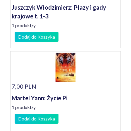
Juszczyk Włodzimierz: Płazy i gady
krajowe t. 1-3
1 produkt/y
Dodaj do Koszyka
7,00 PLN
Martel Yann: Życie Pi
1 produkt/y
Dodaj do Koszyka