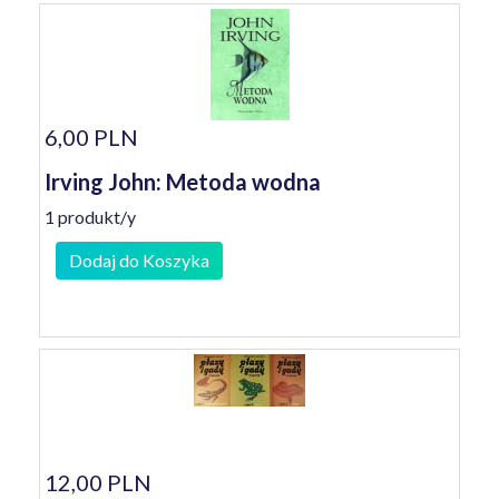
6,00 PLN
Irving John: Metoda wodna
1 produkt/y
Dodaj do Koszyka
12,00 PLN