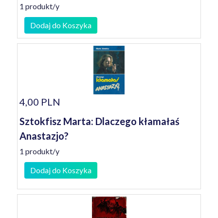
1 produkt/y
Dodaj do Koszyka
4,00 PLN
Sztokfisz Marta: Dlaczego kłamałaś
Anastazjo?
1 produkt/y
Dodaj do Koszyka