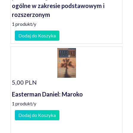
ogólne w zakresie podstawowym i
rozszerzonym
1 produkt/y
Dodaj do Koszyka
5,00 PLN
Easterman Daniel: Maroko
1 produkt/y
Dodaj do Koszyka