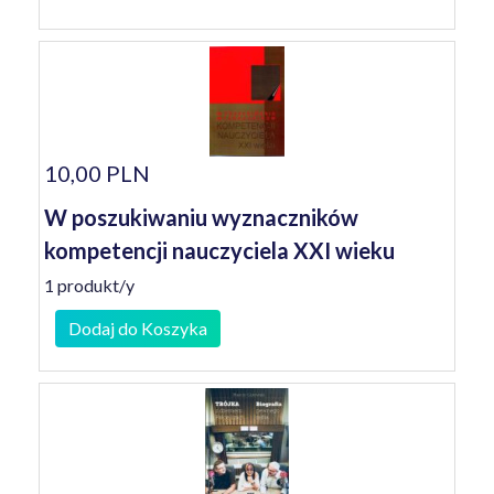
10,00 PLN
W poszukiwaniu wyznaczników
kompetencji nauczyciela XXI wieku
1 produkt/y
Dodaj do Koszyka