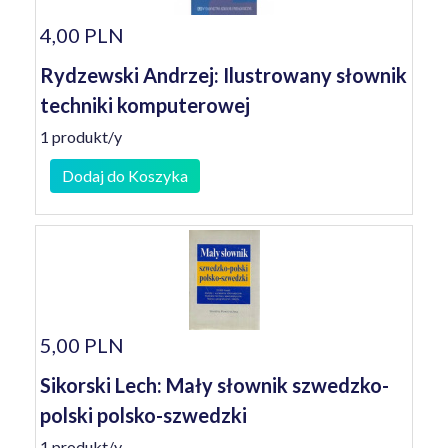
4,00 PLN
Rydzewski Andrzej: Ilustrowany słownik
techniki komputerowej
1 produkt/y
Dodaj do Koszyka
5,00 PLN
Sikorski Lech: Mały słownik szwedzko-
polski polsko-szwedzki
1 produkt/y