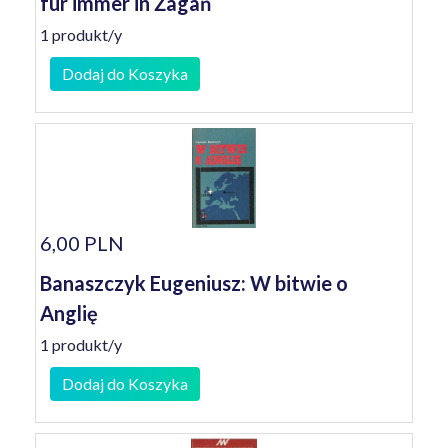
fur immer in Żagań
1 produkt/y
Dodaj do Koszyka
6,00 PLN
Banaszczyk Eugeniusz: W bitwie o
Anglię
1 produkt/y
Dodaj do Koszyka