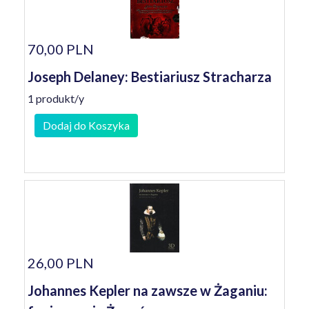
70,00 PLN
Joseph Delaney: Bestiariusz Stracharza
1 produkt/y
Dodaj do Koszyka
26,00 PLN
Johannes Kepler na zawsze w Żaganiu: