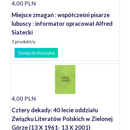
4,00 PLN
Miejsce zmagań : współcześni pisarze
lubuscy : informator opracował Alfred
Siatecki
1 produkt/y
Dodaj do Koszyka
4,00 PLN
Cztery dekady: 40 lecie oddziału
Związku Literatów Polskich w Zielonej
Górze (13 X 1961- 13 X 2001)