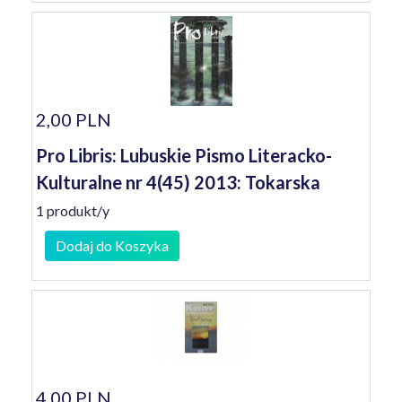
2,00 PLN
Pro Libris: Lubuskie Pismo Literacko-
Kulturalne nr 4(45) 2013: Tokarska
1 produkt/y
Dodaj do Koszyka
4,00 PLN