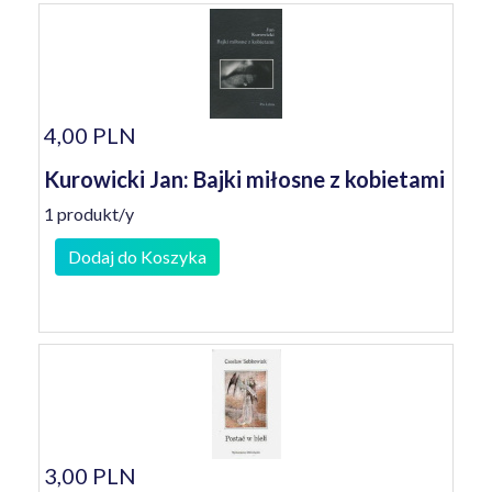
4,00 PLN
Kurowicki Jan: Bajki miłosne z kobietami
1 produkt/y
Dodaj do Koszyka
3,00 PLN