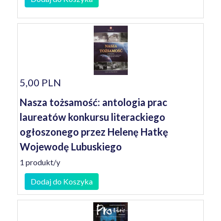
5,00 PLN
Nasza tożsamość: antologia prac
laureatów konkursu literackiego
ogłoszonego przez Helenę Hatkę
Wojewodę Lubuskiego
1 produkt/y
Dodaj do Koszyka