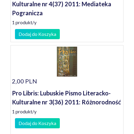
Kulturalne nr 4(37) 2011: Mediateka
Pogranicza
1 produkt/y
Dodaj do Koszyka
2,00 PLN
Pro Libris: Lubuskie Pismo Literacko-
Kulturalne nr 3(36) 2011: Różnorodność
1 produkt/y
Dodaj do Koszyka