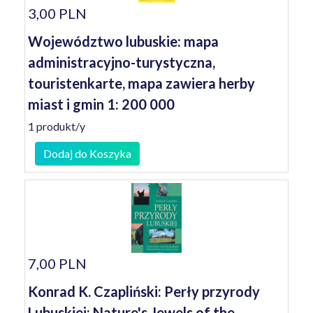
3,00 PLN
Województwo lubuskie: mapa
administracyjno-turystyczna,
touristenkarte, mapa zawiera herby
miast i gmin 1: 200 000
1 produkt/y
Dodaj do Koszyka
7,00 PLN
Konrad K. Czapliński: Perły przyrody
Lubuskiej: Nature's Jewels of the