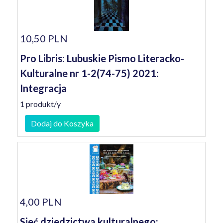
10,50 PLN
Pro Libris: Lubuskie Pismo Literacko-
Kulturalne nr 1-2(74-75) 2021:
Integracja
1 produkt/y
Dodaj do Koszyka
4,00 PLN
Sieć dziedzictwa kulturalnego: