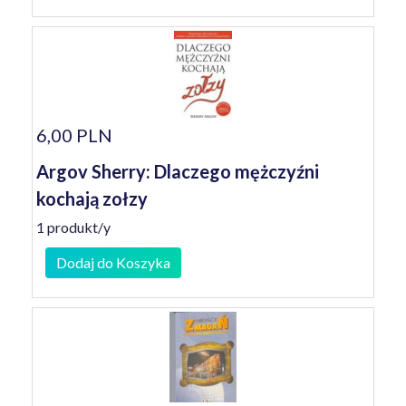
6,00 PLN
Argov Sherry: Dlaczego mężczyźni
kochają zołzy
1 produkt/y
Dodaj do Koszyka