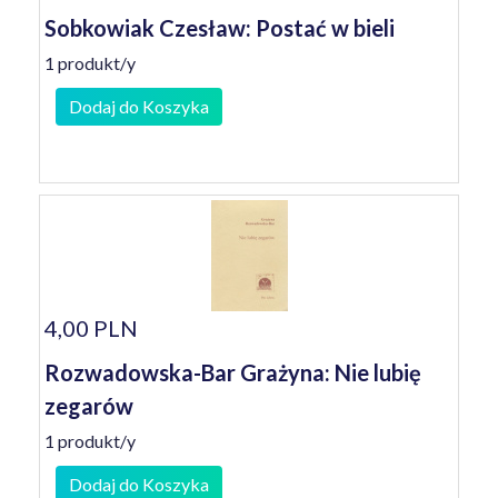
Sobkowiak Czesław: Postać w bieli
1 produkt/y
Dodaj do Koszyka
4,00 PLN
Rozwadowska-Bar Grażyna: Nie lubię
zegarów
1 produkt/y
Dodaj do Koszyka