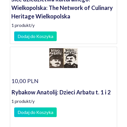
Wielkopolska: The Network of Culinary
Heritage Wielkopolska
1 produkt/y
Dodaj do Koszyka
10,00 PLN
Rybakow Anatolij: Dzieci Arbatu t. 1 i 2
1 produkt/y
Dodaj do Koszyka