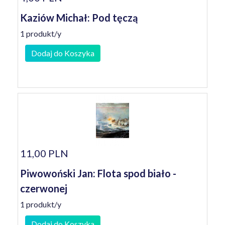
Kaziów Michał: Pod tęczą
1 produkt/y
Dodaj do Koszyka
11,00 PLN
Piwowoński Jan: Flota spod biało -
czerwonej
1 produkt/y
Dodaj do Koszyka