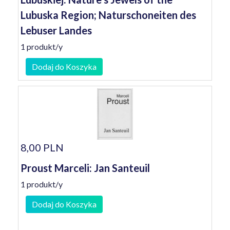
Lubuska Region; Naturschoneiten des
Lebuser Landes
1 produkt/y
Dodaj do Koszyka
8,00 PLN
Proust Marceli: Jan Santeuil
1 produkt/y
Dodaj do Koszyka