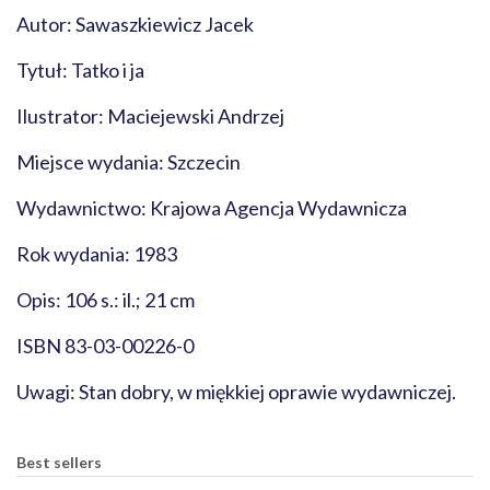
Autor: Sawaszkiewicz Jacek
Tytuł: Tatko i ja
Ilustrator: Maciejewski Andrzej
Miejsce wydania: Szczecin
Wydawnictwo: Krajowa Agencja Wydawnicza
Rok wydania: 1983
Opis: 106 s.: il.; 21 cm
ISBN 83-03-00226-0
Uwagi: Stan dobry, w miękkiej oprawie wydawniczej.
Best sellers