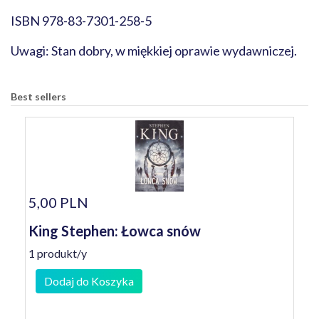
ISBN 978-83-7301-258-5
Uwagi: Stan dobry, w miękkiej oprawie wydawniczej.
Best sellers
5,00 PLN
King Stephen: Łowca snów
1 produkt/y
Dodaj do Koszyka