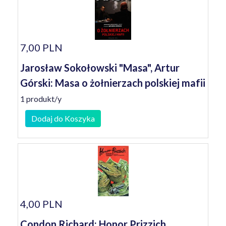
7,00 PLN
Jarosław Sokołowski "Masa", Artur
Górski: Masa o żołnierzach polskiej mafii
1 produkt/y
Dodaj do Koszyka
4,00 PLN
Condon Richard: Honor Prizzich