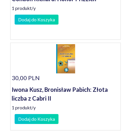
1 produkt/y
Dodaj do Koszyka
30,00 PLN
Iwona Kusz, Bronisław Pabich: Złota
liczba z Cabri II
1 produkt/y
Dodaj do Koszyka