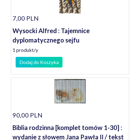
7,00 PLN
Wysocki Alfred : Tajemnice
dyplomatycznego sejfu
1 produkt/y
Dodaj do Koszyka
90,00 PLN
Biblia rodzinna [komplet tomów 1-30] :
wydanie z słowem Jana Pawła II / tekst