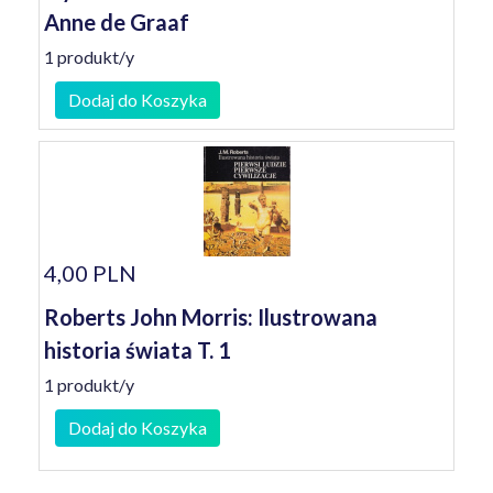
Anne de Graaf
1 produkt/y
Dodaj do Koszyka
4,00 PLN
Roberts John Morris: Ilustrowana
historia świata T. 1
1 produkt/y
Dodaj do Koszyka