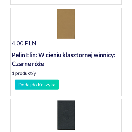
4,00 PLN
Pelin Elin: W cieniu klasztornej winnicy:
Czarne róże
1 produkt/y
Dodaj do Koszyka