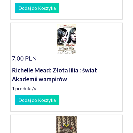
Dodaj do Koszyka
7,00 PLN
Richelle Mead: Złota lilia : świat
Akademii wampirów
1 produkt/y
Dodaj do Koszyka