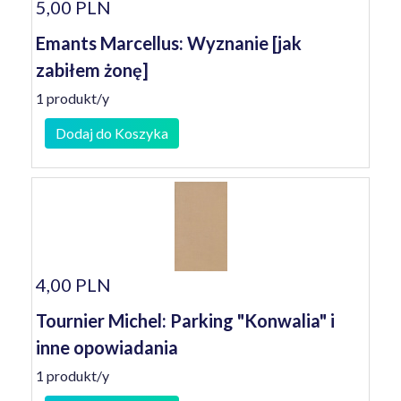
5,00 PLN
Emants Marcellus: Wyznanie [jak
zabiłem żonę]
1 produkt/y
Dodaj do Koszyka
4,00 PLN
Tournier Michel: Parking "Konwalia" i
inne opowiadania
1 produkt/y