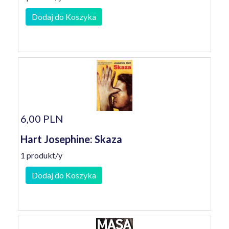
Dodaj do Koszyka
6,00 PLN
Hart Josephine: Skaza
1 produkt/y
Dodaj do Koszyka