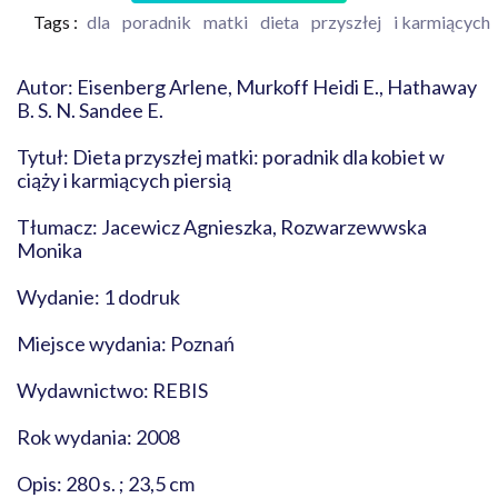
Tags :
dla
poradnik
matki
dieta
przyszłej
i karmiących
Autor: Eisenberg Arlene, Murkoff Heidi E., Hathaway
B. S. N. Sandee E.
Tytuł: Dieta przyszłej matki: poradnik dla kobiet w
ciąży i karmiących piersią
Tłumacz: Jacewicz Agnieszka, Rozwarzewwska
Monika
Wydanie: 1 dodruk
Miejsce wydania: Poznań
Wydawnictwo: REBIS
Rok wydania: 2008
Opis: 280 s. ; 23,5 cm