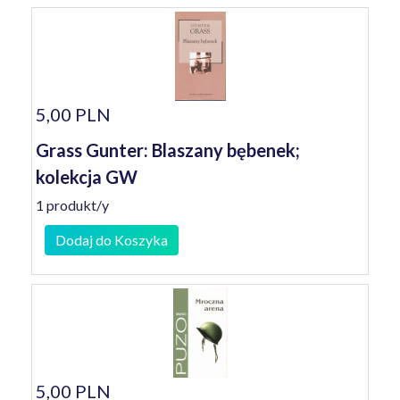
5,00 PLN
Grass Gunter: Blaszany bębenek;
kolekcja GW
1 produkt/y
Dodaj do Koszyka
5,00 PLN