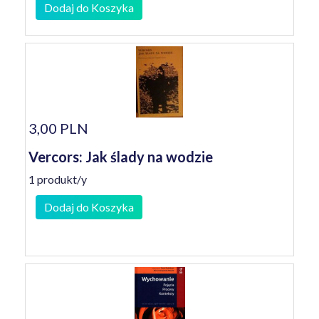
Dodaj do Koszyka
3,00 PLN
Vercors: Jak ślady na wodzie
1 produkt/y
Dodaj do Koszyka