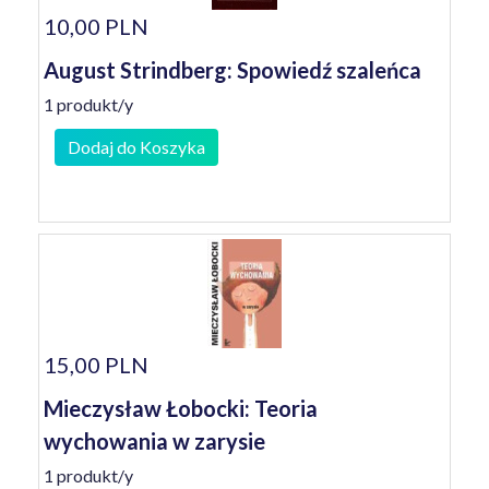
10,00 PLN
August Strindberg: Spowiedź szaleńca
1 produkt/y
Dodaj do Koszyka
15,00 PLN
Mieczysław Łobocki: Teoria
wychowania w zarysie
1 produkt/y