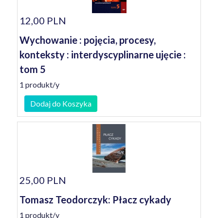
12,00 PLN
Wychowanie : pojęcia, procesy,
konteksty : interdyscyplinarne ujęcie :
tom 5
1 produkt/y
Dodaj do Koszyka
25,00 PLN
Tomasz Teodorczyk: Płacz cykady
1 produkt/y