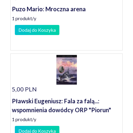
Puzo Mario: Mroczna arena
1 produkt/y
Dodaj do Koszyka
5,00 PLN
Pławski Eugeniusz: Fala za falą...:
wspomnienia dowódcy ORP "Piorun"
1 produkt/y
Dodaj do Koszyka