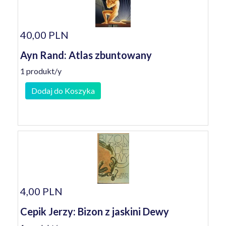
40,00 PLN
Ayn Rand: Atlas zbuntowany
1 produkt/y
Dodaj do Koszyka
4,00 PLN
Cepik Jerzy: Bizon z jaskini Dewy