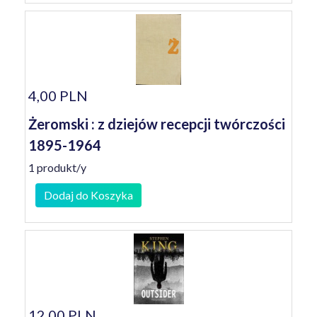
4,00 PLN
Żeromski : z dziejów recepcji twórczości
1895-1964
1 produkt/y
Dodaj do Koszyka
12,00 PLN