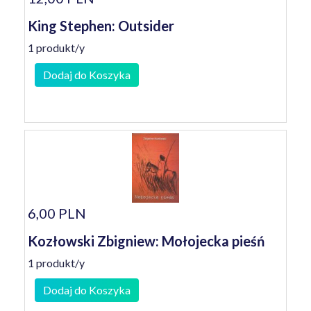
King Stephen: Outsider
1 produkt/y
Dodaj do Koszyka
6,00 PLN
Kozłowski Zbigniew: Mołojecka pieśń
1 produkt/y
Dodaj do Koszyka