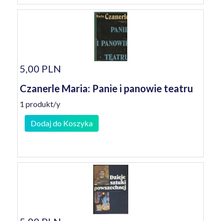
5,00 PLN
Czanerle Maria: Panie i panowie teatru
1 produkt/y
Dodaj do Koszyka