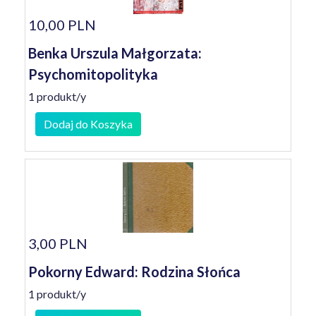
10,00 PLN
Benka Urszula Małgorzata:
Psychomitopolityka
1 produkt/y
Dodaj do Koszyka
3,00 PLN
Pokorny Edward: Rodzina Słońca
1 produkt/y