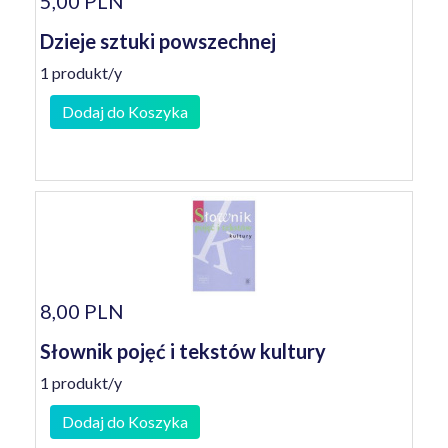
5,00 PLN
Dzieje sztuki powszechnej
1 produkt/y
Dodaj do Koszyka
8,00 PLN
Słownik pojęć i tekstów kultury
1 produkt/y
Dodaj do Koszyka