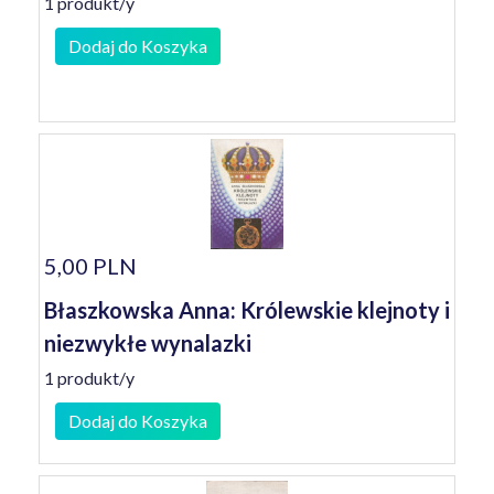
1 produkt/y
Dodaj do Koszyka
5,00 PLN
Błaszkowska Anna: Królewskie klejnoty i
niezwykłe wynalazki
1 produkt/y
Dodaj do Koszyka