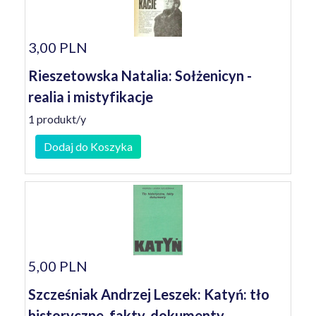
3,00 PLN
Rieszetowska Natalia: Sołżenicyn -
realia i mistyfikacje
1 produkt/y
Dodaj do Koszyka
5,00 PLN
Szcześniak Andrzej Leszek: Katyń: tło
historyczne, fakty, dokumenty