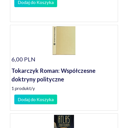
Dodaj do Koszyka
6,00 PLN
Tokarczyk Roman: Współczesne
doktryny polityczne
1 produkt/y
Dodaj do Koszyka