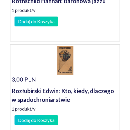
Rothschild Hannah: Baronowa jazzu
1 produkt/y
Dodaj do Koszyka
3,00 PLN
Rozłubirski Edwin: Kto, kiedy, dlaczego
w spadochroniarstwie
1 produkt/y
Dodaj do Koszyka