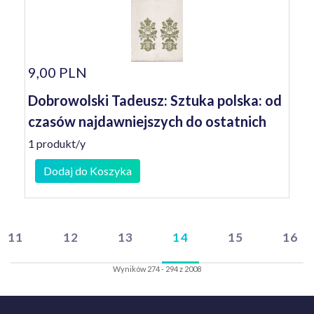
9,00 PLN
Dobrowolski Tadeusz: Sztuka polska: od
czasów najdawniejszych do ostatnich
1 produkt/y
Dodaj do Koszyka
11
12
13
14
15
16
Wyników 274 - 294 z 2008