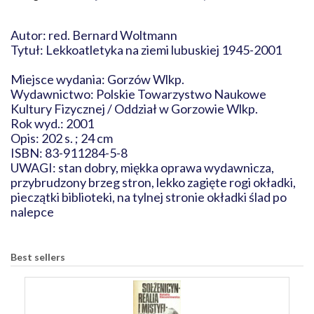
Autor: red. Bernard Woltmann
Tytuł: Lekkoatletyka na ziemi lubuskiej 1945-2001
Miejsce wydania: Gorzów Wlkp.
Wydawnictwo: Polskie Towarzystwo Naukowe
Kultury Fizycznej / Oddział w Gorzowie Wlkp.
Rok wyd.: 2001
Opis: 202 s. ; 24 cm
ISBN: 83-911284-5-8
UWAGI: stan dobry, miękka oprawa wydawnicza,
przybrudzony brzeg stron, lekko zagięte rogi okładki,
pieczątki biblioteki, na tylnej stronie okładki ślad po
nalepce
Best sellers