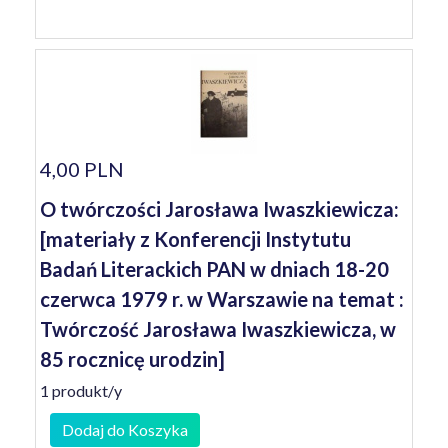
4,00 PLN
O twórczości Jarosława Iwaszkiewicza:
[materiały z Konferencji Instytutu
Badań Literackich PAN w dniach 18-20
czerwca 1979 r. w Warszawie na temat :
Twórczość Jarosława Iwaszkiewicza, w
85 rocznicę urodzin]
1 produkt/y
Dodaj do Koszyka