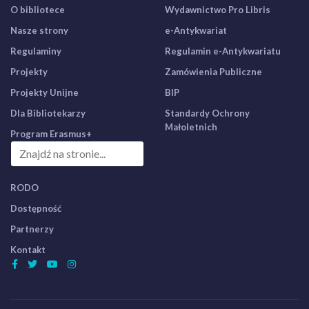
O bibliotece
Wydawnictwo Pro Libris
Nasze strony
e-Antykwariat
Regulaminy
Regulamin e-Antykwariatu
Projekty
Zamówienia Publiczne
Projekty Unijne
BIP
Dla Bibliotekarzy
Standardy Ochrony
Małoletnich
Program Erasmus+
RODO
Dostępność
Partnerzy
Kontakt