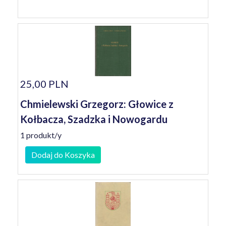
25,00 PLN
Chmielewski Grzegorz: Głowice z
Kołbacza, Szadzka i Nowogardu
1 produkt/y
Dodaj do Koszyka