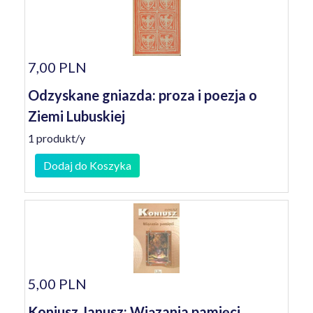
7,00 PLN
Odzyskane gniazda: proza i poezja o
Ziemi Lubuskiej
1 produkt/y
Dodaj do Koszyka
5,00 PLN
Koniusz Janusz: Wiązania pamięci