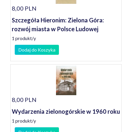
8,00 PLN
Szczegóła Hieronim: Zielona Góra:
rozwój miasta w Polsce Ludowej
1 produkt/y
Dodaj do Koszyka
8,00 PLN
Wydarzenia zielonogórskie w 1960 roku
1 produkt/y