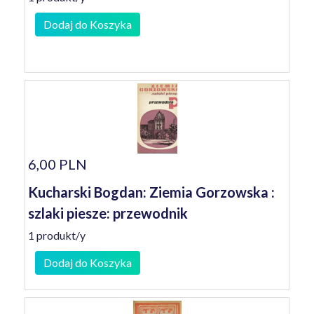
Dodaj do Koszyka
6,00 PLN
Kucharski Bogdan: Ziemia Gorzowska :
szlaki piesze: przewodnik
1 produkt/y
Dodaj do Koszyka