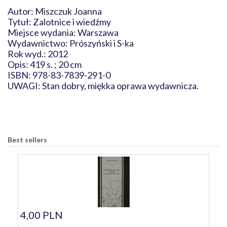
Autor: Miszczuk Joanna
Tytuł: Zalotnice i wiedźmy
Miejsce wydania: Warszawa
Wydawnictwo: Prószyński i S-ka
Rok wyd.: 2012
Opis: 419 s. ; 20 cm
ISBN: 978-83-7839-291-0
UWAGI: Stan dobry, miękka oprawa wydawnicza.
Best sellers
4,00 PLN