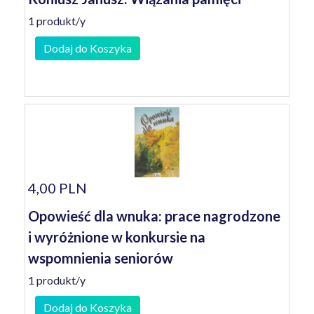
1 produkt/y
Dodaj do Koszyka
4,00 PLN
Opowieść dla wnuka: prace nagrodzone
i wyróżnione w konkursie na
wspomnienia seniorów
1 produkt/y
Dodaj do Koszyka