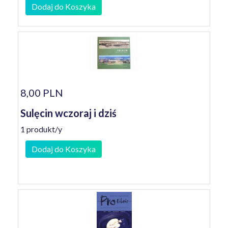
Dodaj do Koszyka
8,00 PLN
Sulęcin wczoraj i dziś
1 produkt/y
Dodaj do Koszyka