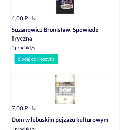
4,00 PLN
Suzanowicz Bronisław: Spowiedź
liryczna
1 produkt/y
Dodaj do Koszyka
7,00 PLN
Dom w lubuskim pejzażu kulturowym
1 produkt/y