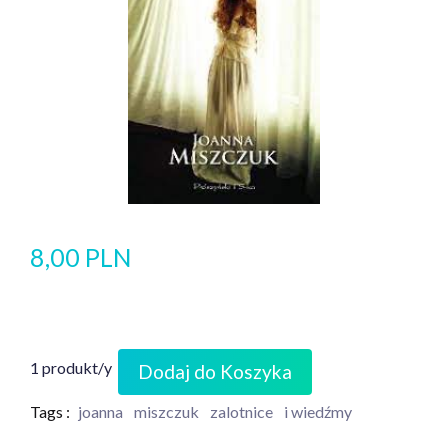
8,00 PLN
1 produkt/y
Dodaj do Koszyka
Tags :
joanna
miszczuk
zalotnice
i wiedźmy