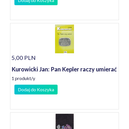
Dodaj do Koszyka
5,00 PLN
Kurowicki Jan: Pan Kepler raczy umierać
1 produkt/y
Dodaj do Koszyka