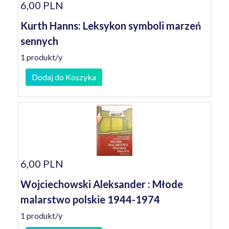
6,00 PLN
Kurth Hanns: Leksykon symboli marzeń
sennych
1 produkt/y
Dodaj do Koszyka
6,00 PLN
Wojciechowski Aleksander : Młode
malarstwo polskie 1944-1974
1 produkt/y