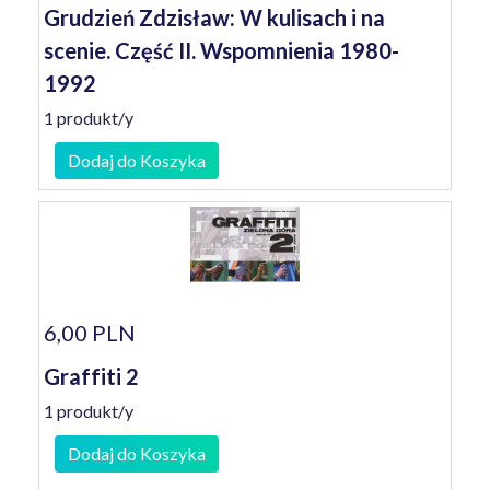
Grudzień Zdzisław: W kulisach i na
scenie. Część II. Wspomnienia 1980-
1992
1 produkt/y
Dodaj do Koszyka
6,00 PLN
Graffiti 2
1 produkt/y
Dodaj do Koszyka