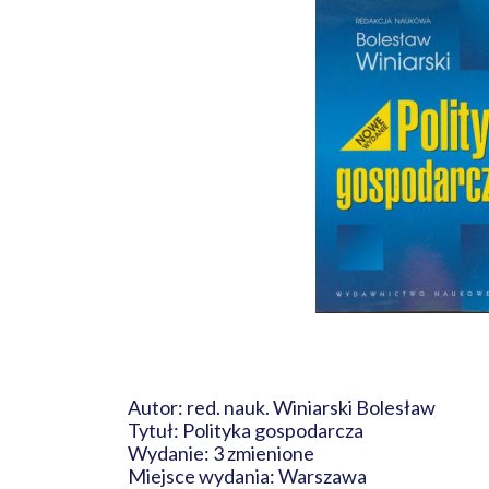
Autor: red. nauk. Winiarski Bolesław
Tytuł: Polityka gospodarcza
Wydanie: 3 zmienione
Miejsce wydania: Warszawa