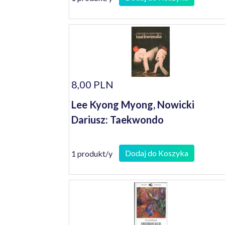
8,00 PLN
Lee Kyong Myong, Nowicki
Dariusz: Taekwondo
Dodaj do Koszyka
1 produkt/y