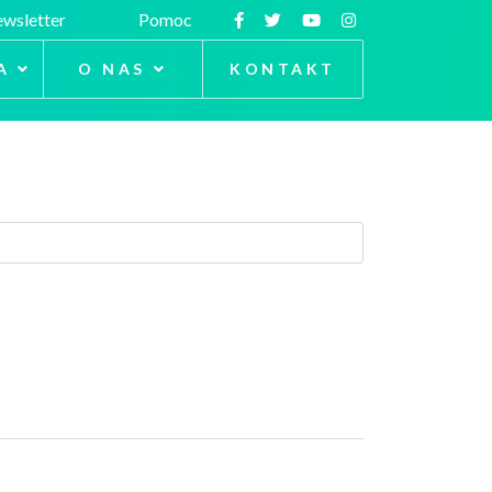
wsletter
Pomoc
A
O NAS
KONTAKT