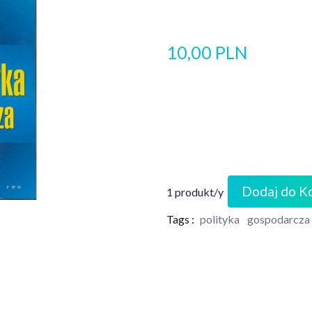
10,00 PLN
Dodaj do K
1 produkt/y
Tags :
polityka
gospodarcza