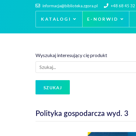
informacja@biblioteka.zgora.pl
+48 68 45 32
KATALOGI
E-NORWID
Wyszukaj interesujący cię produkt
SZUKAJ
Polityka gospodarcza wyd. 3