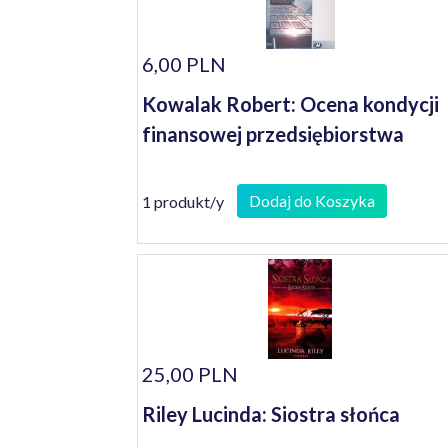
6,00 PLN
Kowalak Robert: Ocena kondycji
finansowej przedsiębiorstwa
Dodaj do Koszyka
1 produkt/y
25,00 PLN
Riley Lucinda: Siostra słońca