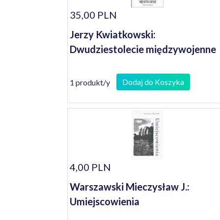
35,00 PLN
Jerzy Kwiatkowski:
Dwudziestolecie międzywojenne
Dodaj do Koszyka
1 produkt/y
4,00 PLN
Warszawski Mieczysław J.:
Umiejscowienia