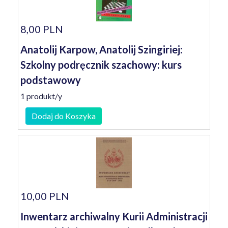
8,00 PLN
Anatolij Karpow, Anatolij Szingiriej:
Szkolny podręcznik szachowy: kurs
podstawowy
1 produkt/y
Dodaj do Koszyka
10,00 PLN
Inwentarz archiwalny Kurii Administracji