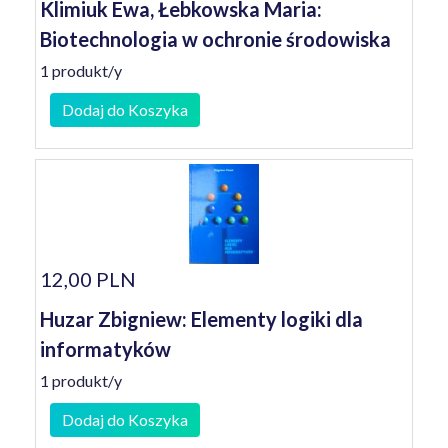
Klimiuk Ewa, Łebkowska Maria:
Biotechnologia w ochronie środowiska
1 produkt/y
Dodaj do Koszyka
12,00 PLN
Huzar Zbigniew: Elementy logiki dla
informatyków
1 produkt/y
Dodaj do Koszyka