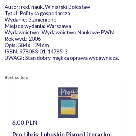
Autor: red. nauk. Winiarski Bolesław
Tytuł: Polityka gospodarcza
Wydanie: 3 zmienione
Miejsce wydania: Warszawa
Wydawnictwo: Wydawnictwo Naukowe PWN
Rok wyd.: 2006
Opis: 584 s. ; 24 cm
ISBN: 978083-01-14785-3
UWAGI: Stan dobry, miękka oprawa wydawnicza.
Best sellers
6,00 PLN
Pro Libris: Lubuskie Pismo Literacko-