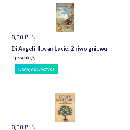
8,00 PLN
Di Angeli-Ilovan Lucie: Żniwo gniewu
1 produkt/y
Dodaj do Koszyka
8,00 PLN