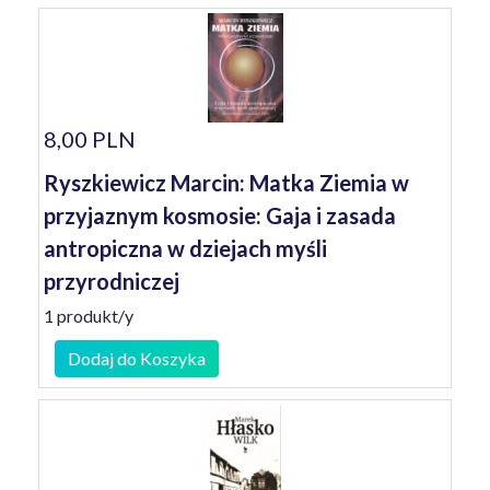
8,00 PLN
Ryszkiewicz Marcin: Matka Ziemia w
przyjaznym kosmosie: Gaja i zasada
antropiczna w dziejach myśli
przyrodniczej
1 produkt/y
Dodaj do Koszyka