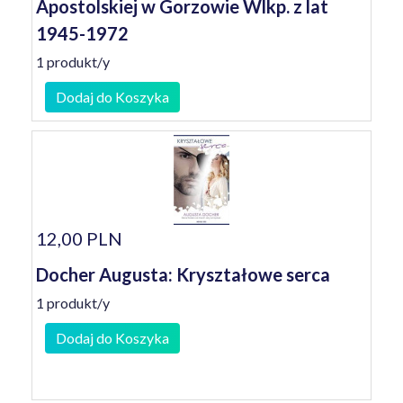
Apostolskiej w Gorzowie Wlkp. z lat
1945-1972
1 produkt/y
Dodaj do Koszyka
12,00 PLN
Docher Augusta: Kryształowe serca
1 produkt/y
Dodaj do Koszyka