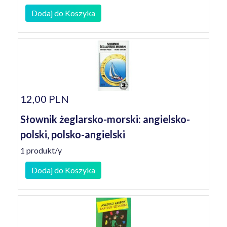
Dodaj do Koszyka
12,00 PLN
Słownik żeglarsko-morski: angielsko-
polski, polsko-angielski
1 produkt/y
Dodaj do Koszyka