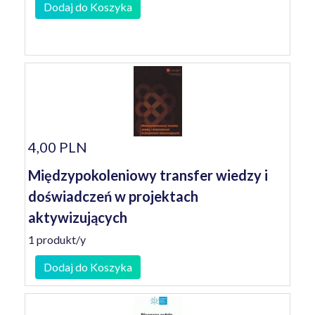
Dodaj do Koszyka
4,00 PLN
Międzypokoleniowy transfer wiedzy i
doświadczeń w projektach
aktywizujących
1 produkt/y
Dodaj do Koszyka