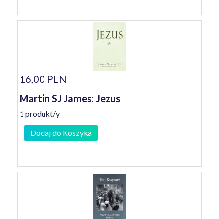
16,00 PLN
Martin SJ James: Jezus
1 produkt/y
Dodaj do Koszyka