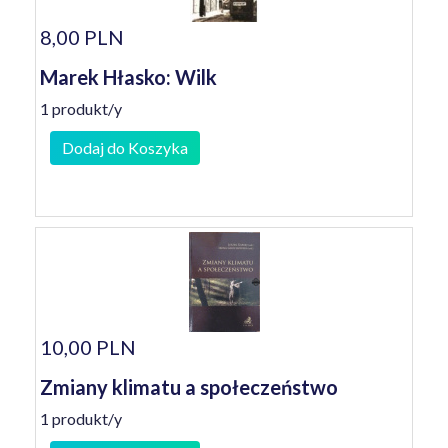
8,00 PLN
Marek Hłasko: Wilk
1 produkt/y
Dodaj do Koszyka
10,00 PLN
Zmiany klimatu a społeczeństwo
1 produkt/y