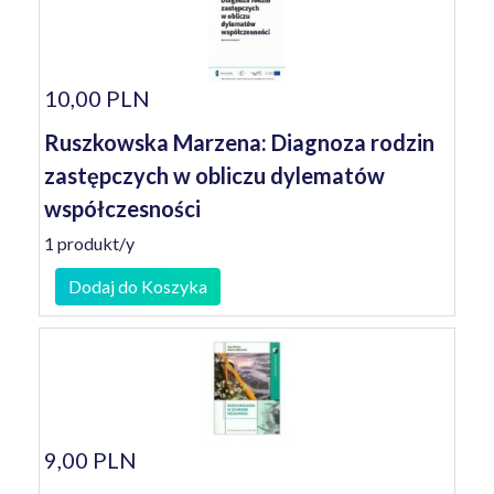
10,00 PLN
Ruszkowska Marzena: Diagnoza rodzin
zastępczych w obliczu dylematów
współczesności
1 produkt/y
Dodaj do Koszyka
9,00 PLN