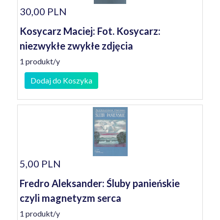
30,00 PLN
Kosycarz Maciej: Fot. Kosycarz:
niezwykłe zwykłe zdjęcia
1 produkt/y
Dodaj do Koszyka
5,00 PLN
Fredro Aleksander: Śluby panieńskie
czyli magnetyzm serca
1 produkt/y