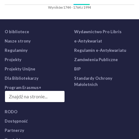
Wyników 1744 - 1764 z 1994
O bibliotece
Wydawnictwo Pro Libris
Nasze strony
e-Antykwariat
Regulaminy
Regulamin e-Antykwariatu
Projekty
Zamówienia Publiczne
Projekty Unijne
BIP
Dla Bibliotekarzy
Standardy Ochrony
Małoletnich
Program Erasmus+
RODO
Dostępność
Partnerzy