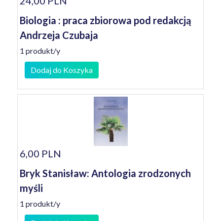
24,00 PLN
Biologia : praca zbiorowa pod redakcją
Andrzeja Czubaja
1 produkt/y
Dodaj do Koszyka
6,00 PLN
Bryk Stanisław: Antologia zrodzonych
myśli
1 produkt/y