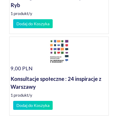
Ryb
1 produkt/y
Dodaj do Koszyka
9,00 PLN
Konsultacje społeczne : 24 inspiracje z
Warszawy
1 produkt/y
Dodaj do Koszyka