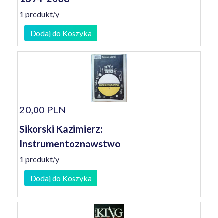
1 produkt/y
Dodaj do Koszyka
20,00 PLN
Sikorski Kazimierz:
Instrumentoznawstwo
1 produkt/y
Dodaj do Koszyka