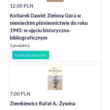
12,00 PLN
Kotlarek Dawid: Zielona Góra w
niemieckim piśmiennictwie do roku
1945: w ujęciu historyczno-
bibliograficznym
1 produkt/y
Dodaj do Koszyka
7,00 PLN
Ziemkiewicz Rafał A.: Żywina