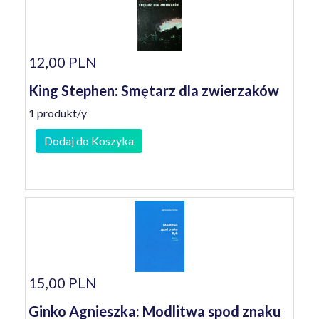
12,00 PLN
King Stephen: Smętarz dla zwierzaków
1 produkt/y
Dodaj do Koszyka
15,00 PLN
Ginko Agnieszka: Modlitwa spod znaku