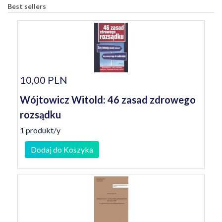
Best sellers
10,00 PLN
Wójtowicz Witold: 46 zasad zdrowego
rozsądku
1 produkt/y
Dodaj do Koszyka