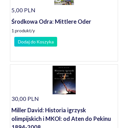
5,00 PLN
Środkowa Odra: Mittlere Oder
1 produkt/y
Dodaj do Koszyka
30,00 PLN
Miller David: Historia igrzysk
olimpijskich i MKOl: od Aten do Pekinu
1894-2008