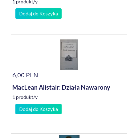
1 produkt/y
Dodaj do Koszyka
6,00 PLN
MacLean Alistair: Działa Nawarony
1 produkt/y
Dodaj do Koszyka