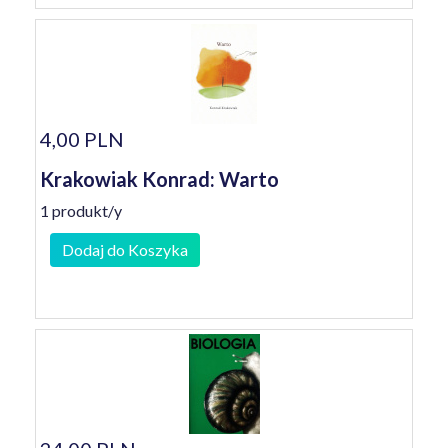
4,00 PLN
Krakowiak Konrad: Warto
1 produkt/y
Dodaj do Koszyka