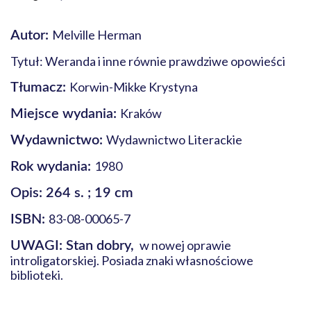
Melville Herman
Autor:
Tytuł: Weranda i inne równie prawdziwe opowieści
Korwin-Mikke Krystyna
Tłumacz:
Kraków
Miejsce wydania:
Wydawnictwo Literackie
Wydawnictwo:
1980
Rok wydania:
Opis: 264 s. ; 19 cm
83-08-00065-7
ISBN:
w nowej oprawie
UWAGI: Stan dobry,
introligatorskiej. Posiada znaki własnościowe
biblioteki.