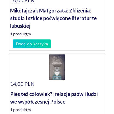
10,00 PLN
Mikołajczak Małgorzata: Zbliżenia:
studia i szkice poświęcone literaturze
lubuskiej
1 produkt/y
Dodaj do Koszyka
14,00 PLN
Pies też człowiek?: relacje psów i ludzi
we współczesnej Polsce
1 produkt/y