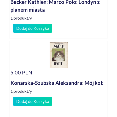
Becker Kathlen: Marco Polo: Londyn z
planem miasta
1 produkt/y
Dodaj do Koszyka
5,00 PLN
Konarska-Szubska Aleksandra: Mój kot
1 produkt/y
Dodaj do Koszyka