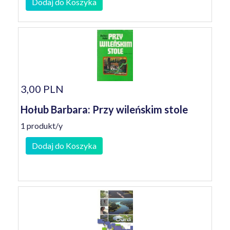
Dodaj do Koszyka
3,00 PLN
Hołub Barbara: Przy wileńskim stole
1 produkt/y
Dodaj do Koszyka