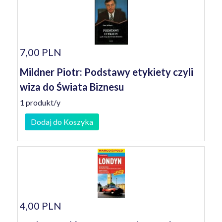
7,00 PLN
Mildner Piotr: Podstawy etykiety czyli
wiza do Świata Biznesu
1 produkt/y
Dodaj do Koszyka
4,00 PLN