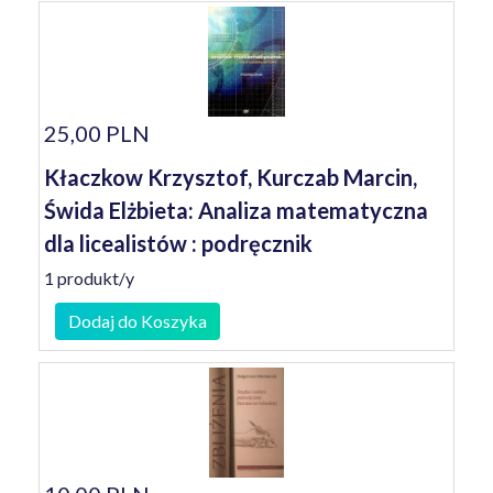
25,00 PLN
Kłaczkow Krzysztof, Kurczab Marcin,
Świda Elżbieta: Analiza matematyczna
dla licealistów : podręcznik
1 produkt/y
Dodaj do Koszyka