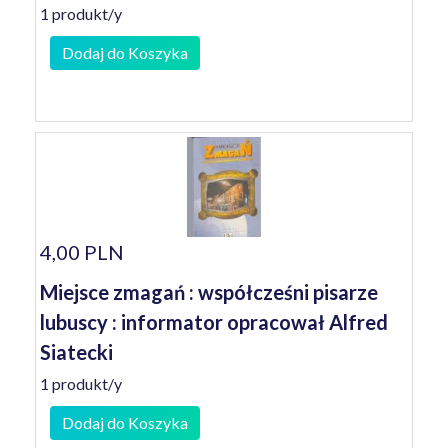
1 produkt/y
Dodaj do Koszyka
4,00 PLN
Miejsce zmagań : współcześni pisarze
lubuscy : informator opracował Alfred
Siatecki
1 produkt/y
Dodaj do Koszyka