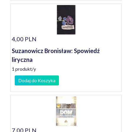
4,00 PLN
Suzanowicz Bronisław: Spowiedź
liryczna
1 produkt/y
Dodaj do Koszyka
7,00 PLN