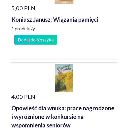
5,00 PLN
Koniusz Janusz: Wiązania pamięci
1 produkt/y
Dodaj do Koszyka
4,00 PLN
Opowieść dla wnuka: prace nagrodzone
i wyróżnione w konkursie na
wspomnienia seniorów