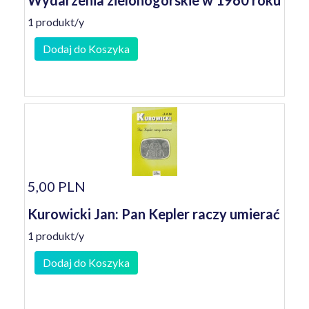
Wydarzenia zielonogórskie w 1960 roku
1 produkt/y
Dodaj do Koszyka
5,00 PLN
Kurowicki Jan: Pan Kepler raczy umierać
1 produkt/y
Dodaj do Koszyka