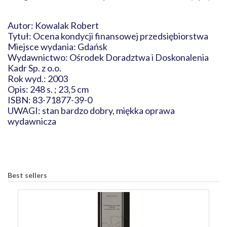
Autor: Kowalak Robert
Tytuł: Ocena kondycji finansowej przedsiębiorstwa
Miejsce wydania: Gdańsk
Wydawnictwo: Ośrodek Doradztwa i Doskonalenia
Kadr Sp. z o.o.
Rok wyd.: 2003
Opis: 248 s. ; 23,5 cm
ISBN: 83-71877-39-0
UWAGI: stan bardzo dobry, miękka oprawa
wydawnicza
Best sellers