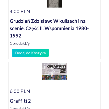
4,00 PLN
Grudzień Zdzisław: W kulisach i na
scenie. Część II. Wspomnienia 1980-
1992
1 produkt/y
Dodaj do Koszyka
6,00 PLN
Graffiti 2
1 produkt/y