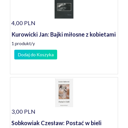
4,00 PLN
Kurowicki Jan: Bajki miłosne z kobietami
1 produkt/y
Dodaj do Koszyka
3,00 PLN
Sobkowiak Czesław: Postać w bieli