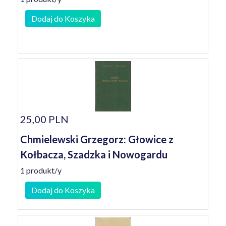
Dodaj do Koszyka
25,00 PLN
Chmielewski Grzegorz: Głowice z
Kołbacza, Szadzka i Nowogardu
1 produkt/y
Dodaj do Koszyka