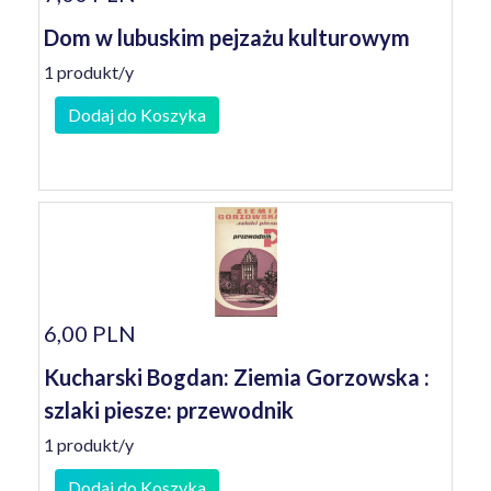
Dom w lubuskim pejzażu kulturowym
1 produkt/y
Dodaj do Koszyka
6,00 PLN
Kucharski Bogdan: Ziemia Gorzowska :
szlaki piesze: przewodnik
1 produkt/y
Dodaj do Koszyka