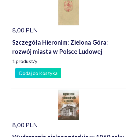
8,00 PLN
Szczegóła Hieronim: Zielona Góra:
rozwój miasta w Polsce Ludowej
1 produkt/y
Dodaj do Koszyka
8,00 PLN