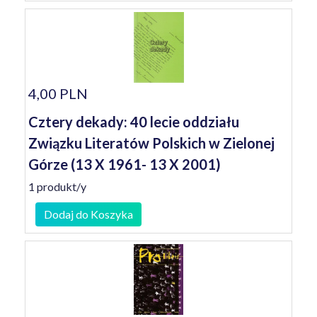
4,00 PLN
Cztery dekady: 40 lecie oddziału
Związku Literatów Polskich w Zielonej
Górze (13 X 1961- 13 X 2001)
1 produkt/y
Dodaj do Koszyka