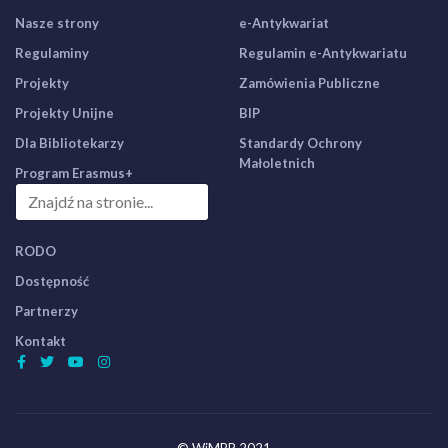
Nasze strony
e-Antykwariat
Regulaminy
Regulamin e-Antykwariatu
Projekty
Zamówienia Publiczne
Projekty Unijne
BIP
Dla Bibliotekarzy
Standardy Ochrony
Małoletnich
Program Erasmus+
RODO
Dostępność
Partnerzy
Kontakt