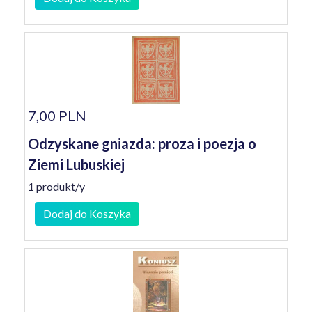
7,00 PLN
Odzyskane gniazda: proza i poezja o
Ziemi Lubuskiej
1 produkt/y
Dodaj do Koszyka