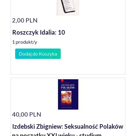
2,00 PLN
Roszczyk Idalia: 10
1 produkt/y
Dodaj do Koszyka
40,00 PLN
Izdebski Zbigniew: Seksualność Polaków
na początku XXI wieku - studium