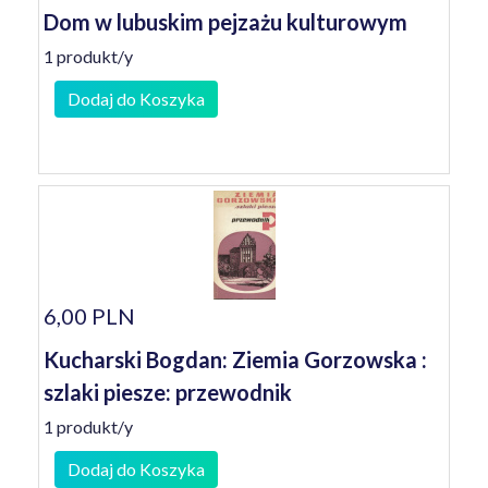
Dom w lubuskim pejzażu kulturowym
1 produkt/y
Dodaj do Koszyka
6,00 PLN
Kucharski Bogdan: Ziemia Gorzowska :
szlaki piesze: przewodnik
1 produkt/y
Dodaj do Koszyka