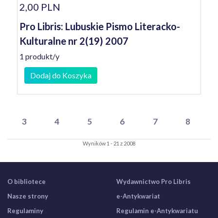
2,00 PLN
Pro Libris: Lubuskie Pismo Literacko-
Kulturalne nr 2(19) 2007
1 produkt/y
Dodaj do Koszyka
3
4
5
6
7
8
Wyników 1 - 21 z 2008
O bibliotece
Wydawnictwo Pro Libris
Nasze strony
e-Antykwariat
Regulaminy
Regulamin e-Antykwariatu