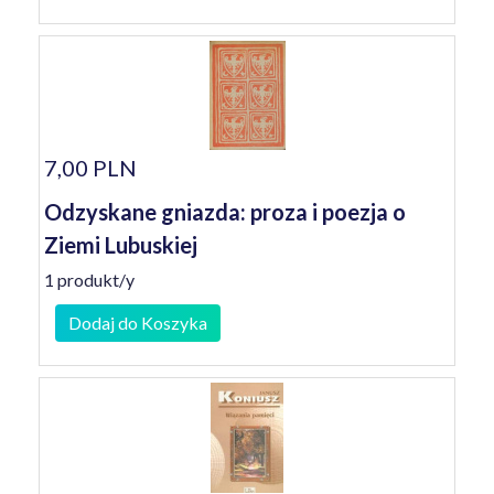
7,00 PLN
Odzyskane gniazda: proza i poezja o
Ziemi Lubuskiej
1 produkt/y
Dodaj do Koszyka