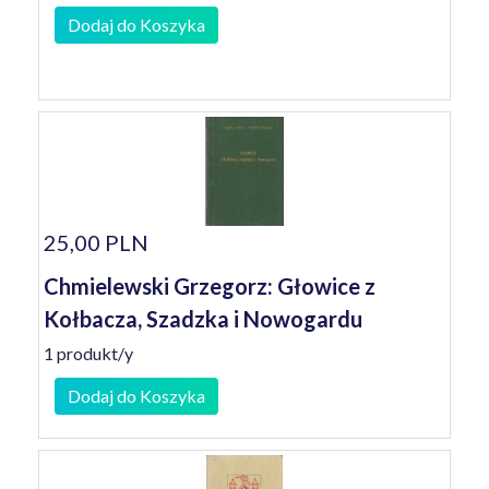
Dodaj do Koszyka
25,00 PLN
Chmielewski Grzegorz: Głowice z
Kołbacza, Szadzka i Nowogardu
1 produkt/y
Dodaj do Koszyka