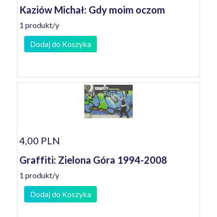
Kaziów Michał: Gdy moim oczom
1 produkt/y
Dodaj do Koszyka
4,00 PLN
Graffiti: Zielona Góra 1994-2008
1 produkt/y
Dodaj do Koszyka