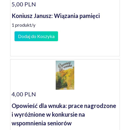
5,00 PLN
Koniusz Janusz: Wiązania pamięci
1 produkt/y
Dodaj do Koszyka
4,00 PLN
Opowieść dla wnuka: prace nagrodzone
i wyróżnione w konkursie na
wspomnienia seniorów