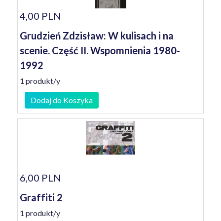
4,00 PLN
Grudzień Zdzisław: W kulisach i na
scenie. Część II. Wspomnienia 1980-
1992
1 produkt/y
Dodaj do Koszyka
6,00 PLN
Graffiti 2
1 produkt/y