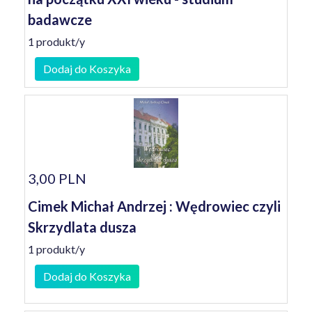
badawcze
1 produkt/y
Dodaj do Koszyka
3,00 PLN
Cimek Michał Andrzej : Wędrowiec czyli
Skrzydlata dusza
1 produkt/y
Dodaj do Koszyka