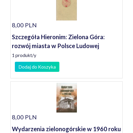
8,00 PLN
Szczegóła Hieronim: Zielona Góra:
rozwój miasta w Polsce Ludowej
1 produkt/y
Dodaj do Koszyka
8,00 PLN
Wydarzenia zielonogórskie w 1960 roku