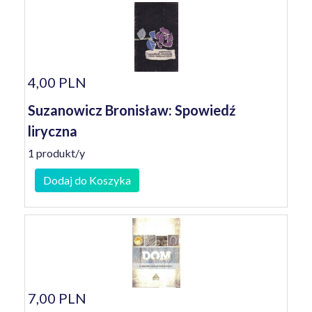
4,00 PLN
Suzanowicz Bronisław: Spowiedź
liryczna
1 produkt/y
Dodaj do Koszyka
7,00 PLN