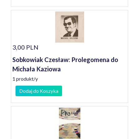
3,00 PLN
Sobkowiak Czesław: Prolegomena do
Michała Kaziowa
1 produkt/y
Dodaj do Koszyka