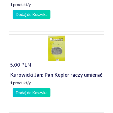
1 produkt/y
Dodaj do Koszyka
5,00 PLN
Kurowicki Jan: Pan Kepler raczy umierać
1 produkt/y
Dodaj do Koszyka