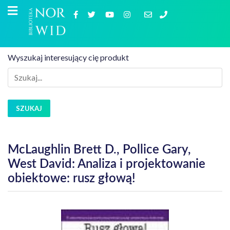
Wyszukaj interesujący cię produkt
SZUKAJ
McLaughlin Brett D., Pollice Gary,
West David: Analiza i projektowanie
obiektowe: rusz głową!