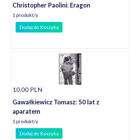
Christopher Paolini: Eragon
1 produkt/y
Dodaj do Koszyka
10,00 PLN
Gawałkiewicz Tomasz: 50 lat z
aparatem
1 produkt/y
Dodaj do Koszyka