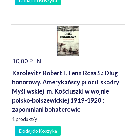
Dodaj do Koszyka
10,00 PLN
Karolevitz Robert F, Fenn Ross S.: Dług
honorowy. Amerykańscy piloci Eskadry
Myśliwskiej im. Kościuszki w wojnie
polsko-bolszewickiej 1919-1920 :
zapomniani bohaterowie
1 produkt/y
Dodaj do Koszyka