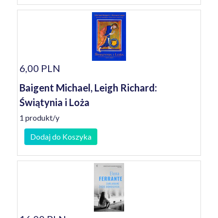
6,00 PLN
Baigent Michael, Leigh Richard:
Świątynia i Loża
1 produkt/y
Dodaj do Koszyka