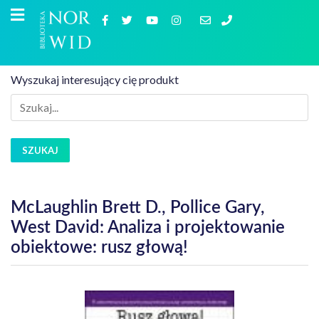
Wyszukaj interesujący cię produkt
SZUKAJ
McLaughlin Brett D., Pollice Gary,
West David: Analiza i projektowanie
obiektowe: rusz głową!