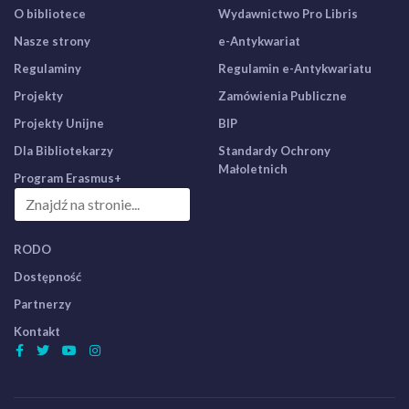
O bibliotece
Wydawnictwo Pro Libris
Nasze strony
e-Antykwariat
Regulaminy
Regulamin e-Antykwariatu
Projekty
Zamówienia Publiczne
Projekty Unijne
BIP
Dla Bibliotekarzy
Standardy Ochrony
Małoletnich
Program Erasmus+
RODO
Dostępność
Partnerzy
Kontakt