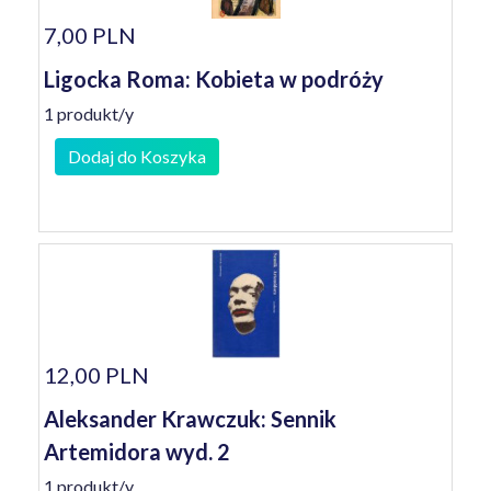
7,00 PLN
Ligocka Roma: Kobieta w podróży
1 produkt/y
Dodaj do Koszyka
12,00 PLN
Aleksander Krawczuk: Sennik
Artemidora wyd. 2
1 produkt/y