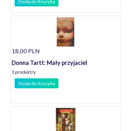
Dodaj do Koszyka
18,00 PLN
Donna Tartt: Mały przyjaciel
1 produkt/y
Dodaj do Koszyka