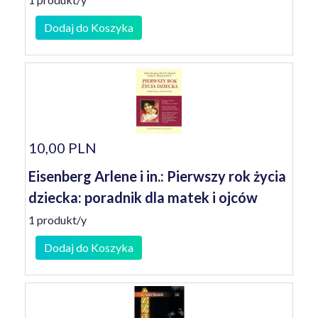
Dodaj do Koszyka
10,00 PLN
Eisenberg Arlene i in.: Pierwszy rok życia
dziecka: poradnik dla matek i ojców
1 produkt/y
Dodaj do Koszyka