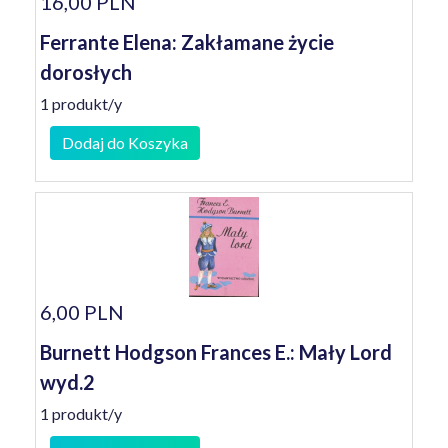
16,00 PLN
Ferrante Elena: Zakłamane życie
dorosłych
1 produkt/y
Dodaj do Koszyka
6,00 PLN
Burnett Hodgson Frances E.: Mały Lord
wyd.2
1 produkt/y