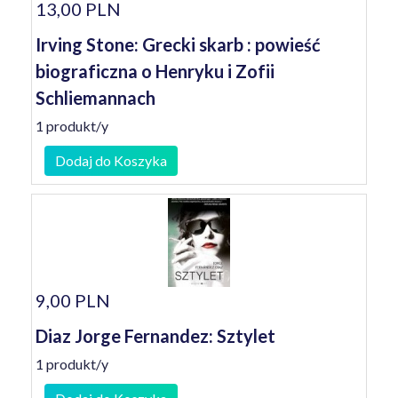
13,00 PLN
Irving Stone: Grecki skarb : powieść
biograficzna o Henryku i Zofii
Schliemannach
1 produkt/y
Dodaj do Koszyka
9,00 PLN
Diaz Jorge Fernandez: Sztylet
1 produkt/y