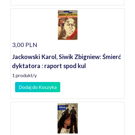
3,00 PLN
Jackowski Karol, Siwik Zbigniew: Śmierć
dyktatora : raport spod kul
1 produkt/y
Dodaj do Koszyka