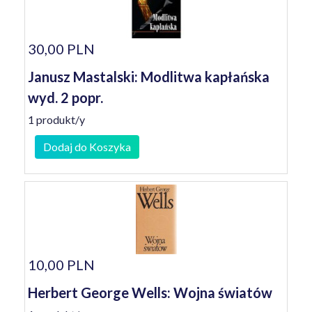
30,00 PLN
Janusz Mastalski: Modlitwa kapłańska
wyd. 2 popr.
1 produkt/y
Dodaj do Koszyka
10,00 PLN
Herbert George Wells: Wojna światów