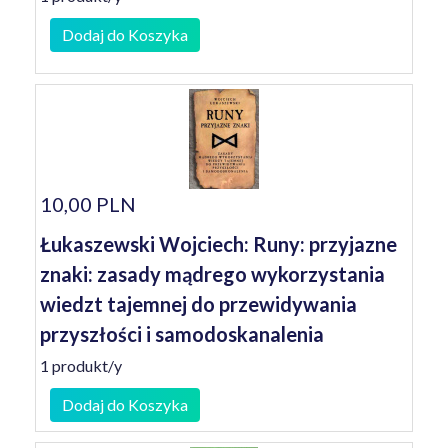
Dodaj do Koszyka
10,00 PLN
Łukaszewski Wojciech: Runy: przyjazne
znaki: zasady mądrego wykorzystania
wiedzt tajemnej do przewidywania
przyszłości i samodoskanalenia
1 produkt/y
Dodaj do Koszyka