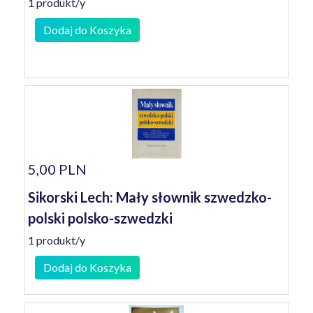
1 produkt/y
Dodaj do Koszyka
5,00 PLN
Sikorski Lech: Mały słownik szwedzko-
polski polsko-szwedzki
1 produkt/y
Dodaj do Koszyka