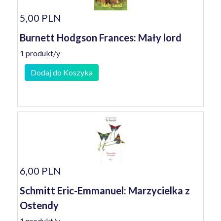
5,00 PLN
Burnett Hodgson Frances: Mały lord
1 produkt/y
Dodaj do Koszyka
6,00 PLN
Schmitt Eric-Emmanuel: Marzycielka z
Ostendy
1 produkt/y