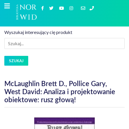
Wyszukaj interesujący cię produkt
SZUKAJ
McLaughlin Brett D., Pollice Gary,
West David: Analiza i projektowanie
obiektowe: rusz głową!