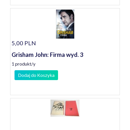
5,00 PLN
Grisham John: Firma wyd. 3
1 produkt/y
Dodaj do Koszyka