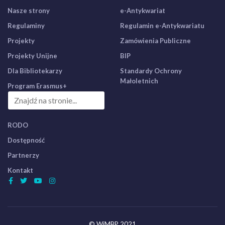
Nasze strony
e-Antykwariat
Regulaminy
Regulamin e-Antykwariatu
Projekty
Zamówienia Publiczne
Projekty Unijne
BIP
Dla Bibliotekarzy
Standardy Ochrony
Małoletnich
Program Erasmus+
RODO
Dostępność
Partnerzy
Kontakt
© WiMBP 2021