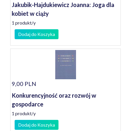
Jakubik-Hajdukiewicz Joanna: Joga dla
kobiet w ciąży
1 produkt/y
Dodaj do Koszyka
9,00 PLN
Konkurencyjność oraz rozwój w
gospodarce
1 produkt/y
Dodaj do Koszyka