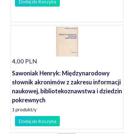
Dodaj do Koszyka
4,00 PLN
Sawoniak Henryk: Międzynarodowy
słownik akronimów z zakresu informacji
naukowej, bibliotekoznawstwa i dziedzin
pokrewnych
1 produkt/y
Dodaj do Koszyka