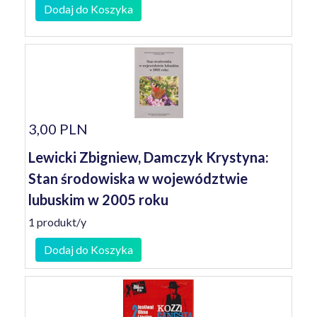
Dodaj do Koszyka
3,00 PLN
Lewicki Zbigniew, Damczyk Krystyna:
Stan środowiska w województwie
lubuskim w 2005 roku
1 produkt/y
Dodaj do Koszyka