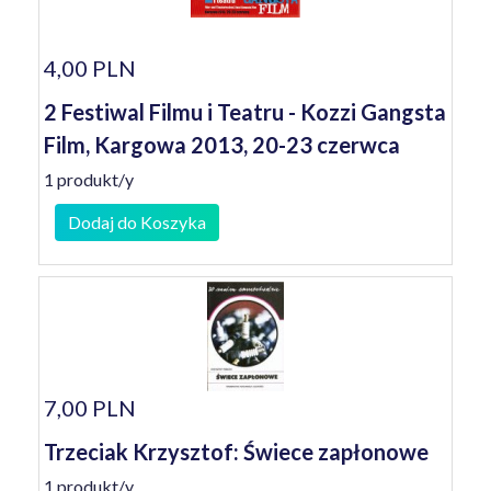
4,00 PLN
2 Festiwal Filmu i Teatru - Kozzi Gangsta
Film, Kargowa 2013, 20-23 czerwca
1 produkt/y
Dodaj do Koszyka
7,00 PLN
Trzeciak Krzysztof: Świece zapłonowe
1 produkt/y