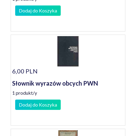
Dodaj do Koszyka
6,00 PLN
Słownik wyrazów obcych PWN
1 produkt/y
Dodaj do Koszyka