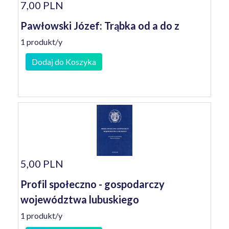
7,00 PLN
Pawłowski Józef: Trąbka od a do z
1 produkt/y
Dodaj do Koszyka
5,00 PLN
Profil społeczno - gospodarczy
województwa lubuskiego
1 produkt/y