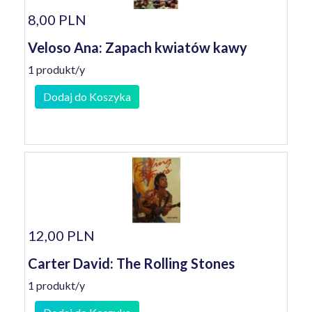
8,00 PLN
Veloso Ana: Zapach kwiatów kawy
1 produkt/y
Dodaj do Koszyka
12,00 PLN
Carter David: The Rolling Stones
1 produkt/y