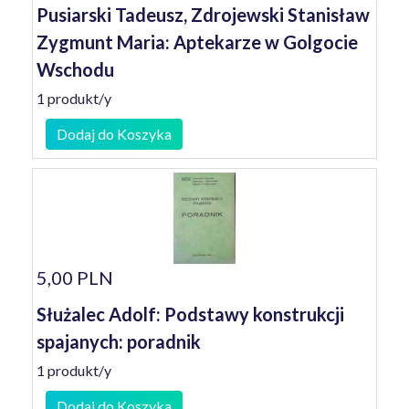
Pusiarski Tadeusz, Zdrojewski Stanisław
Zygmunt Maria: Aptekarze w Golgocie
Wschodu
1 produkt/y
Dodaj do Koszyka
5,00 PLN
Służalec Adolf: Podstawy konstrukcji
spajanych: poradnik
1 produkt/y
Dodaj do Koszyka