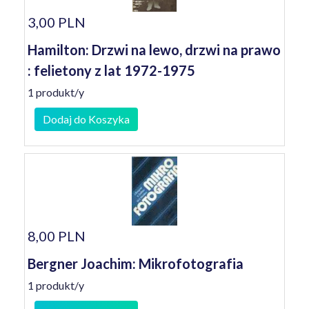
3,00 PLN
Hamilton: Drzwi na lewo, drzwi na prawo
: felietony z lat 1972-1975
1 produkt/y
Dodaj do Koszyka
8,00 PLN
Bergner Joachim: Mikrofotografia
1 produkt/y