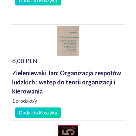
Dodaj do Koszyka
6,00 PLN
Zieleniewski Jan: Organizacja zespołów
ludzkich : wstęp do teorii organizacji i
kierowania
1 produkt/y
Dodaj do Koszyka