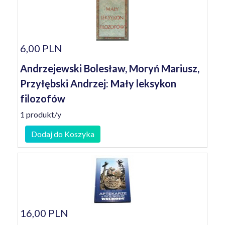
6,00 PLN
Andrzejewski Bolesław, Moryń Mariusz,
Przyłębski Andrzej: Mały leksykon
filozofów
1 produkt/y
Dodaj do Koszyka
16,00 PLN