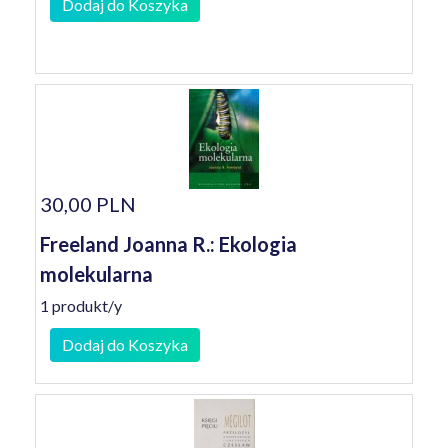
Dodaj do Koszyka
30,00 PLN
Freeland Joanna R.: Ekologia
molekularna
1 produkt/y
Dodaj do Koszyka