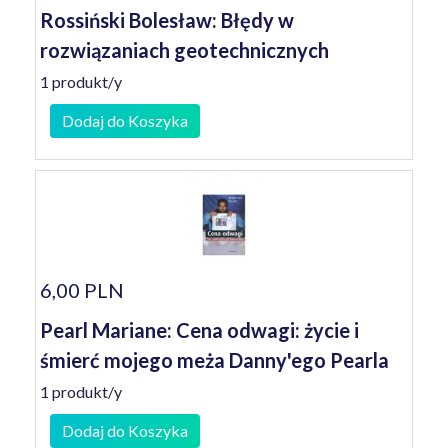
Rossiński Bolesław: Błędy w
rozwiązaniach geotechnicznych
1 produkt/y
Dodaj do Koszyka
6,00 PLN
Pearl Mariane: Cena odwagi: życie i
śmierć mojego meża Danny'ego Pearla
1 produkt/y
Dodaj do Koszyka