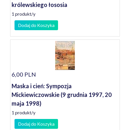
królewskiego łososia
1 produkt/y
Dodaj do Koszyka
6,00 PLN
Maska i cień: Sympozja
Mickiewiczowskie (9 grudnia 1997, 20
maja 1998)
1 produkt/y
Dodaj do Koszyka