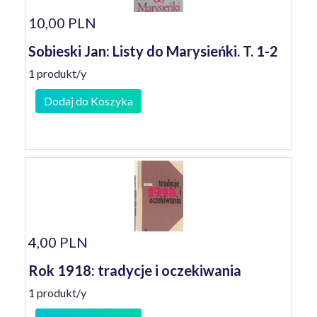
10,00 PLN
Sobieski Jan: Listy do Marysieńki. T. 1-2
1 produkt/y
Dodaj do Koszyka
4,00 PLN
Rok 1918: tradycje i oczekiwania
1 produkt/y