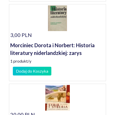
3,00 PLN
Morciniec Dorota i Norbert: Historia
literatury niderlandzkiej: zarys
1 produkt/y
Dodaj do Koszyka
20,00 PLN