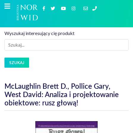
Wyszukaj interesujący cię produkt
SZUKAJ
McLaughlin Brett D., Pollice Gary,
West David: Analiza i projektowanie
obiektowe: rusz głową!