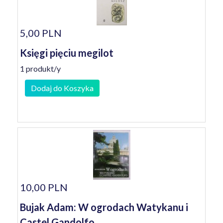
5,00 PLN
Księgi pięciu megilot
1 produkt/y
Dodaj do Koszyka
10,00 PLN
Bujak Adam: W ogrodach Watykanu i
Castel Gandolfo