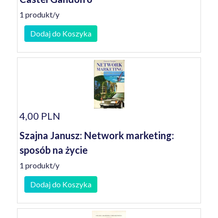
1 produkt/y
Dodaj do Koszyka
4,00 PLN
Szajna Janusz: Network marketing:
sposób na życie
1 produkt/y
Dodaj do Koszyka