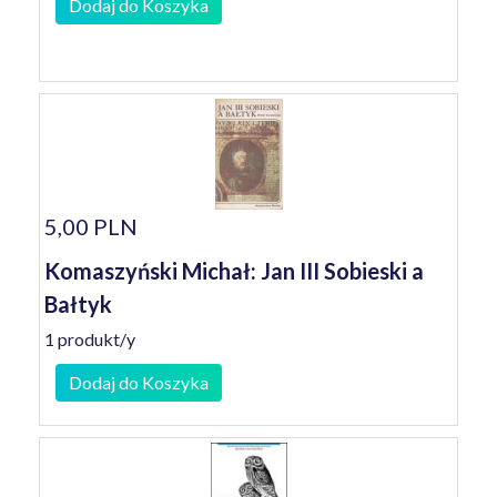
Dodaj do Koszyka
5,00 PLN
Komaszyński Michał: Jan III Sobieski a
Bałtyk
1 produkt/y
Dodaj do Koszyka