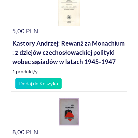
5,00 PLN
Kastory Andrzej: Rewanż za Monachium
: z dziejów czechosłowackiej polityki
wobec sąsiadów w latach 1945-1947
1 produkt/y
Dodaj do Koszyka
8,00 PLN