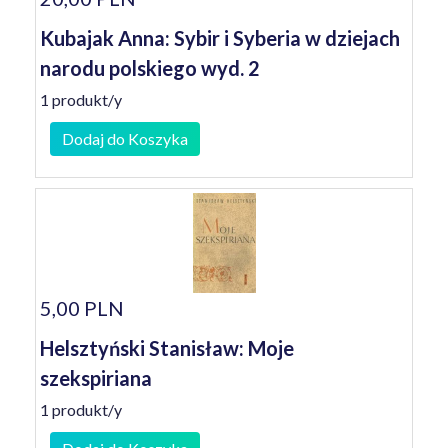
Kubajak Anna: Sybir i Syberia w dziejach
narodu polskiego wyd. 2
1 produkt/y
Dodaj do Koszyka
5,00 PLN
Helsztyński Stanisław: Moje
szekspiriana
1 produkt/y