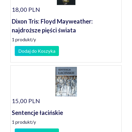
18,00 PLN
Dixon Tris: Floyd Mayweather:
najdroższe pięści świata
1 produkt/y
Dodaj do Koszyka
15,00 PLN
Sentencje łacińskie
1 produkt/y