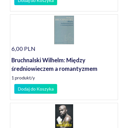
Dodaj do Koszyka
6,00 PLN
Bruchnalski Wilhelm: Między
średniowieczem a romantyzmem
1 produkt/y
Dodaj do Koszyka